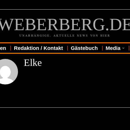
WEBERBERG.D
UNABHÄNGIGE, AKTUELLE NEWS VON HIER
gen
Redaktion / Kontakt
Gästebuch
Media
Elke