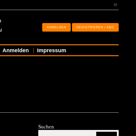
E
ANMELDEN
REGISTRIEREN / ABO
Anmelden
Impressum
Suchen