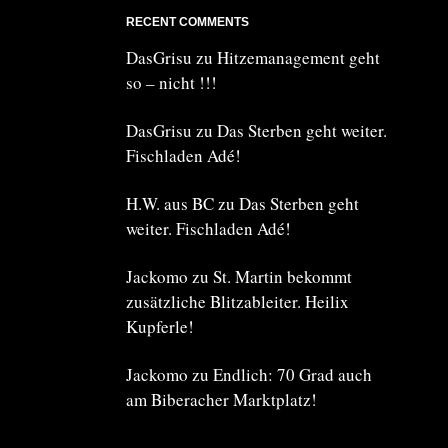
RECENT COMMENTS
DasGrisu
zu
Hitzemanagement geht
so – nicht !!!
DasGrisu
zu
Das Sterben geht weiter.
Fischladen Adé!
H.W. aus BC
zu
Das Sterben geht
weiter. Fischladen Adé!
Jackomo
zu
St. Martin bekommt
zusätzliche Blitzableiter. Heilix
Kupferle!
Jackomo
zu
Endlich: 70 Grad auch
am Biberacher Marktplatz!