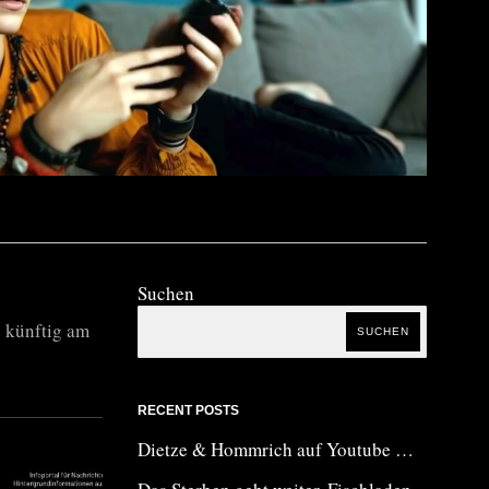
Suchen
 künftig am
SUCHEN
RECENT POSTS
Dietze & Hommrich auf Youtube …