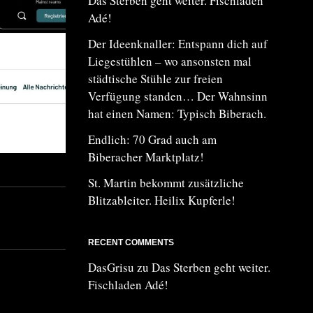
Das Sterben geht weiter. Fischladen
Adé!
Der Ideenknaller: Entspann dich auf
Liegestühlen – wo ansonsten mal
städtische Stühle zur freien
Verfügung standen… Der Wahnsinn
hat einen Namen: Typisch Biberach.
Endlich: 70 Grad auch am
Biberacher Marktplatz!
St. Martin bekommt zusätzliche
Blitzableiter. Heilix Kupferle!
RECENT COMMENTS
DasGrisu
zu
Das Sterben geht weiter.
Fischladen Adé!