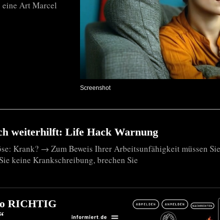
n eine Art Marcel
Screenshot
h weiterhilft: Life Hack Warnung
öse: Krank? → Zum Beweis Ihrer Arbeitsunfähigkeit müssen Sie
 Sie keine Krankschreibung, brechen Sie
l so RICHTIG
“