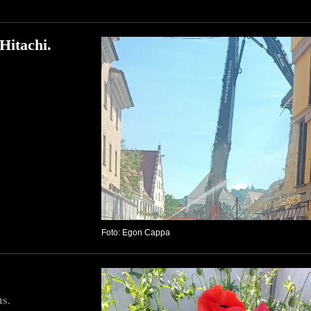
Hitachi.
Foto: Egon Cappa
us.