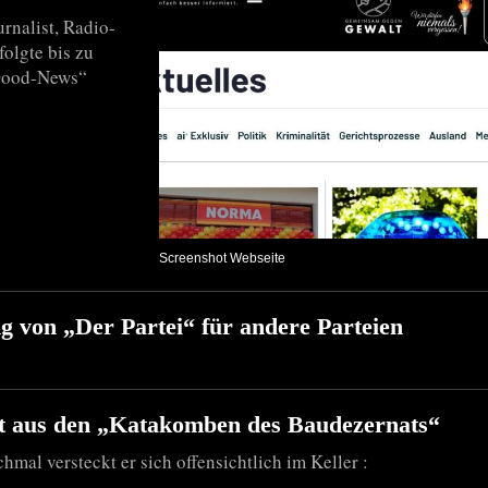
urnalist, Radio-
olgte bis zu
„Good-News“
Screenshot Webseite
g von „Der Partei“ für andere Parteien
t aus den „Katakomben des Baudezernats“
hmal versteckt er sich offensichtlich im Keller :