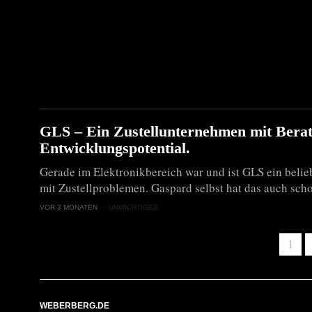
GLS – Ein Zustellunternehmen mit Bera
Entwicklungspotential.
Gerade im Elektronikbereich war und ist GLS ein belie
mit Zustellproblemen. Gaspard selbst hat das auch sch
VOR 3 MONATEN
UNWICHTIGES
1
WEBERBERG.DE