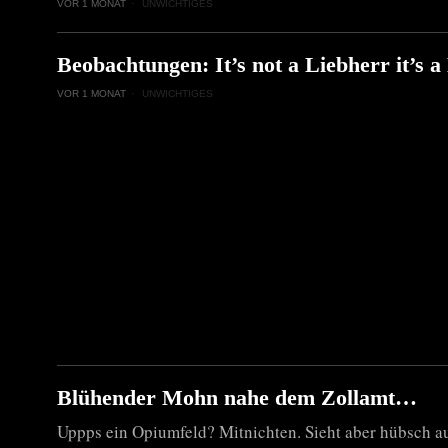
VOR 1 MONAT
UNWICHTIGES
Beobachtungen: It’s not a Liebherr it’s a 
VOR 1 MONAT
UNWICHTIGES
Blühender Mohn nahe dem Zollamt…
Uppps ein Opiumfeld? Mitnichten. Sieht aber hübsch a