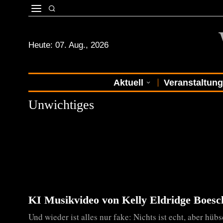
Heute:
07. Aug., 2026
Aktuell
Veranstaltun
Unwichtiges
KI Musikvideo von Kelly Eldridge Boesc
Und wieder ist alles nur fake: Nichts ist echt, aber hüb