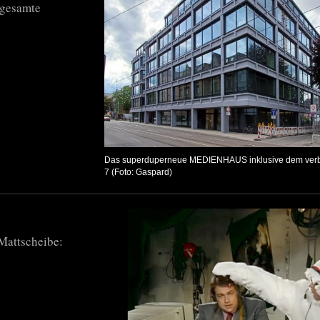
e gesamte
Das superduperneue MEDIENHAUS inklusive dem ver
7 (Foto: Gaspard)
Mattscheibe: