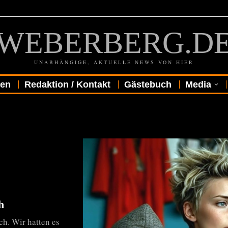
WEBERBERG.D
UNABHÄNGIGE, AKTUELLE NEWS VON HIER
gen
Redaktion / Kontakt
Gästebuch
Media
h
sch. Wir hatten es