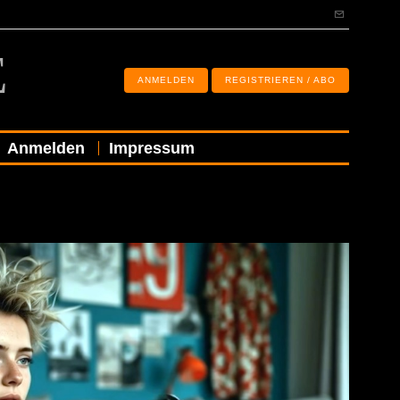
E
ANMELDEN
REGISTRIEREN / ABO
Anmelden
Impressum