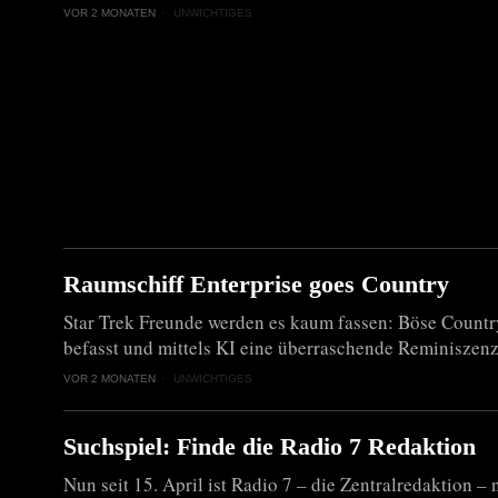
VOR 2 MONATEN
UNWICHTIGES
Raumschiff Enterprise goes Country
Star Trek Freunde werden es kaum fassen: Böse Countr
befasst und mittels KI eine überraschende Reminiszenz
VOR 2 MONATEN
UNWICHTIGES
Suchspiel: Finde die Radio 7 Redaktion
Nun seit 15. April ist Radio 7 – die Zentralredaktion –