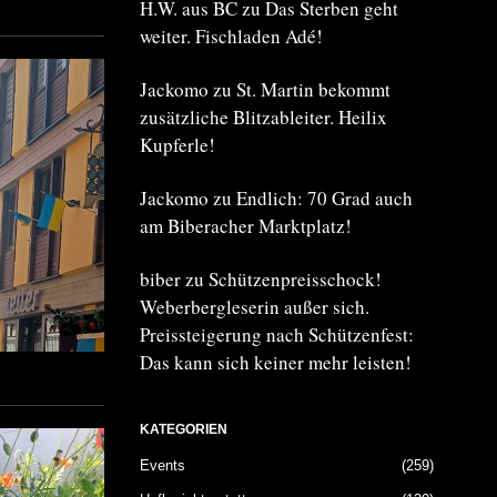
H.W. aus BC
zu
Das Sterben geht
weiter. Fischladen Adé!
Jackomo
zu
St. Martin bekommt
zusätzliche Blitzableiter. Heilix
Kupferle!
Jackomo
zu
Endlich: 70 Grad auch
am Biberacher Marktplatz!
biber
zu
Schützenpreisschock!
Weberbergleserin außer sich.
Preissteigerung nach Schützenfest:
Das kann sich keiner mehr leisten!
KATEGORIEN
Events
259