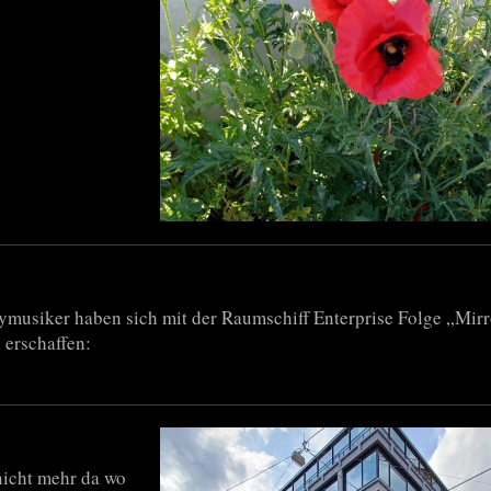
ymusiker haben sich mit der Raumschiff Enterprise Folge „Mirr
 erschaffen:
 nicht mehr da wo