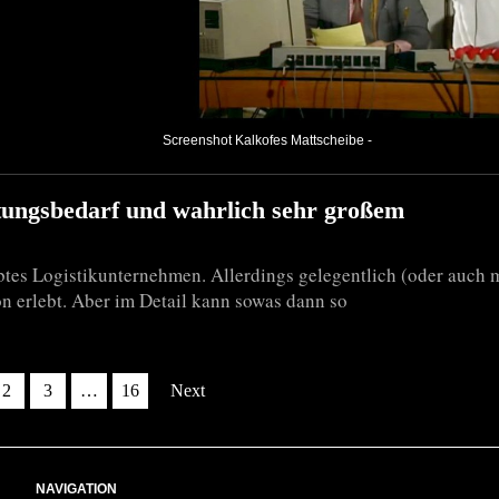
Screenshot Kalkofes Mattscheibe -
tungsbedarf und wahrlich sehr großem
btes Logistikunternehmen. Allerdings gelegentlich (oder auch m
on erlebt. Aber im Detail kann sowas dann so
2
3
…
16
Next
NAVIGATION