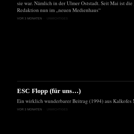
sie war. Nämlich in der Ulmer Oststadt. Seit Mai ist di
Redaktion nun im „neuen Medienhaus“
VOR 3 MONATEN
UNWICHTIGES
ESC Flopp (für uns…)
Ein wirklich wunderbarer Beitrag (1994) aus Kalkofes 
VOR 3 MONATEN
UNWICHTIGES