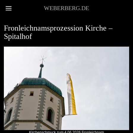
WEBERBERG.DE
STADTKULTUR
Fronleichnamsprozession Kirche –
Spitalhof
Kirchenschmuck zum 4.06.2026 Fronleichnam