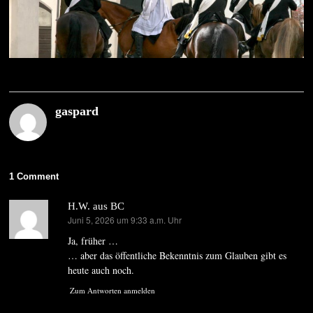
gaspard
1 Comment
H.W. aus BC
Juni 5, 2026 um 9:33 a.m. Uhr
sagt:
Ja, früher …
… aber das öffentliche Bekenntnis zum Glauben gibt es
heute auch noch.
Zum Antworten anmelden