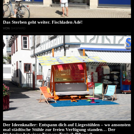
Das Sterben geht weiter. Fischladen Adé!
VON
GASPARD
Der Ideenknaller: Entspann dich auf Liegestühlen – wo ansonsten
mal städtische Stühle zur freien Verfügung standen… Der