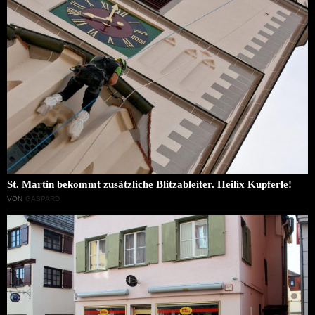
St. Martin bekommt zusätzliche Blitzableiter. Heilix Kupferle!
VON
GASPARD