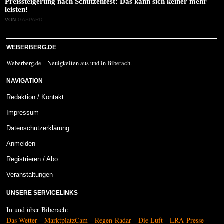
Preissteigerung nach Schützenfest: Das kann sich keiner mehr
leisten!
VON
GASPARD
WEBERBERG.DE
Weberberg.de – Neuigkeiten aus und in Biberach.
NAVIGATION
Redaktion / Kontakt
Impressum
Datenschutzerklärung
Anmelden
Registrieren / Abo
Veranstaltungen
UNSERE SERVICELINKS
In und über Biberach:
Das Wetter
MarktplatzCam
Regen-Radar
Die Luft
LRA-Presse