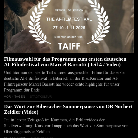
Filmauswahl für das Programm zum ersten deutschen
AI-Filmfestival von Marcel Barsotti (Teil 4 / Video)
Und hier nun der vierte Teil unserer ausgesuchten Filme für das erste
deutsche AI-Filmfestival in Biberach an der Riss.Kurator und AI-
Filmregisseur Marcel Barsott hat wieder echte highlights für unser
Programm dür Ende
VOR 4 TAGEN
STADTKULTUR
Das Wort zur Biberacher Sommerpause von OB Norbert
Zeidler (Video)
Jau in letzter Zeit groß im Kommen, die Erklärvideos der
Stadtverwaltung. Kurz vor knapp noch das Wort zur Sommerpause von
Oberbürgemeister Zeidler: