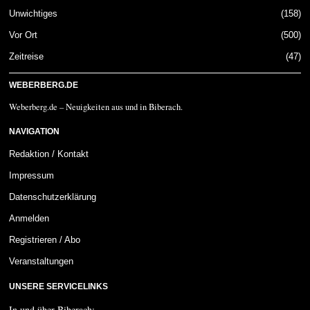
Unwichtiges
158
Vor Ort
500
Zeitreise
47
WEBERBERG.DE
Weberberg.de – Neuigkeiten aus und in Biberach.
NAVIGATION
Redaktion / Kontakt
Impressum
Datenschutzerklärung
Anmelden
Registrieren / Abo
Veranstaltungen
UNSERE SERVICELINKS
In und über Biberach: