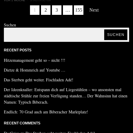
VOR 1 WOCHE
STADTKULTUR
1
2
3
…
155
Next
Suchen
SUCHEN
RECENT POSTS
Hitzemanagement geht so – nicht !!!
Dietze & Hommrich auf Youtube …
Das Sterben geht weiter. Fischladen Adé!
Der Ideenknaller: Entspann dich auf Liegestühlen – wo ansonsten mal
städtische Stühle zur freien Verfügung standen… Der Wahnsinn hat einen
Namen: Typisch Biberach.
Endlich: 70 Grad auch am Biberacher Marktplatz!
RECENT COMMENTS