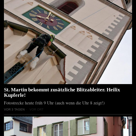
St. Martin bekommt zusätzliche Blitzableiter. Heilix
Kupferle!
Fotostrecke heute früh 9 Uhr (auch wenn die Uhr 8 zeigt!)
VOR 3 TAGEN
VOR ORT