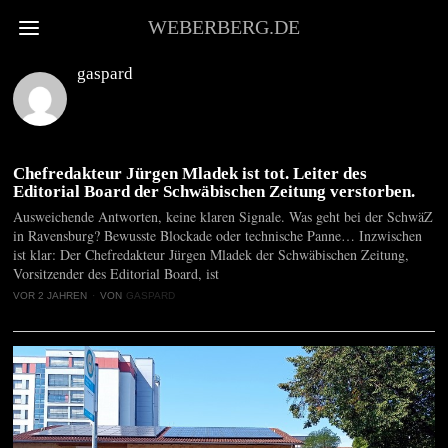
WEBERBERG.DE
gaspard
Chefredakteur Jürgen Mladek ist tot. Leiter des
Editorial Board der Schwäbischen Zeitung verstorben.
Ausweichende Antworten, keine klaren Signale. Was geht bei der SchwäZ
in Ravensburg? Bewusste Blockade oder technische Panne… Inzwischen
ist klar: Der Chefredakteur Jürgen Mladek der Schwäbischen Zeitung,
Vorsitzender des Editorial Board, ist
VOR 2 JAHREN
VON
GASPARD