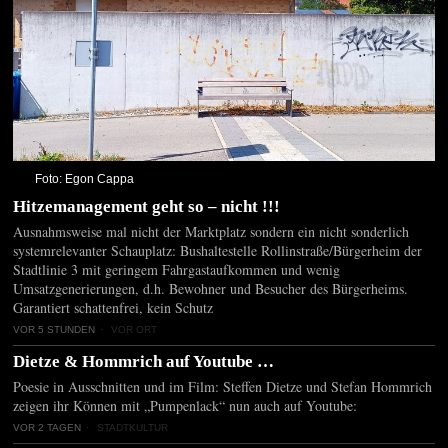
Foto: Egon Cappa
Hitzemanagement geht so – nicht !!!
Ausnahmsweise mal nicht der Marktplatz sondern ein nicht sonderlich
systemrelevanter Schauplatz: Bushaltestelle Rollinstraße/Bürgerheim der
Stadtlinie 3 mit geringem Fahrgastaufkommen und wenig
Umsatzgenerierungen, d.h. Bewohner und Besucher des Bürgerheims.
Garantiert schattenfrei, kein Schutz
VOR 5 STUNDEN
VOR ORT
Dietze & Hommrich auf Youtube …
Poesie in Ausschnitten und im Film: Steffen Dietze und Stefan Hommrich
zeigen ihr Können mit „Pumpenlack“ nun auch auf Youtube:
VOR 2 TAGEN
STADTKULTUR