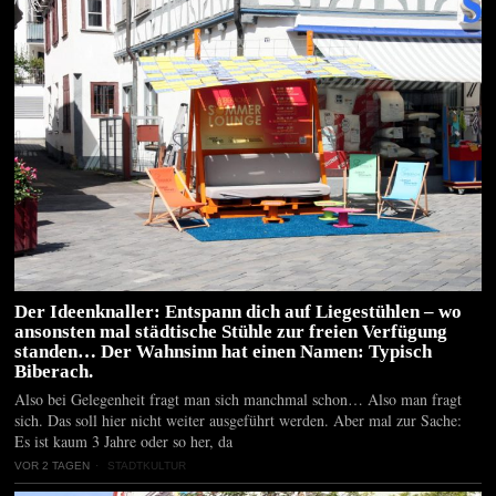
Der Ideenknaller: Entspann dich auf Liegestühlen – wo
ansonsten mal städtische Stühle zur freien Verfügung
standen… Der Wahnsinn hat einen Namen: Typisch
Biberach.
Also bei Gelegenheit fragt man sich manchmal schon… Also man fragt
sich. Das soll hier nicht weiter ausgeführt werden. Aber mal zur Sache:
Es ist kaum 3 Jahre oder so her, da
VOR 2 TAGEN
STADTKULTUR