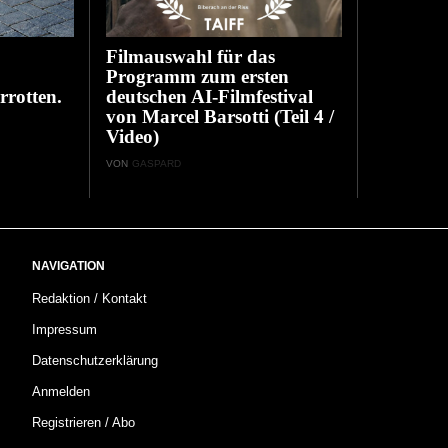
Filmauswahl für das
Programm zum ersten
rrotten.
deutschen AI-Filmfestival
von Marcel Barsotti (Teil 4 /
Video)
VON
GASPARD
NAVIGATION
Redaktion / Kontakt
Impressum
Datenschutzerklärung
Anmelden
Registrieren / Abo