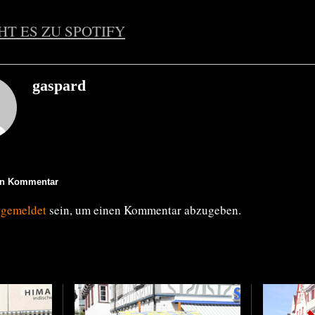
HT ES ZU SPOTIFY
gaspard
en Kommentar
ngemeldet
sein, um einen Kommentar abzugeben.