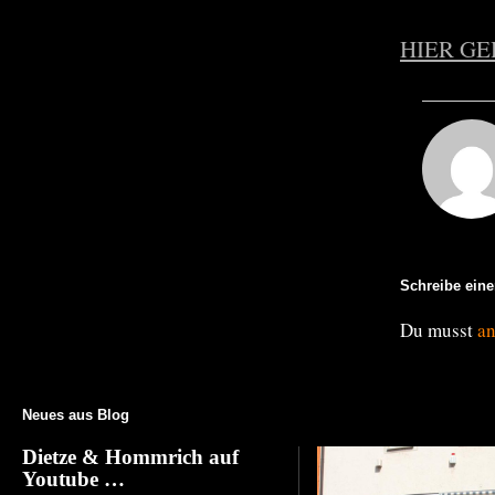
HIER GE
Schreibe ein
Du musst
a
Neues aus Blog
Dietze & Hommrich auf
Youtube …