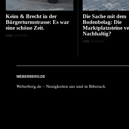
Keim & Brecht in der
Die Sache mit dem
Bürgerturmstrasse: Es war
Bodenbelag: Die
eine schöne Zeit.
Marktplatzsteine ve
Nachhaltig?
VON
GASPARD
VON
GASPARD
WEBERBERG.DE
Weberberg.de – Neuigkeiten aus und in Biberach.