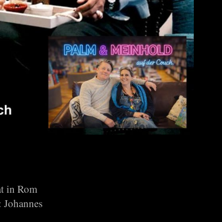
at in Rom
: Johannes