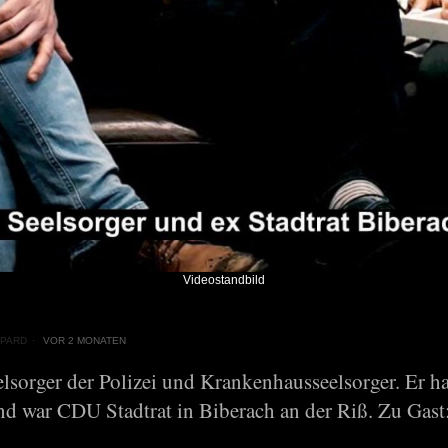
Videostandbild
PARD
VOR 2 MONATEN
elsorger der Polizei und Krankenhausseelsorger. Er h
und war CDU Stadtrat in Biberach an der Riß. Zu Gast