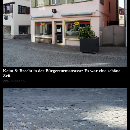
Keim & Brecht in der Bürgerturmstrasse: Es war eine schöne
Zeit.
VON
GASPARD