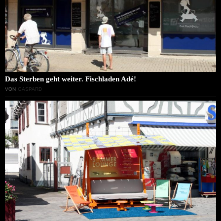
Das Sterben geht weiter. Fischladen Adé!
VON
GASPARD