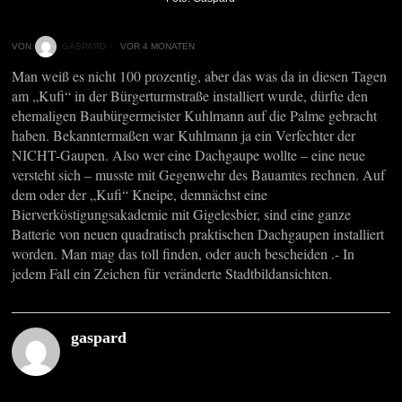
VON
GASPARD
VOR 4 MONATEN
Man weiß es nicht 100 prozentig, aber das was da in diesen Tagen
am „Kufi“ in der Bürgerturmstraße installiert wurde, dürfte den
ehemaligen Baubürgermeister Kuhlmann auf die Palme gebracht
haben. Bekanntermaßen war Kuhlmann ja ein Verfechter der
NICHT-Gaupen. Also wer eine Dachgaupe wollte – eine neue
versteht sich – musste mit Gegenwehr des Bauamtes rechnen. Auf
dem oder der „Kufi“ Kneipe, demnächst eine
Bierverköstigungsakademie mit Gigelesbier, sind eine ganze
Batterie von neuen quadratisch praktischen Dachgaupen installiert
worden. Man mag das toll finden, oder auch bescheiden .- In
jedem Fall ein Zeichen für veränderte Stadtbildansichten.
gaspard