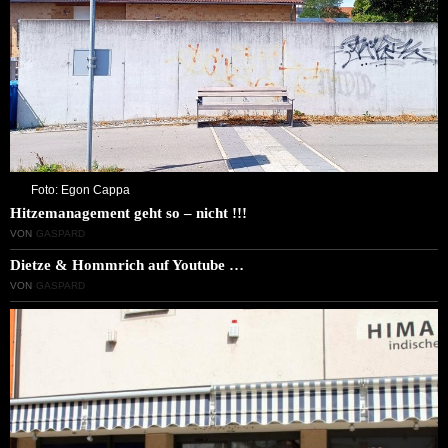
Foto: Egon Cappa
Hitzemanagement geht so – nicht !!!
VON
GASPARD
Dietze & Hommrich auf Youtube …
VON
GASPARD