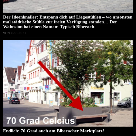
Der Ideenknaller: Entspann dich auf Liegestühlen – wo ansonsten
mal städtische Stühle zur freien Verfügung standen… Der
Wahnsinn hat einen Namen: Typisch Biberach.
VON
GASPARD
Endlich: 70 Grad auch am Biberacher Marktplatz!