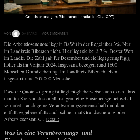
Grundsicherung im Biberacher Landkreis (ChatGPT)
VON
GASPARD
VOR 7 MONATEN
Die Arbeitslosenquote liegt in BaWü in der Regel über 3%. Nur
im Landkreis Biberach nicht. Hier liegt sie bei 2.7 %. Bester Wert
im Ländle. Die Zahl galt für Dezember und sie liegt geringfügig
höher als im Vorjahr 2024. Insgesamt bezogen rund 1600
Menschen Grundsicherung. Im Landkreis Biberach leben
insgesamt rund 207 000 Menschen.
Dass die Quote so gering ist liegt möglicherweise auch daran, dass
man im Kreis auch schnell mal gern eine Einstehensgemeinschaft
vermutet – auch gerne Verantwortungsgemeinschaft und dann
entfällt gegebenenfalls auch schnell mal Grundsicherung oder
Arbeitslosenstatus…
Detail:
Was ist eine Verantwortungs- und