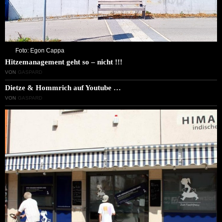
Foto: Egon Cappa
Hitzemanagement geht so – nicht !!!
VON
GASPARD
Dietze & Hommrich auf Youtube …
VON
GASPARD