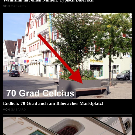
VON
GASPARD
Endlich: 70 Grad auch am Biberacher Marktplatz!
VON
GASPARD