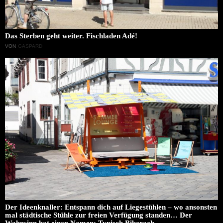
Das Sterben geht weiter. Fischladen Adé!
VON
GASPARD
Der Ideenknaller: Entspann dich auf Liegestühlen – wo ansonsten
mal städtische Stühle zur freien Verfügung standen… Der
Wahnsinn hat einen Namen: Typisch Biberach.