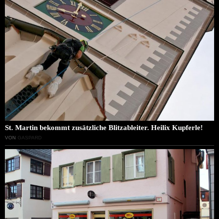
St. Martin bekommt zusätzliche Blitzableiter. Heilix Kupferle!
VON
GASPARD