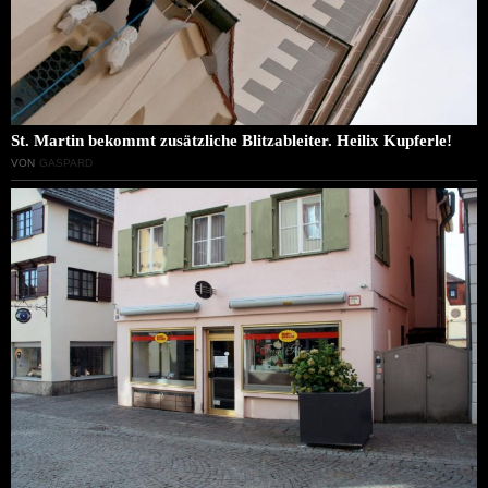
St. Martin bekommt zusätzliche Blitzableiter. Heilix Kupferle!
VON
GASPARD