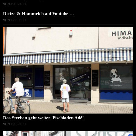
VON
GASPARD
Dietze & Hommrich auf Youtube …
VON
GASPARD
Das Sterben geht weiter. Fischladen Adé!
VON
GASPARD