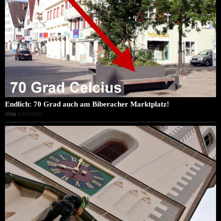
Endlich: 70 Grad auch am Biberacher Marktplatz!
VON
GASPARD