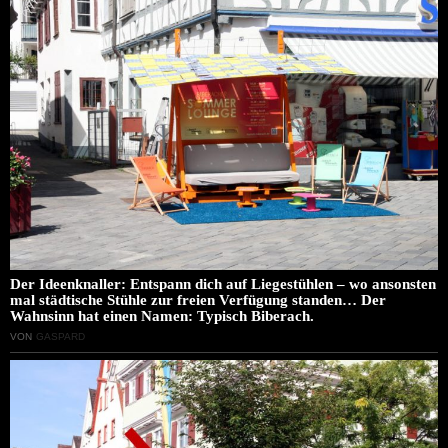
Der Ideenknaller: Entspann dich auf Liegestühlen – wo ansonsten
mal städtische Stühle zur freien Verfügung standen… Der
Wahnsinn hat einen Namen: Typisch Biberach.
VON
GASPARD