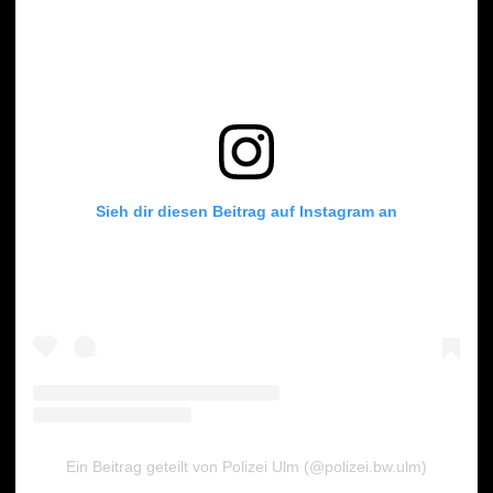
Sieh dir diesen Beitrag auf Instagram an
Ein Beitrag geteilt von Polizei Ulm (@polizei.bw.ulm)