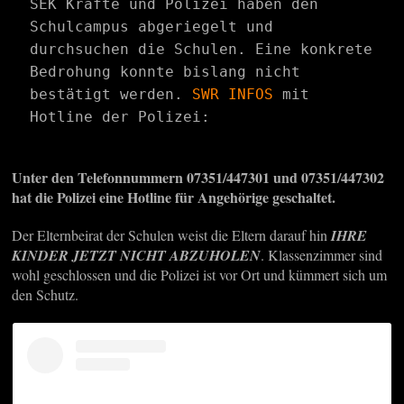
SEK Kräfte und Polizei haben den 
Schulcampus abgeriegelt und 
durchsuchen die Schulen. Eine konkrete 
Bedrohung konnte bislang nicht 
bestätigt werden. 
SWR INFOS
 mit 
Hotline der Polizei:
Unter den Telefonnummern 07351/447301 und 07351/447302
hat die Polizei eine Hotline für Angehörige geschaltet.
Der Elternbeirat der Schulen weist die Eltern darauf hin
IHRE
KINDER JETZT NICHT ABZUHOLEN
. Klassenzimmer sind
wohl geschlossen und die Polizei ist vor Ort und kümmert sich um
den Schutz.