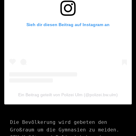
Sieh dir diesen Beitrag auf Instagram an
Ein Beitrag geteilt von Polizei Ulm (@polizei.bw.ulm)
Die Bevölkerung wird gebeten den 
Großraum um die Gymnasien zu meiden. 