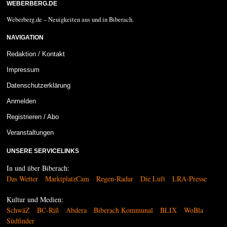
WEBERBERG.DE
Weberberg.de – Neuigkeiten aus und in Biberach.
NAVIGATION
Redaktion / Kontakt
Impressum
Datenschutzerklärung
Anmelden
Registrieren / Abo
Veranstaltungen
UNSERE SERVICELINKS
In und über Biberach:
Das Wetter
MarktplatzCam
Regen-Radar
Die Luft
LRA-Presse
Kultur und Medien:
SchwäZ
BC-Riß
Abdera
Biberach Kommunal
BLIX
WoBla
Südfinder