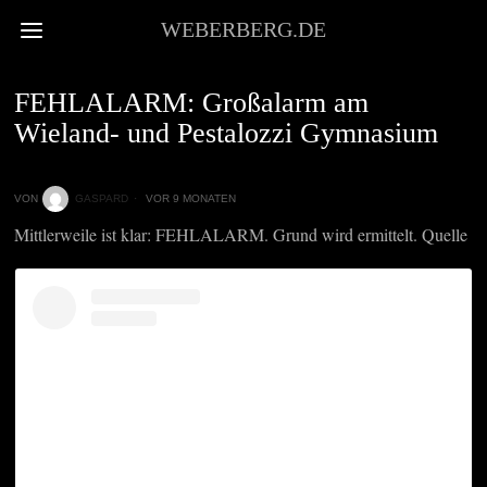
WEBERBERG.DE
NEWS
FEHLALARM: Großalarm am
Wieland- und Pestalozzi Gymnasium
VON
GASPARD
VOR 9 MONATEN
Mittlerweile ist klar: FEHLALARM. Grund wird ermittelt. Quelle