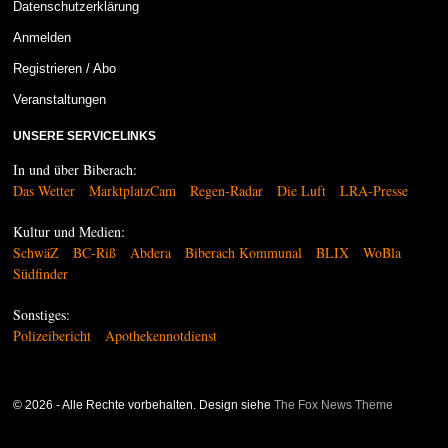
Datenschutzerklärung
Anmelden
Registrieren / Abo
Veranstaltungen
UNSERE SERVICELINKS
In und über Biberach:
Das Wetter
MarktplatzCam
Regen-Radar
Die Luft
LRA-Presse
Kultur und Medien:
SchwäZ
BC-Riß
Abdera
Biberach Kommunal
BLIX
WoBla
Südfinder
Sonstiges:
Polizeibericht
Apothekennotdienst
©
2026
- Alle Rechte vorbehalten. Design siehe
The Fox News Theme