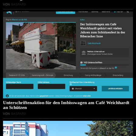
VON
GASPARD
Unterschriftenaktion für den Imbisswagen am Café Weichhardt
an Schützen
VON
GASPARD