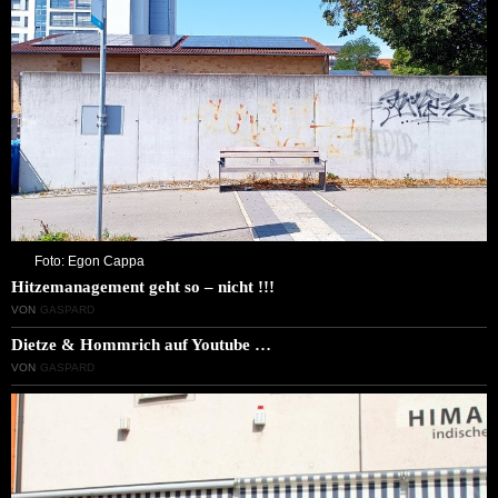
Foto: Egon Cappa
Hitzemanagement geht so – nicht !!!
VON
GASPARD
Dietze & Hommrich auf Youtube …
VON
GASPARD