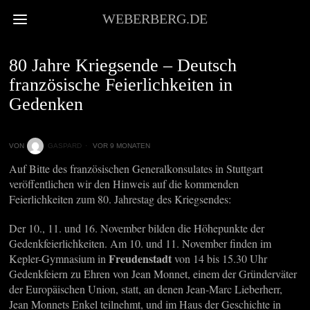
WEBERBERG.DE
HOFBERICHTERSTATTUNG
80 Jahre Kriegsende – Deutsch
französische Feierlichkeiten in
Gedenken
VON
GASPARD
VOR 9 MONATEN
Auf Bitte des französischen Generalkonsulates in Stuttgart
veröffentlichen wir den Hinweis auf die kommenden
Feierlichkeiten zum 80. Jahrestag des Kriegsendes:
Der 10., 11. und 16. November bilden die Höhepunkte der
Gedenkfeierlichkeiten. Am 10. und 11. November finden im
Freudenstadt
Kepler-Gymnasium in
von 14 bis 15.30 Uhr
Gedenkfeiern zu Ehren von Jean Monnet, einem der Gründerväter
der Europäischen Union, statt, an denen Jean-Marc Lieberherr,
Jean Monnets Enkel teilnehmt, und im Haus der Geschichte in