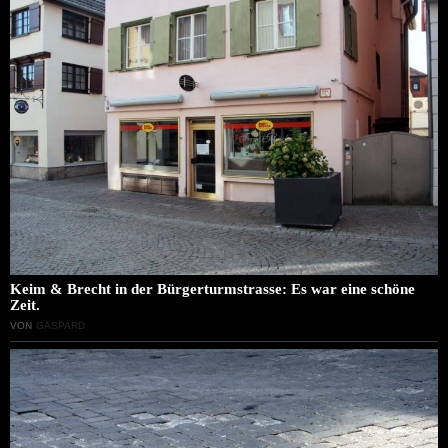
Keim & Brecht in der Bürgerturmstrasse: Es war eine schöne
Zeit.
VON
GASPARD