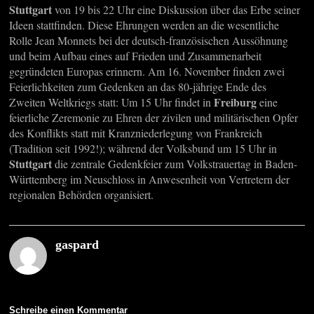
Stuttgart
von 19 bis 22 Uhr eine Diskussion über das Erbe seiner
Ideen stattfinden. Diese Ehrungen werden an die wesentliche
Rolle Jean Monnets bei der deutsch-französischen Aussöhnung
und beim Aufbau eines auf Frieden und Zusammenarbeit
gegründeten Europas erinnern. Am 16. November finden zwei
Feierlichkeiten zum Gedenken an das 80-jährige Ende des
Freiburg
Zweiten Weltkriegs statt: Um 15 Uhr findet in
eine
feierliche Zeremonie zu Ehren der zivilen und militärischen Opfer
des Konflikts statt mit Kranzniederlegung von Frankreich
(Tradition seit 1992!); während der Volksbund um 15 Uhr in
Stuttgart
die zentrale Gedenkfeier zum Volkstrauertag in Baden-
Württemberg im Neuschloss in Anwesenheit von Vertretern der
regionalen Behörden organisiert.
gaspard
Schreibe einen Kommentar