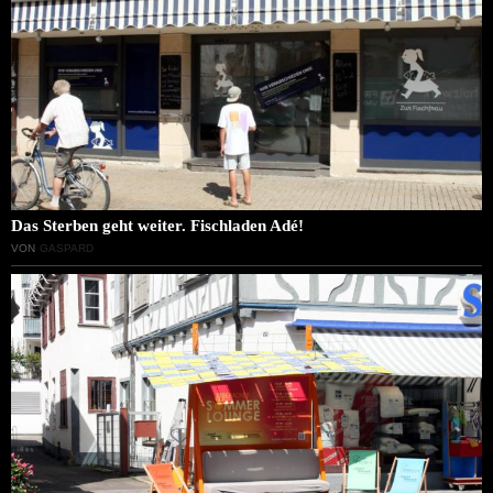
Das Sterben geht weiter. Fischladen Adé!
VON
GASPARD