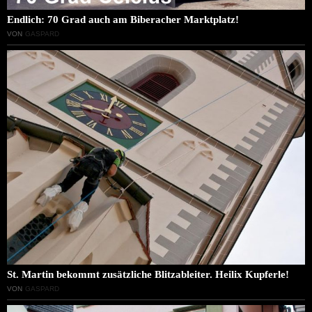
Endlich: 70 Grad auch am Biberacher Marktplatz!
VON
GASPARD
St. Martin bekommt zusätzliche Blitzableiter. Heilix Kupferle!
VON
GASPARD