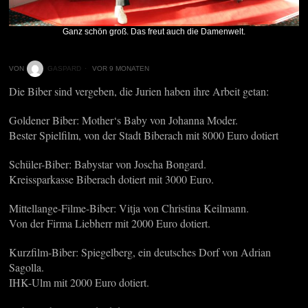
Ganz schön groß. Das freut auch die Damenwelt.
VON
GASPARD
VOR 9 MONATEN
Die Biber sind vergeben, die Jurien haben ihre Arbeit getan:
Goldener Biber: Mother‘s Baby von Johanna Moder.
Bester Spielfilm, von der Stadt Biberach mit 8000 Euro dotiert
Schüler-Biber: Babystar von Joscha Bongard.
Kreissparkasse Biberach dotiert mit 3000 Euro.
Mittellange-Filme-Biber: Vitja von Christina Keilmann.
Von der Firma Liebherr mit 2000 Euro dotiert.
Kurzfilm-Biber: Spiegelberg, ein deutsches Dorf von Adrian
Sagolla.
IHK-Ulm mit 2000 Euro dotiert.