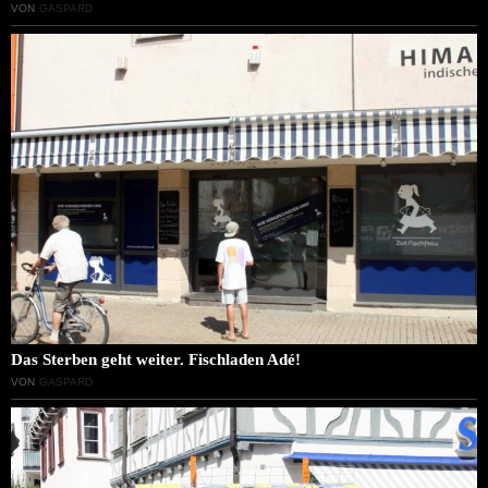
VON
GASPARD
Das Sterben geht weiter. Fischladen Adé!
VON
GASPARD