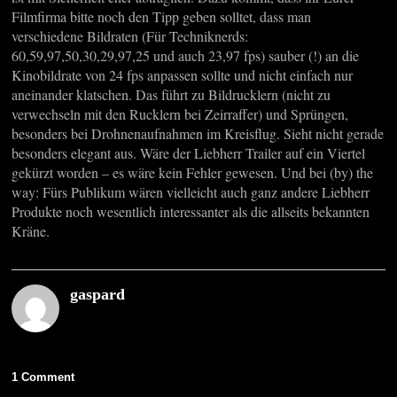
Filmfirma bitte noch den Tipp geben solltet, dass man
verschiedene Bildraten (Für Techniknerds:
60,59,97,50,30,29,97,25 und auch 23,97 fps) sauber (!) an die
Kinobildrate von 24 fps anpassen sollte und nicht einfach nur
aneinander klatschen. Das führt zu Bildrucklern (nicht zu
verwechseln mit den Rucklern bei Zeirraffer) und Sprüngen,
besonders bei Drohnenaufnahmen im Kreisflug. Sieht nicht gerade
besonders elegant aus. Wäre der Liebherr Trailer auf ein Viertel
gekürzt worden – es wäre kein Fehler gewesen. Und bei (by) the
way: Fürs Publikum wären vielleicht auch ganz andere Liebherr
Produkte noch wesentlich interessanter als die allseits bekannten
Kräne.
gaspard
1 Comment