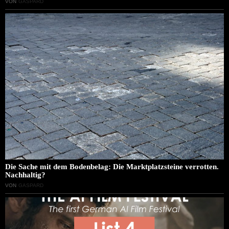
VON
GASPARD
Die Sache mit dem Bodenbelag: Die Marktplatzsteine verrotten.
Nachhaltig?
VON
GASPARD