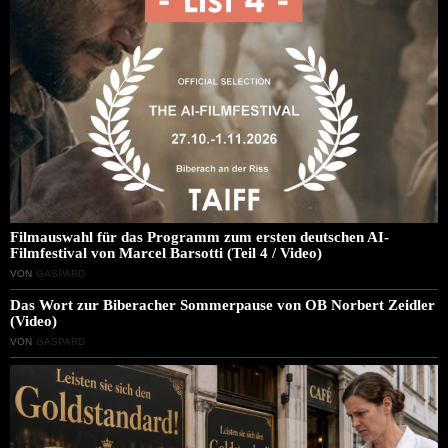
Filmauswahl für das Programm zum ersten deutschen AI-
Filmfestival von Marcel Barsotti (Teil 4 / Video)
VON
GASPARD
Das Wort zur Biberacher Sommerpause von OB Norbert Zeidler
(Video)
VON
GASPARD