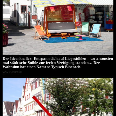
Der Ideenknaller: Entspann dich auf Liegestühlen – wo ansonsten
mal städtische Stühle zur freien Verfügung standen… Der
Wahnsinn hat einen Namen: Typisch Biberach.
VON
GASPARD