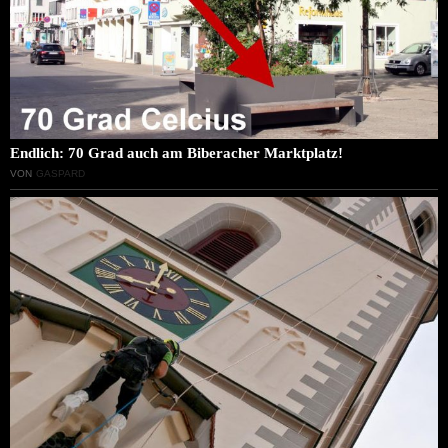
Endlich: 70 Grad auch am Biberacher Marktplatz!
VON
GASPARD