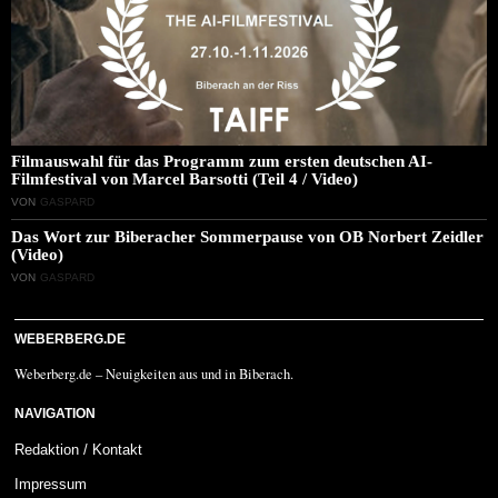
Filmauswahl für das Programm zum ersten deutschen AI-
Filmfestival von Marcel Barsotti (Teil 4 / Video)
VON
GASPARD
Das Wort zur Biberacher Sommerpause von OB Norbert Zeidler
(Video)
VON
GASPARD
WEBERBERG.DE
Weberberg.de – Neuigkeiten aus und in Biberach.
NAVIGATION
Redaktion / Kontakt
Impressum