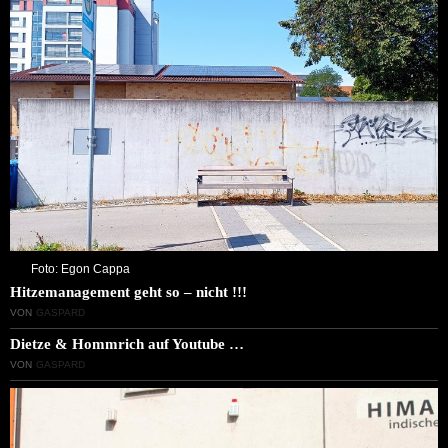
Foto: Egon Cappa
Hitzemanagement geht so – nicht !!!
VON
GASPARD
Dietze & Hommrich auf Youtube …
VON
GASPARD