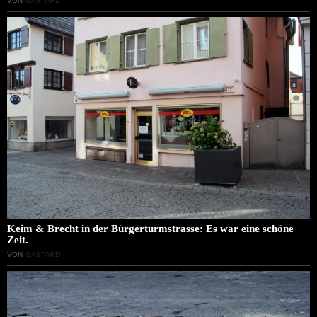
VON
GASPARD
Keim & Brecht in der Bürgerturmstrasse: Es war eine schöne
Zeit.
VON
GASPARD