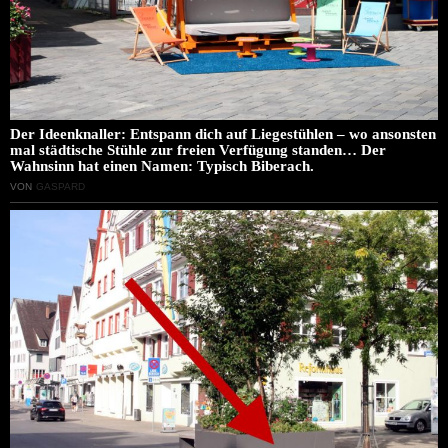
Der Ideenknaller: Entspann dich auf Liegestühlen – wo ansonsten
mal städtische Stühle zur freien Verfügung standen… Der
Wahnsinn hat einen Namen: Typisch Biberach.
VON
GASPARD