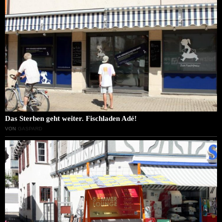
Das Sterben geht weiter. Fischladen Adé!
VON
GASPARD