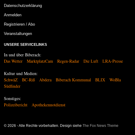
Datenschutzerklärung
Anmelden
Registrieren / Abo
Veranstaltungen
UNSERE SERVICELINKS
In und über Biberach:
Das Wetter
MarktplatzCam
Regen-Radar
Die Luft
LRA-Presse
Kultur und Medien:
SchwäZ
BC-Riß
Abdera
Biberach Kommunal
BLIX
WoBla
Südfinder
Sonstiges:
Polizeibericht
Apothekennotdienst
©
2026
- Alle Rechte vorbehalten. Design siehe
The Fox News Theme