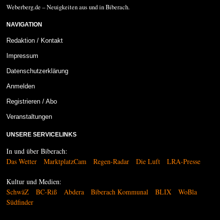
Weberberg.de – Neuigkeiten aus und in Biberach.
NAVIGATION
Redaktion / Kontakt
Impressum
Datenschutzerklärung
Anmelden
Registrieren / Abo
Veranstaltungen
UNSERE SERVICELINKS
In und über Biberach:
Das Wetter
MarktplatzCam
Regen-Radar
Die Luft
LRA-Presse
Kultur und Medien:
SchwäZ
BC-Riß
Abdera
Biberach Kommunal
BLIX
WoBla
Südfinder