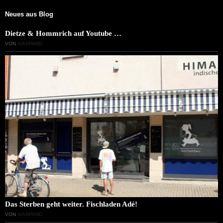
Neues aus Blog
Dietze & Hommrich auf Youtube …
VON
GASPARD
Das Sterben geht weiter. Fischladen Adé!
VON
GASPARD