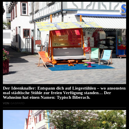
Der Ideenknaller: Entspann dich auf Liegestühlen – wo ansonsten
mal städtische Stühle zur freien Verfügung standen… Der
Wahnsinn hat einen Namen: Typisch Biberach.
VON
GASPARD