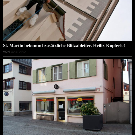
St. Martin bekommt zusätzliche Blitzableiter. Heilix Kupferle!
VON
GASPARD