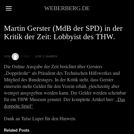
WEBERBERG.DE
HOFBERICHTERSTATTUNG
Martin Gerster (MdB der SPD) in der
Kritik der Zeit: Lobbyist des THW.
VON
ADMIN
VOR 3 JAHREN
Die Online Ausgabe der Zeit berichtet über Gersters
„Doppelrolle“ als Präsident des Technischen Hilfswerkes und
Mitglied des Bundestages. In der Kritik steht, dass Gerster
einerseits mehr Gelder für den Verein erhält, gleichzeitig aber
weniger ausgegeben werden kann. Die Gelder werden scheinbar
für ein THW Museum genutzt. Der komplette Artikel hier:
„Das
doppelte Spiel“
Dank an Tulse Luper für den Hinweis
Related Posts