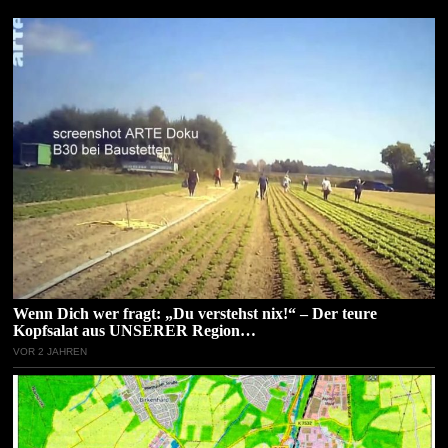
Wenn Dich wer fragt: „Du verstehst nix!“ – Der teure
Kopfsalat aus UNSERER Region…
VOR 2 JAHREN