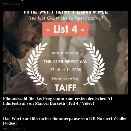
VON
GASPARD
Filmauswahl für das Programm zum ersten deutschen AI-
Filmfestival von Marcel Barsotti (Teil 4 / Video)
VON
GASPARD
Das Wort zur Biberacher Sommerpause von OB Norbert Zeidler
(Video)
VON
GASPARD