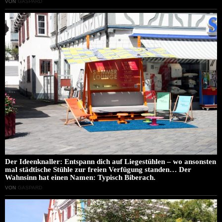
VON
GASPARD
Der Ideenknaller: Entspann dich auf Liegestühlen – wo ansonsten
mal städtische Stühle zur freien Verfügung standen… Der
Wahnsinn hat einen Namen: Typisch Biberach.
VON
GASPARD