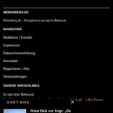
WEBERBERG.DE
Weberberg.de – Neuigkeiten aus und in Biberach.
NAVIGATION
Redaktion / Kontakt
Impressum
Datenschutzerklärung
Anmelden
Registrieren / Abo
Veranstaltungen
UNSERE SERVICELINKS
In und über Biberach:
Das Wetter
MarktplatzCam
Regen-Radar
Die Luft
LRA-Presse
DON'T MISS
Kultur und Medien:
Wenn Dich wer fragt: „Du