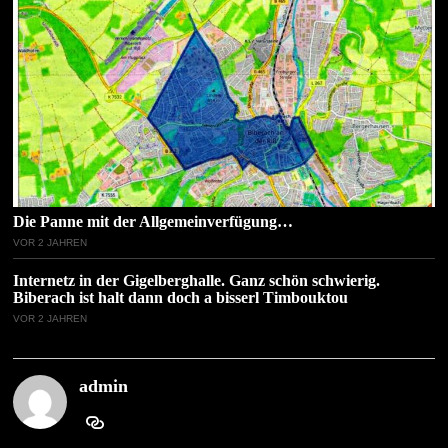
Die Panne mit der Allgemeinverfügung…
VOR 2 JAHREN
Internetz in der Gigelberghalle. Ganz schön schwierig.
Biberach ist halt dann doch a bisserl Timbouktou
VOR 2 JAHREN
admin