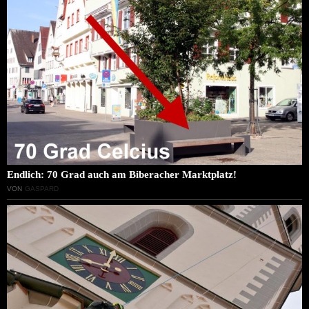
Endlich: 70 Grad auch am Biberacher Marktplatz!
VON
GASPARD