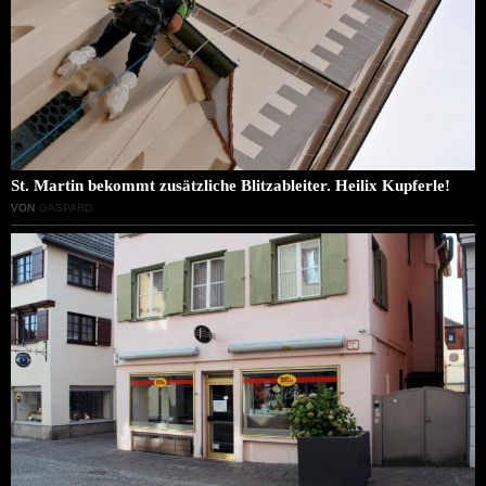
St. Martin bekommt zusätzliche Blitzableiter. Heilix Kupferle!
VON
GASPARD