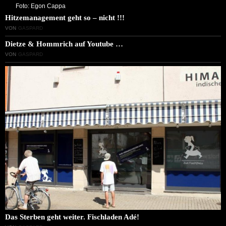
Foto: Egon Cappa
Hitzemanagement geht so – nicht !!!
VON
GASPARD
Dietze & Hommrich auf Youtube …
VON
GASPARD
Das Sterben geht weiter. Fischladen Adé!