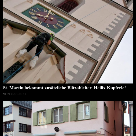
St. Martin bekommt zusätzliche Blitzableiter. Heilix Kupferle!
VON
GASPARD