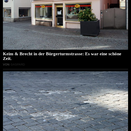
Keim & Brecht in der Bürgerturmstrasse: Es war eine schöne
Zeit.
VON
GASPARD