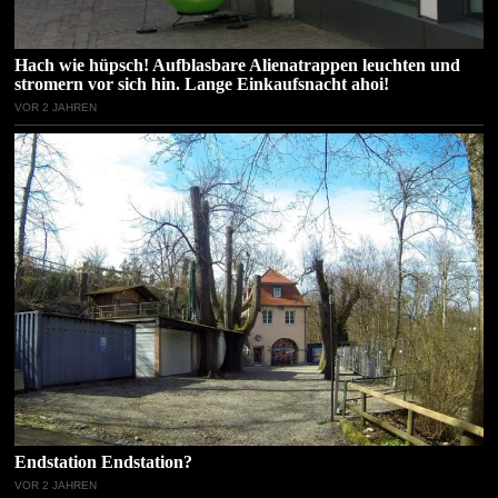
Hach wie hüpsch! Aufblasbare Alienatrappen leuchten und
stromern vor sich hin. Lange Einkaufsnacht ahoi!
VOR 2 JAHREN
Endstation Endstation?
VOR 2 JAHREN