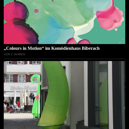
„Colours in Motion“ im Komödienhaus Biberach
VOR 2 JAHREN