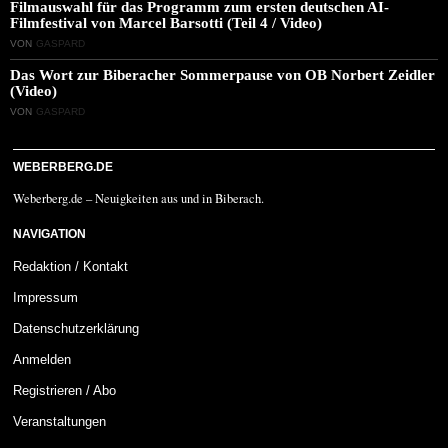
Filmauswahl für das Programm zum ersten deutschen AI-
Filmfestival von Marcel Barsotti (Teil 4 / Video)
VON
GASPARD
Das Wort zur Biberacher Sommerpause von OB Norbert Zeidler
(Video)
VON
GASPARD
WEBERBERG.DE
Weberberg.de – Neuigkeiten aus und in Biberach.
NAVIGATION
Redaktion / Kontakt
Impressum
Datenschutzerklärung
Anmelden
Registrieren / Abo
Veranstaltungen