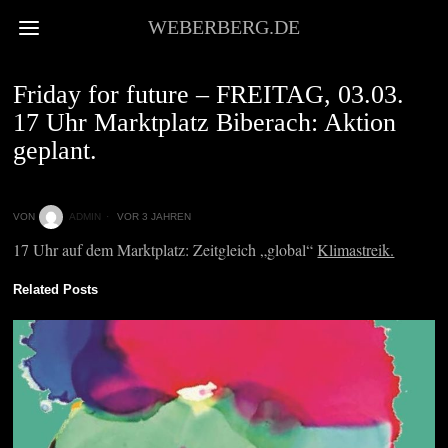
WEBERBERG.DE
EVENTS
Friday for future – FREITAG, 03.03.
17 Uhr Marktplatz Biberach: Aktion
geplant.
VON
ADMIN
VOR 3 JAHREN
17 Uhr auf dem Marktplatz: Zeitgleich „global“
Klimastreik.
Related Posts