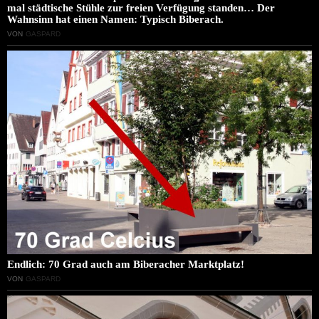
mal städtische Stühle zur freien Verfügung standen… Der
Wahnsinn hat einen Namen: Typisch Biberach.
VON
GASPARD
Endlich: 70 Grad auch am Biberacher Marktplatz!
VON
GASPARD