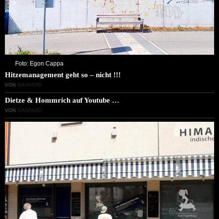
Foto: Egon Cappa
Hitzemanagement geht so – nicht !!!
VON
GASPARD
Dietze & Hommrich auf Youtube …
VON
GASPARD