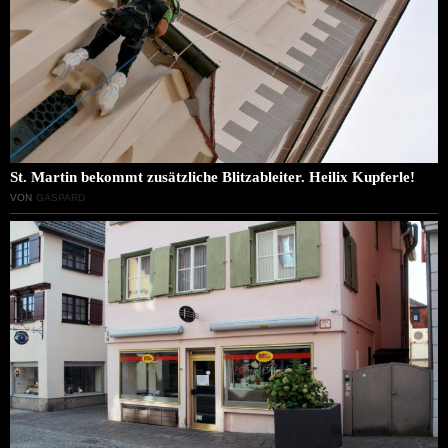
St. Martin bekommt zusätzliche Blitzableiter. Heilix Kupferle!
VON
GASPARD