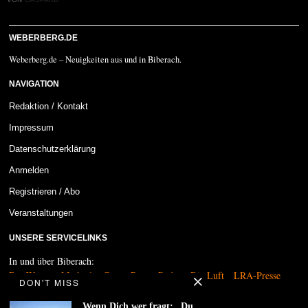
WEBERBERG.DE
Weberberg.de – Neuigkeiten aus und in Biberach.
NAVIGATION
Redaktion / Kontakt
Impressum
Datenschutzerklärung
Anmelden
Registrieren / Abo
Veranstaltungen
UNSERE SERVICELINKS
In und über Biberach:
Das Wetter
MarktplatzCam
Regen-Radar
Die Luft
LRA-Presse
DON'T MISS
Kultur und Medien:
Wenn Dich wer fragt: „Du