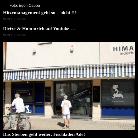
Foto: Egon Cappa
Hitzemanagement geht so – nicht !!!
VON
GASPARD
Dietze & Hommrich auf Youtube …
VON
GASPARD
Das Sterben geht weiter. Fischladen Adé!