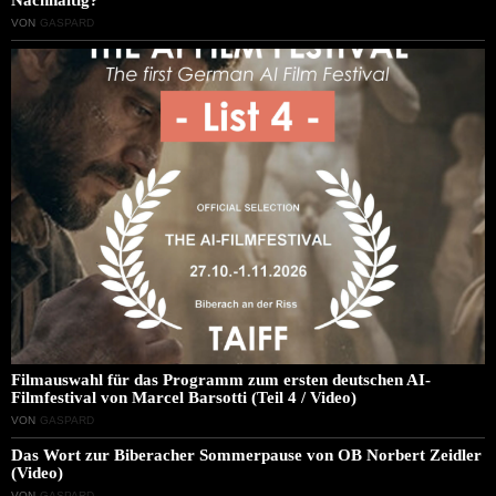
VON
GASPARD
Filmauswahl für das Programm zum ersten deutschen AI-
Filmfestival von Marcel Barsotti (Teil 4 / Video)
VON
GASPARD
Das Wort zur Biberacher Sommerpause von OB Norbert Zeidler
(Video)
VON
GASPARD