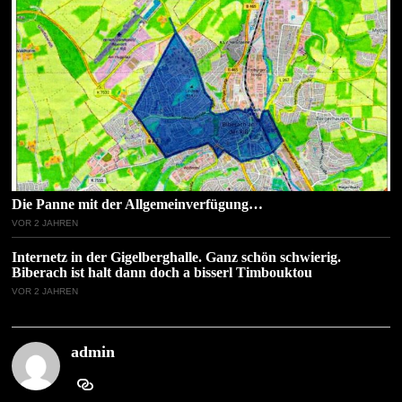
Die Panne mit der Allgemeinverfügung…
VOR 2 JAHREN
Internetz in der Gigelberghalle. Ganz schön schwierig.
Biberach ist halt dann doch a bisserl Timbouktou
VOR 2 JAHREN
admin