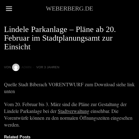
WEBERBERG.DE
HOFBERICHTERSTATTUNG
Lindele Parkanlage – Pläne ab 20.
Februar im Stadtplanungsamt zur
Einsicht
VON
ADMIN
VOR 3 JAHREN
Quelle Stadt Biberach VORENTWURF zum Download siehe link
unten
Vom 20. Februar bis 3. März sind die Pläne zur Gestaltung der
Lindele Parkanlage bei der
Stadtverwaltung
einsehbar. Die
Vorentwürfe können zu den normalen Öffnungszeiten eingesehen
werden.
Related Posts