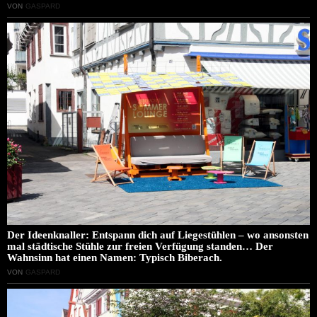
VON
GASPARD
Der Ideenknaller: Entspann dich auf Liegestühlen – wo ansonsten
mal städtische Stühle zur freien Verfügung standen… Der
Wahnsinn hat einen Namen: Typisch Biberach.
VON
GASPARD