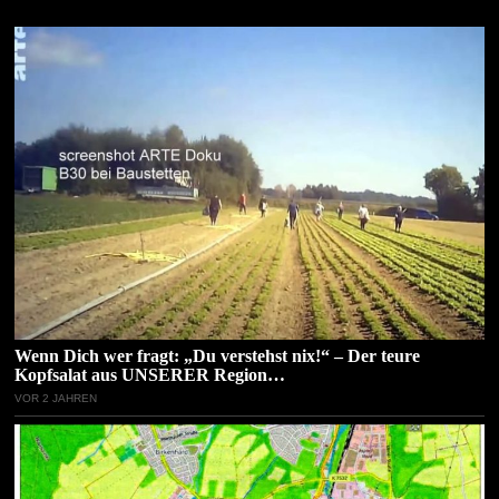
Wenn Dich wer fragt: „Du verstehst nix!“ – Der teure
Kopfsalat aus UNSERER Region…
VOR 2 JAHREN