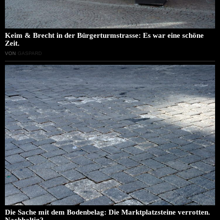
Keim & Brecht in der Bürgerturmstrasse: Es war eine schöne
Zeit.
VON
GASPARD
Die Sache mit dem Bodenbelag: Die Marktplatzsteine verrotten.
Nachhaltig?