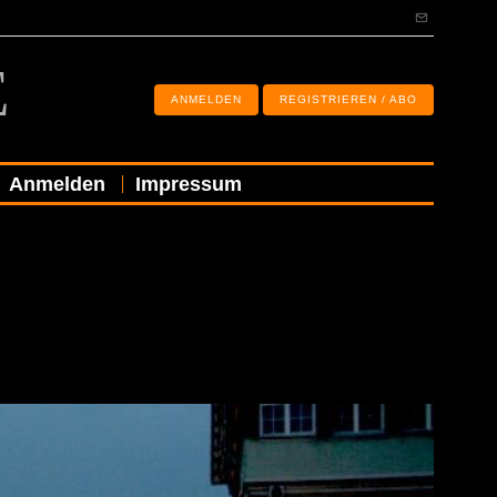
E
ANMELDEN
REGISTRIEREN / ABO
Anmelden
Impressum