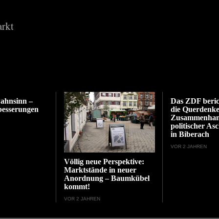
rkt
ahnsinn –
Das ZDF beric
besserungen
die Querdenke
Zusammenhan
politischer As
in Biberach
VOR 2 JAHREN
Völlig neue Perspektive:
Marktstände in neuer
Anordnung – Baumkübel
kommt!
VOR 2 JAHREN