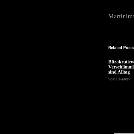
Martinima
Related Posts
Bürokratiew
Verschlimm
sind Alltag
VOR 2 JAHREN