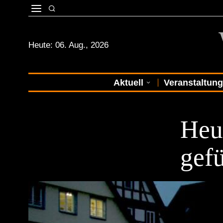
Heute:
06. Aug., 2026
Aktuell
Veranstaltun
STADTKULTU
Heu
gefü