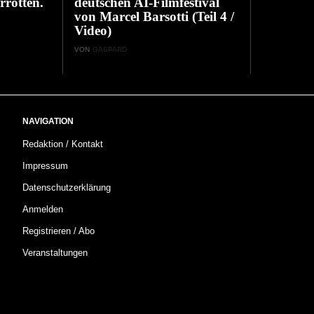
rrotten.
deutschen AI-Filmfestival
von Marcel Barsotti (Teil 4 /
Video)
VON
GASPARD
NAVIGATION
Redaktion / Kontakt
Impressum
Datenschutzerklärung
Anmelden
Registrieren / Abo
Veranstaltungen