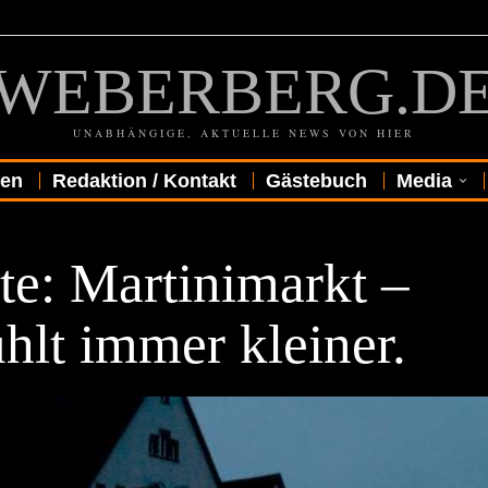
WEBERBERG.D
UNABHÄNGIGE, AKTUELLE NEWS VON HIER
gen
Redaktion / Kontakt
Gästebuch
Media
R
te: Martinimarkt –
hlt immer kleiner.