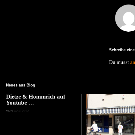
Schreibe ein
Du musst
a
Neues aus Blog
Dietze & Hommrich auf
Youtube …
VON
GASPARD