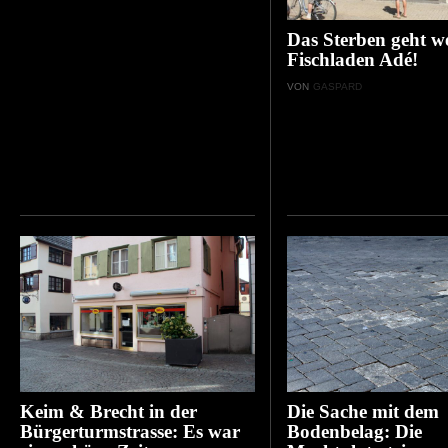
Das Sterben geht we
Fischladen Adé!
VON
GASPARD
Keim & Brecht in der
Die Sache mit dem
Bürgerturmstrasse: Es war
Bodenbelag: Die