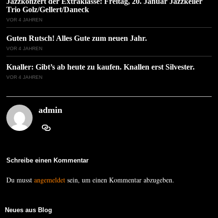
Jazzkonzert der Extraklasse: Freitag, 20. Januar Jazzkeller
Trio Golz/Gellert/Daneck
VOR 4 JAHREN
Guten Rutsch! Alles Gute zum neuen Jahr.
VOR 4 JAHREN
Knaller: Gibt’s ab heute zu kaufen. Knallen erst Silvester.
VOR 4 JAHREN
admin
Schreibe einen Kommentar
Du musst
angemeldet
sein, um einen Kommentar abzugeben.
Neues aus Blog