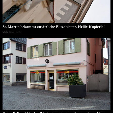
St. Martin bekommt zusätzliche Blitzableiter. Heilix Kupferle!
VON
GASPARD