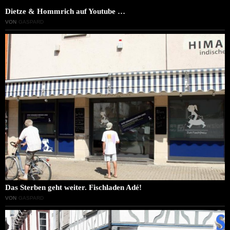
Dietze & Hommrich auf Youtube …
VON
GASPARD
Das Sterben geht weiter. Fischladen Adé!
VON
GASPARD