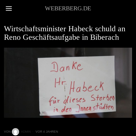
WEBERBERG.DE
NEWS
Wirtschaftsminister Habeck schuld an
Reno Geschäftsaufgabe in Biberach
VON
ADMIN
VOR 4 JAHREN