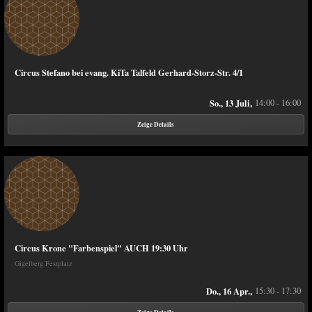
Circus Stefano bei evang. KiTa Talfeld Gerhard-Storz-Str. 4/1
So., 13 Juli,
14:00 - 16:00
Zeige Details
Circus Krone "Farbenspiel" AUCH 19:30 Uhr
Gigelberg Festplatz
Do., 16 Apr.,
15:30 - 17:30