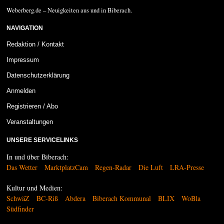
Weberberg.de – Neuigkeiten aus und in Biberach.
NAVIGATION
Redaktion / Kontakt
Impressum
Datenschutzerklärung
Anmelden
Registrieren / Abo
Veranstaltungen
UNSERE SERVICELINKS
In und über Biberach:
Das Wetter
MarktplatzCam
Regen-Radar
Die Luft
LRA-Presse
Kultur und Medien:
SchwäZ
BC-Riß
Abdera
Biberach Kommunal
BLIX
WoBla
Südfinder