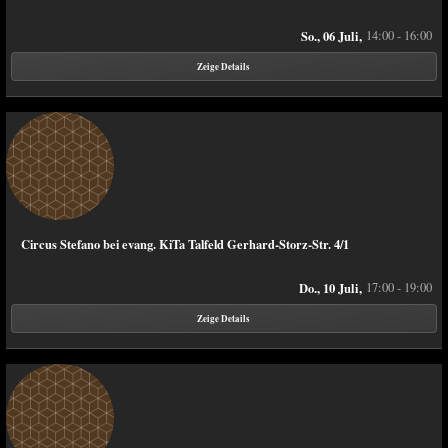
So., 06 Juli,
14:00 - 16:00
Zeige Details
Circus Stefano bei evang. KiTa Talfeld Gerhard-Storz-Str. 4/1
Do., 10 Juli,
17:00 - 19:00
Zeige Details