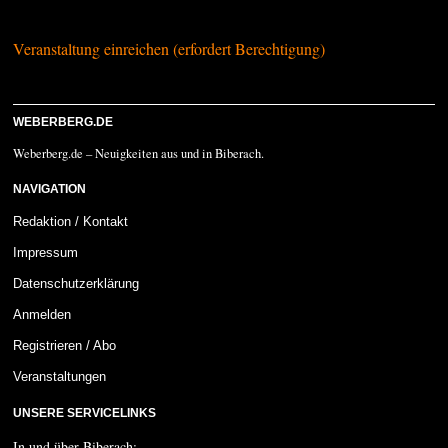
Veranstaltung einreichen (erfordert Berechtigung)
WEBERBERG.DE
Weberberg.de – Neuigkeiten aus und in Biberach.
NAVIGATION
Redaktion / Kontakt
Impressum
Datenschutzerklärung
Anmelden
Registrieren / Abo
Veranstaltungen
UNSERE SERVICELINKS
In und über Biberach: