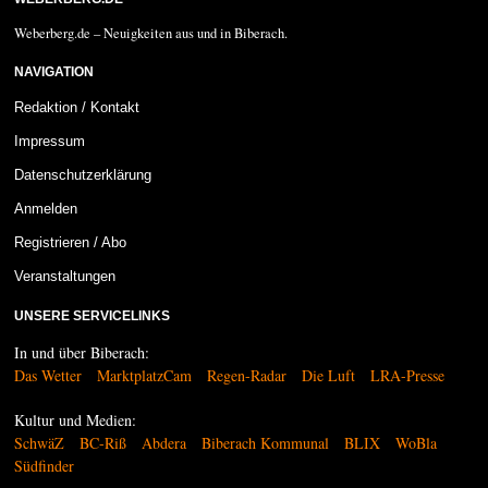
Weberberg.de – Neuigkeiten aus und in Biberach.
NAVIGATION
Redaktion / Kontakt
Impressum
Datenschutzerklärung
Anmelden
Registrieren / Abo
Veranstaltungen
UNSERE SERVICELINKS
In und über Biberach:
Das Wetter
MarktplatzCam
Regen-Radar
Die Luft
LRA-Presse
Kultur und Medien:
SchwäZ
BC-Riß
Abdera
Biberach Kommunal
BLIX
WoBla
Südfinder