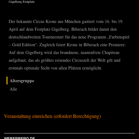
Gigelberg Festplatz
Der bekannte Circus Krone aus München gastiert vom 16. bis 19.
April auf dem Festplatz Gigelberg. Biberach bildet damit den
deutschlandweiten Tourneestart für das neue Programm „Farbenspiel
– Gold Edition“. Zugleich feiert Krone in Biberach eine Premiere:
Auf dem Gigelberg wird das brandneue, mastenfreie Chapiteau
aufgebaut, das als größtes reisendes Circuszelt der Welt gilt und
erstmals optimale Sicht von allen Plätzen ermöglicht.
Altersgruppe
Alle
Veranstaltung einreichen (erfordert Berechtigung)
WEBERBERG.DE