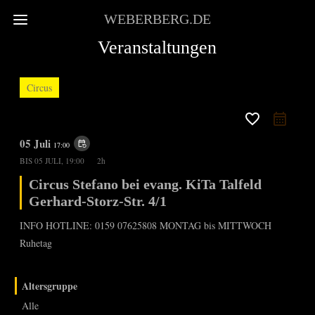
WEBERBERG.DE
Veranstaltungen
Circus
favorite_border
05 Juli
event_repeat
17:00
BIS
05 JULI, 19:00
2h
Circus Stefano bei evang. KiTa Talfeld
Gerhard-Storz-Str. 4/1
INFO HOTLINE: 0159 07625808 MONTAG bis MITTWOCH
Ruhetag
Altersgruppe
Alle