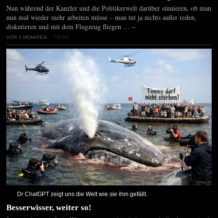
Nun während der Kanzler und die Politikerwelt darüber sinnieren, ob man
nun mal wieder mehr arbeiten müsse – man tut ja nichts außer reden,
diskutieren und mit dem Flugzeug fliegen … –
VOR 3 MONATEN
NEWS
Dr ChatGPT zeigt uns die Welt wie sie ihm gefällt.
Besserwisser, weiter so!