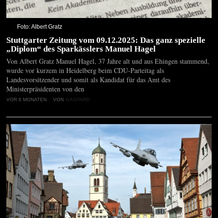
Foto: Albert Gratz
Stuttgarter Zeitung vom 09.12.2025: Das ganz spezielle
„Diplom“ des Sparkässlers Manuel Hagel
Von Albert Gratz Manuel Hagel, 37 Jahre alt und aus Ehingen stammend,
wurde vor kurzem in Heidelberg beim CDU-Parteitag als
Landesvorsitzender und somit als Kandidat für das Amt des
Ministerpräsidenten von den
VOR 8 MONATEN
VON
GASPARD