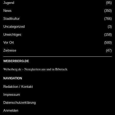
Jugend
95
News
350
Stadtkultur
766
Uncategorized
3
Unwichtiges
158
Vor Ort
500
Zeitreise
47
WEBERBERG.DE
Weberberg.de – Neuigkeiten aus und in Biberach.
NAVIGATION
Redaktion / Kontakt
Impressum
Datenschutzerklärung
Anmelden