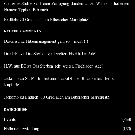
städtische Stühle zur freien Verfügung standen… Der Wahnsinn hat einen
Namen: Typisch Biberach.
Endlich: 70 Grad auch am Biberacher Marktplatz!
RECENT COMMENTS
DasGrisu
zu
Hitzemanagement geht so – nicht !!!
DasGrisu
zu
Das Sterben geht weiter. Fischladen Adé!
H.W. aus BC
zu
Das Sterben geht weiter. Fischladen Adé!
Jackomo
zu
St. Martin bekommt zusätzliche Blitzableiter. Heilix
Kupferle!
Jackomo
zu
Endlich: 70 Grad auch am Biberacher Marktplatz!
KATEGORIEN
Events
259
Hofberichterstattung
130