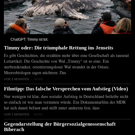
ChatGPT: Timmy ist tot.
Timmy oder: Die triumphale Rettung ins Jenseits
Es gibt Geschichten, die erzählen mehr über eine Gesellschaft als tausend
Leitartikel. Die Geschichte von Wal „Timmy“ ist so eine. Ein
sterbenskranker, orientierungsloser Wal strandet in der Ostsee.
Meeresbiologen sagen nüchtern: Das
VOR 3 MONATEN
NEWS
Filmtipp: Das falsche Versprechen vom Aufstieg (Video)
Nur wenigen ist klar, dass sozialer Aufstieg in Deutschland beileibe nicht
so einfach ist wie man vermuten würde. Ein Dokumentarfilm des MDR
hat sich damit befasst und stellt unter anderem fest, dass
VOR 3 MONATEN
NEWS
Gegendarstellung der Bürgersozialgenossenschaft
Biberach