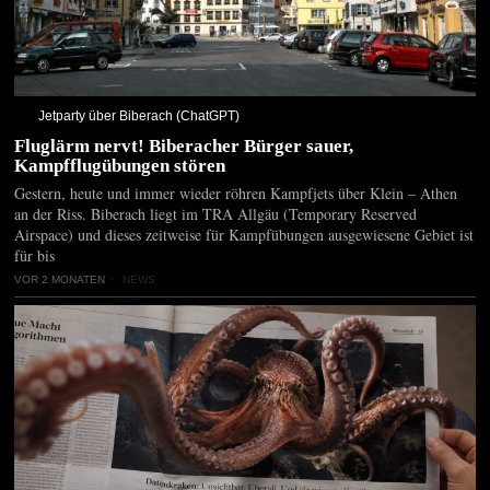
Jetparty über Biberach (ChatGPT)
Fluglärm nervt! Biberacher Bürger sauer,
Kampfflugübungen stören
Gestern, heute und immer wieder röhren Kampfjets über Klein – Athen
an der Riss. Biberach liegt im TRA Allgäu (Temporary Reserved
Airspace) und dieses zeitweise für Kampfübungen ausgewiesene Gebiet ist
für bis
VOR 2 MONATEN
NEWS