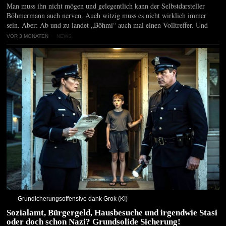
Man muss ihn nicht mögen und gelegentlich kann der Selbstdarsteller
Böhmermann auch nerven. Auch witzig muss es nicht wirklich immer
sein. Aber: Ab und zu landet „Böhmi“ auch mal einen Volltreffer. Und
VOR 3 MONATEN
NEWS
Grundicherungsoffensive dank Grok (KI)
Sozialamt, Bürgergeld, Hausbesuche und irgendwie Stasi
oder doch schon Nazi? Grundsolide Sicherung!