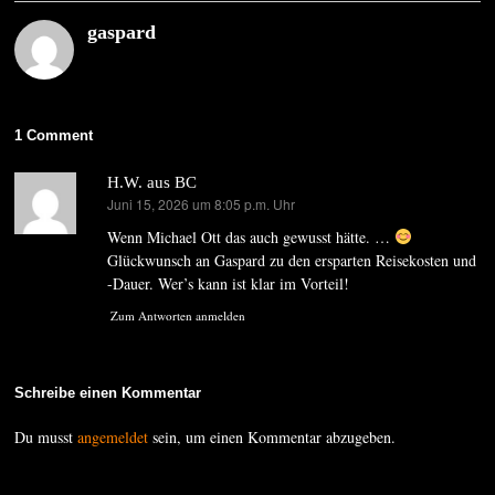
gaspard
1 Comment
H.W. aus BC
Juni 15, 2026 um 8:05 p.m. Uhr
sagt:
Wenn Michael Ott das auch gewusst hätte. …
Glückwunsch an Gaspard zu den ersparten Reisekosten und
-Dauer. Wer’s kann ist klar im Vorteil!
Zum Antworten anmelden
Schreibe einen Kommentar
Du musst
angemeldet
sein, um einen Kommentar abzugeben.