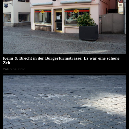
Keim & Brecht in der Bürgerturmstrasse: Es war eine schöne
Zeit.
VON
GASPARD