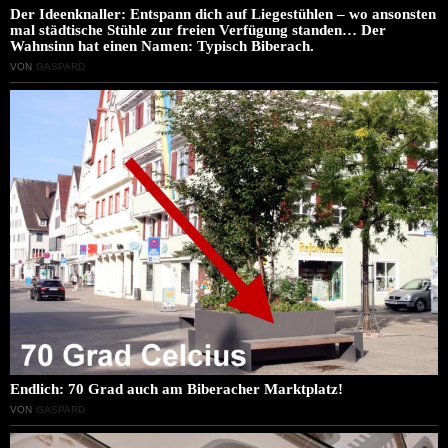
Der Ideenknaller: Entspann dich auf Liegestühlen – wo ansonsten
mal städtische Stühle zur freien Verfügung standen… Der
Wahnsinn hat einen Namen: Typisch Biberach.
VON
GASPARD
Endlich: 70 Grad auch am Biberacher Marktplatz!
VON
GASPARD