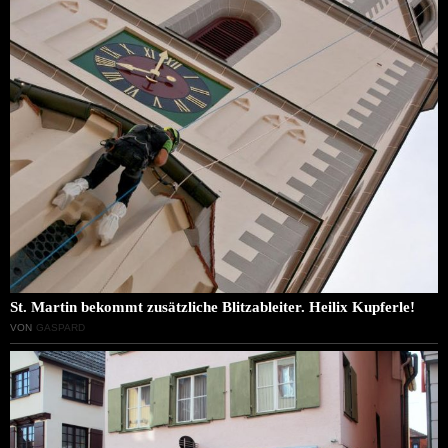
St. Martin bekommt zusätzliche Blitzableiter. Heilix Kupferle!
VON
GASPARD