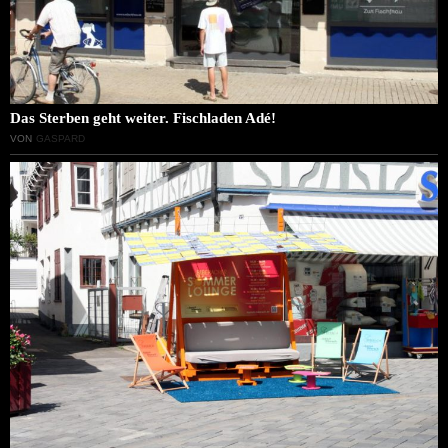
Das Sterben geht weiter. Fischladen Adé!
VON
GASPARD