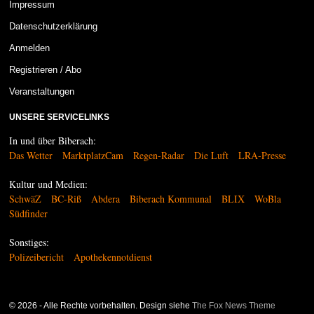
Impressum
Datenschutzerklärung
Anmelden
Registrieren / Abo
Veranstaltungen
UNSERE SERVICELINKS
In und über Biberach:
Das Wetter
MarktplatzCam
Regen-Radar
Die Luft
LRA-Presse
Kultur und Medien:
SchwäZ
BC-Riß
Abdera
Biberach Kommunal
BLIX
WoBla
Südfinder
Sonstiges:
Polizeibericht
Apothekennotdienst
©
2026
- Alle Rechte vorbehalten. Design siehe
The Fox News Theme