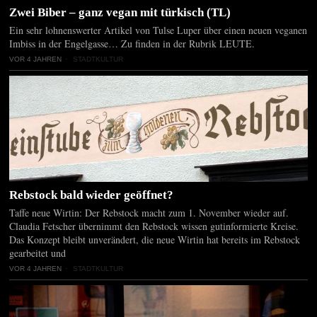
Zwei Biber – ganz vegan mit türkisch (TL)
Ein sehr lohnenswerter Artikel von Tulse Luper über einen neuen veganen
Imbiss in der Engelgasse… Zu finden in der Rubrik LEUTE.
VOR 4 JAHREN
STADTKULTUR
Rebstock bald wieder geöffnet?
Taffe neue Wirtin: Der Rebstock macht zum 1. November wieder auf.
Claudia Fetscher übernimmt den Rebstock wissen gutinformierte Kreise.
Das Konzept bleibt unverändert, die neue Wirtin hat bereits im Rebstock
gearbeitet und
VOR 4 JAHREN
STADTKULTUR