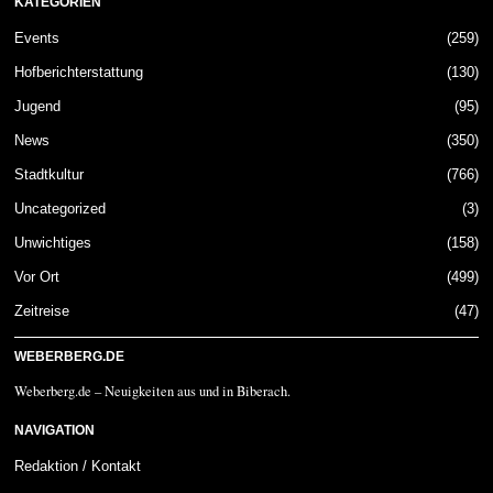
KATEGORIEN
Events
259
Hofberichterstattung
130
Jugend
95
News
350
Stadtkultur
766
Uncategorized
3
Unwichtiges
158
Vor Ort
499
Zeitreise
47
WEBERBERG.DE
Weberberg.de – Neuigkeiten aus und in Biberach.
NAVIGATION
Redaktion / Kontakt