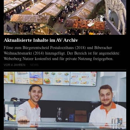
Aktualisierte Inhalte im AV Archiv
Filme zum Bürgerentscheid Pestalozzihaus (2018) und Biberacher
Weihnachtsmarkt (2014) hinzugefügt. Der Bereich ist für angemeldete
Weberberg Nutzer kostenfrei und für private Nutzung freigegeben.
VOR 4 JAHREN
NEWS