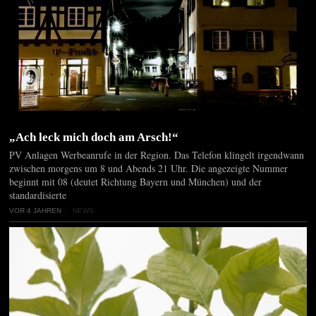
„Ach leck mich doch am Arsch!“
PV Anlagen Werbeanrufe in der Region. Das Telefon klingelt irgendwann
zwischen morgens um 8 und Abends 21 Uhr. Die angezeigte Nummer
beginnt mit 08 (deutet Richtung Bayern und München) und der
standardisierte
VOR 4 JAHREN
NEWS