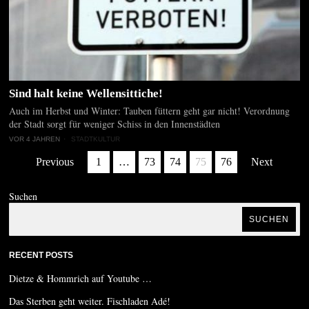
Sind halt keine Wellensittiche!
Auch im Herbst und Winter: Tauben füttern geht gar nicht! Verordnung
der Stadt sorgt für weniger Schiss in den Innenstädten
VOR 4 JAHREN
STADTKULTUR
Previous
1
…
73
74
75
76
Next
Suchen
SUCHEN
RECENT POSTS
Dietze & Hommrich auf Youtube …
Das Sterben geht weiter. Fischladen Adé!