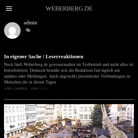
WEBERBERG.DE
admin
In eigener Sache / Leserreaktionen
Noch läuft Weberberg.de gewissermaßen im Testbetrieb und nicht alles ist
betriebsbereit. Dennoch bemüht sich die Redaktion fast täglich um
updates oder Meldungen. Auch angesichts persönlicher Verbindungen zu
Menschen die in diesen Tagen
VOR 4 JAHREN
VON
ADMIN