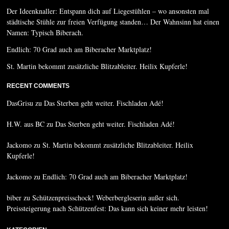
Der Ideenknaller: Entspann dich auf Liegestühlen – wo ansonsten mal
städtische Stühle zur freien Verfügung standen… Der Wahnsinn hat einen
Namen: Typisch Biberach.
Endlich: 70 Grad auch am Biberacher Marktplatz!
St. Martin bekommt zusätzliche Blitzableiter. Heilix Kupferle!
RECENT COMMENTS
DasGrisu
zu
Das Sterben geht weiter. Fischladen Adé!
H.W. aus BC
zu
Das Sterben geht weiter. Fischladen Adé!
Jackomo
zu
St. Martin bekommt zusätzliche Blitzableiter. Heilix
Kupferle!
Jackomo
zu
Endlich: 70 Grad auch am Biberacher Marktplatz!
biber
zu
Schützenpreisschock! Weberbergleserin außer sich.
Preissteigerung nach Schützenfest: Das kann sich keiner mehr leisten!