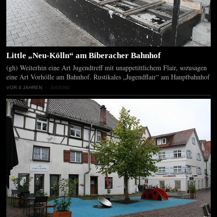
Little „Neu-Kölln“ am Biberacher Bahnhof
(gh) Weiterhin eine Art Jugendtreff mit unappetittlichem Flair, sozusagen
eine Art Vorhölle am Bahnhof. Rustikales „Jugendflair“ am Hauptbahnhof
VOR 4 JAHREN
JUGEND