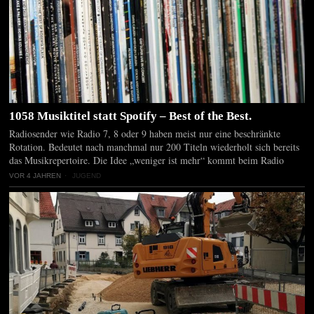
1058 Musiktitel statt Spotify – Best of the Best.
Radiosender wie Radio 7, 8 oder 9 haben meist nur eine beschränkte
Rotation. Bedeutet nach manchmal nur 200 Titeln wiederholt sich bereits
das Musikrepertoire. Die Idee „weniger ist mehr“ kommt beim Radio
VOR 4 JAHREN
JUGEND