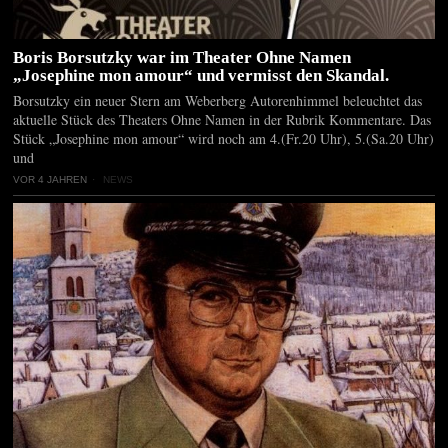
Boris Borsutzky war im Theater Ohne Namen
„Josephine mon amour“ und vermisst den Skandal.
Borsutzky ein neuer Stern am Weberberg Autorenhimmel beleuchtet das
aktuelle Stück des Theaters Ohne Namen in der Rubrik Kommentare. Das
Stück „Josephine mon amour“ wird noch am 4.(Fr.20 Uhr), 5.(Sa.20 Uhr)
und
VOR 4 JAHREN
NEWS