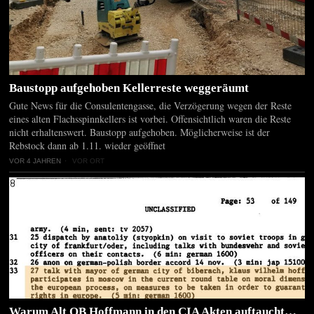
Baustopp aufgehoben Kellerreste weggeräumt
Gute News für die Consulentengasse, die Verzögerung wegen der Reste
eines alten Flachsspinnkellers ist vorbei. Offensichtlich waren die Reste
nicht erhaltenswert. Baustopp aufgehoben. Möglicherweise ist der
Rebstock dann ab 1.11. wieder geöffnet
VOR 4 JAHREN
VOR ORT
Warum Alt OB Hoffmann in den CIA Akten auftaucht…