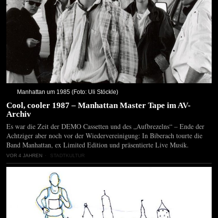
Manhattan um 1985 (Foto: Uli Stöckle)
Cool, cooler 1987 – Manhattan Master Tape im AV-
Archiv
Es war die Zeit der DEMO Cassetten und des „Aufbrezelns“ – Ende der
Achtziger aber noch vor der Wiedervereinigung: In Biberach tourte die
Band Manhattan, ex Limited Edition und präsentierte Live Musik.
VOR 4 JAHREN
STADTKULTUR