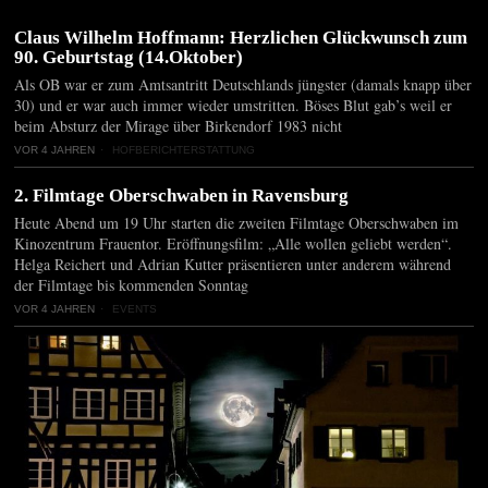
Claus Wilhelm Hoffmann: Herzlichen Glückwunsch zum
90. Geburtstag (14.Oktober)
Als OB war er zum Amtsantritt Deutschlands jüngster (damals knapp über
30) und er war auch immer wieder umstritten. Böses Blut gab’s weil er
beim Absturz der Mirage über Birkendorf 1983 nicht
VOR 4 JAHREN
HOFBERICHTERSTATTUNG
2. Filmtage Oberschwaben in Ravensburg
Heute Abend um 19 Uhr starten die zweiten Filmtage Oberschwaben im
Kinozentrum Frauentor. Eröffnungsfilm: „Alle wollen geliebt werden“.
Helga Reichert und Adrian Kutter präsentieren unter anderem während
der Filmtage bis kommenden Sonntag
VOR 4 JAHREN
EVENTS