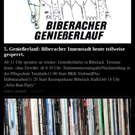
5. Genießerlauf: Biberacher Innenstadt heute teilweise
gesperrt.
Ab 11 Uhr sprinten sie wieder: Genießerläufer in Biberach. Termine
heute, ohne Gewähr: ab 8.30 Uhr: Startnummernausgabe/Nachmeldung in
der Pflugschule Turnhalle11:00 Start BKK VerbundPlus
Halbmarathon11:20 Start Kreissparkasse Biberach StaffelAb 14 Uhr:
„After-Run-Party“
VOR 4 JAHREN
EVENTS