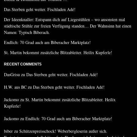
Das Sterben geht weiter. Fischladen Adé!
Der Ideenknaller: Entspann dich auf Liegestühlen – wo ansonsten mal
städtische Stühle zur freien Verfügung standen… Der Wahnsinn hat einen
Namen: Typisch Biberach.
Endlich: 70 Grad auch am Biberacher Marktplatz!
St. Martin bekommt zusätzliche Blitzableiter. Heilix Kupferle!
RECENT COMMENTS
DasGrisu
zu
Das Sterben geht weiter. Fischladen Adé!
H.W. aus BC
zu
Das Sterben geht weiter. Fischladen Adé!
Jackomo
zu
St. Martin bekommt zusätzliche Blitzableiter. Heilix
Kupferle!
Jackomo
zu
Endlich: 70 Grad auch am Biberacher Marktplatz!
biber
zu
Schützenpreisschock! Weberbergleserin außer sich.