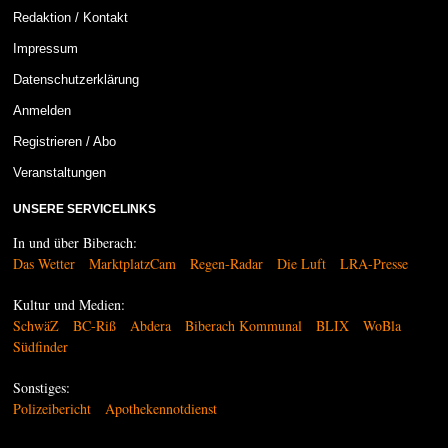
Redaktion / Kontakt
Impressum
Datenschutzerklärung
Anmelden
Registrieren / Abo
Veranstaltungen
UNSERE SERVICELINKS
In und über Biberach:
Das Wetter
MarktplatzCam
Regen-Radar
Die Luft
LRA-Presse
Kultur und Medien:
SchwäZ
BC-Riß
Abdera
Biberach Kommunal
BLIX
WoBla
Südfinder
Sonstiges:
Polizeibericht
Apothekennotdienst