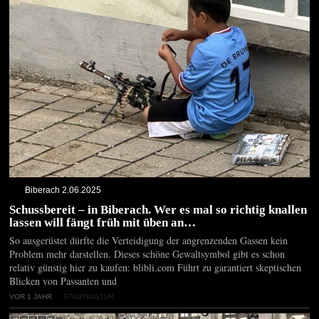
Biberach 2.06.2025
Schussbereit – in Biberach. Wer es mal so richtig knallen
lassen will fängt früh mit üben an…
So ausgerüstet dürfte die Verteidigung der angrenzenden Gassen kein
Problem mehr darstellen. Dieses schöne Gewaltsymbol gibt es schon
relativ günstig hier zu kaufen: blibli.com Führt zu garantiert skeptischen
Blicken von Passanten und
VOR 1 JAHR
STADTKULTUR