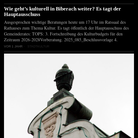
Wie geht’s kulturell in Biberach weiter? Es tagt der
Hauptausschuss
Ausgesprochen wichtige Beratungen heute um 17 Uhr im Ratssaal des
Rathauses zum Thema Kultur. Es tagt öffentlich der Hauptausschuss des
Gemeinderates: TOPS: 3. Fortschreibung des Kulturbudgets für den
Zeitraum 2026-2028Vorberatung. 2025_085_Beschlussvorlage 4.
VOR 1 JAHR
STADTKULTUR