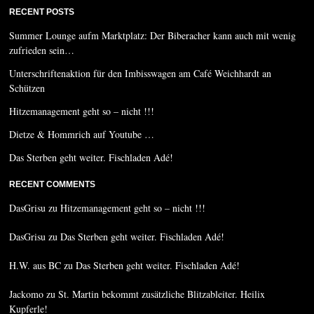
RECENT POSTS
Summer Lounge aufm Marktplatz: Der Biberacher kann auch mit wenig
zufrieden sein…
Unterschriftenaktion für den Imbisswagen am Café Weichhardt an
Schützen
Hitzemanagement geht so – nicht !!!
Dietze & Hommrich auf Youtube …
Das Sterben geht weiter. Fischladen Adé!
RECENT COMMENTS
DasGrisu
zu
Hitzemanagement geht so – nicht !!!
DasGrisu
zu
Das Sterben geht weiter. Fischladen Adé!
H.W. aus BC
zu
Das Sterben geht weiter. Fischladen Adé!
Jackomo
zu
St. Martin bekommt zusätzliche Blitzableiter. Heilix
Kupferle!