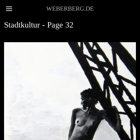
WEBERBERG.DE
Stadtkultur
- Page 32