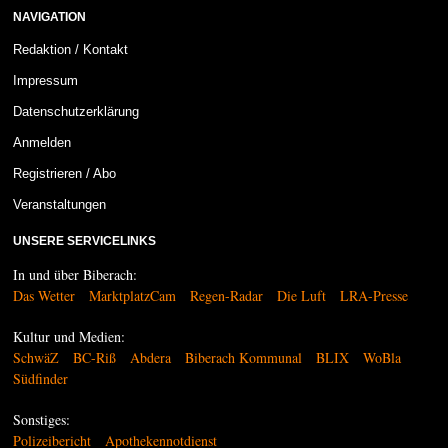
NAVIGATION
Redaktion / Kontakt
Impressum
Datenschutzerklärung
Anmelden
Registrieren / Abo
Veranstaltungen
UNSERE SERVICELINKS
In und über Biberach:
Das Wetter
MarktplatzCam
Regen-Radar
Die Luft
LRA-Presse
Kultur und Medien:
SchwäZ
BC-Riß
Abdera
Biberach Kommunal
BLIX
WoBla
Südfinder
Sonstiges:
Polizeibericht
Apothekennotdienst