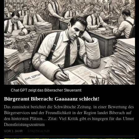
Chat GPT zeigt das Biberacher Steueramt
Bürgeramt Biberach: Gaaaaanz schlecht!
Das zumindest berichtet die Schwäbische Zeitung. in einer Bewertung des
Bürgerservices und der Freundlichkeit in der Region landet Biberach auf
den hintersten Plätzen… Zitat: Viel Kritik gibt es hingegen für das Ulmer
Dienstleistungszentrum
VOR 1 JAHR
STADTKULTUR