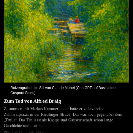
Ratzengraben im Stil von Claude Monet (ChatGPT auf Basis eines
Gaspard Fotos)
Zum Tod von Alfred Braig
Zusammen mit Markus Kammerlander hatte er zuletzt seine
Zahnarztpraxis in der Riedlinger Straße. Das war noch gegenüber dem
„Trulli“. Das Trulli ist als Kneipe und Gastwirtschaft schon lange
Geschichte und dort hat
VOR 1 JAHR
STADTKULTUR