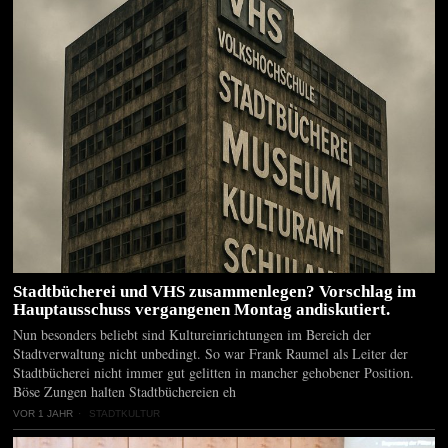
Stadtbücherei und VHS zusammenlegen? Vorschlag im
Hauptausschuss vergangenen Montag andiskutiert.
Nun besonders beliebt sind Kultureinrichtungen im Bereich der
Stadtverwaltung nicht unbedingt. So war Frank Raumel als Leiter der
Stadtbücherei nicht immer gut gelitten in mancher gehobener Position.
Böse Zungen halten Stadtbüchereien eh
VOR 1 JAHR
STADTKULTUR