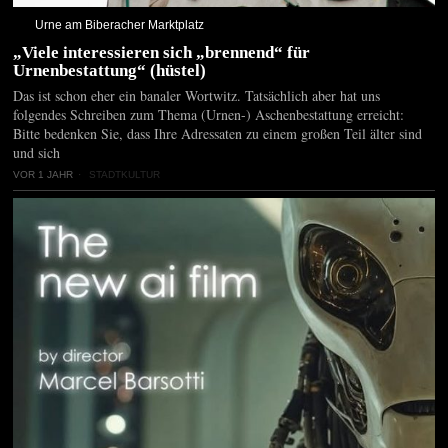
Urne am Biberacher Marktplatz
„Viele interessieren sich „brennend“ für
Urnenbestattung“ (hüstel)
Das ist schon eher ein banaler Wortwitz. Tatsächlich aber hat uns
folgendes Schreiben zum Thema (Urnen-) Aschenbestattung erreicht:
Bitte bedenken Sie, dass Ihre Adressaten zu einem großen Teil älter sind
und sich
VOR 1 JAHR
STADTKULTUR