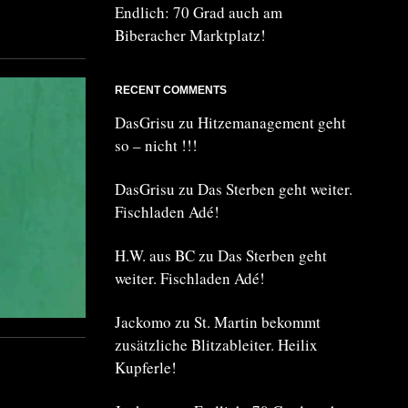
Endlich: 70 Grad auch am
Biberacher Marktplatz!
RECENT COMMENTS
DasGrisu
zu
Hitzemanagement geht
so – nicht !!!
DasGrisu
zu
Das Sterben geht weiter.
Fischladen Adé!
H.W. aus BC
zu
Das Sterben geht
weiter. Fischladen Adé!
Jackomo
zu
St. Martin bekommt
zusätzliche Blitzableiter. Heilix
Kupferle!