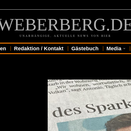
WEBERBERG.D
UNABHÄNGIGE, AKTUELLE NEWS VON HIER
gen
Redaktion / Kontakt
Gästebuch
Media