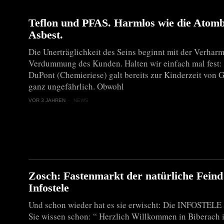
Teflon und PFAS. Harmlos wie die Ato
Asbest.
Die Unerträglichkeit des Seins beginnt mit der Verhar
Verdummung des Kunden. Halten wir einfach mal fest: 
DuPont (Chemieriese) galt bereits zur Kinderzeit von G
ganz ungefährlich. Obwohl
VOR 3 JAHREN
NEWS
Zosch: Fastenmarkt der natürliche Feind
Infostele
Und schon wieder hat es sie erwischt: Die INFOSTELE 
Sie wissen schon: “ Herzlich Willkommen in Biberach