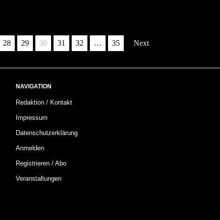
28
29
30
31
32
…
35
Next
NAVIGATION
Redaktion / Kontakt
Impressum
Datenschutzerklärung
Anmelden
Registrieren / Abo
Veranstaltungen