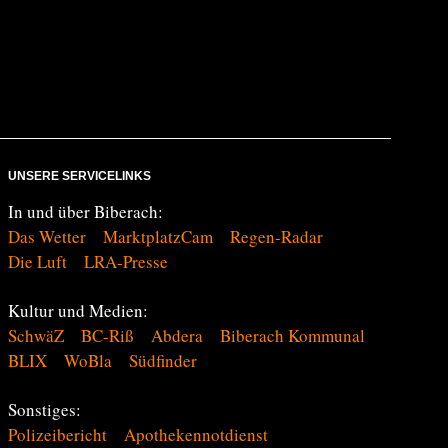
UNSERE SERVICELINKS
In und über Biberach:
Das Wetter
MarktplatzCam
Regen-Radar
Die Luft
LRA-Presse
Kultur und Medien:
SchwäZ
BC-Riß
Abdera
Biberach Kommunal
BLIX
WoBla
Südfinder
Sonstiges:
Polizeibericht
Apothekennotdienst