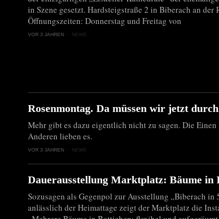
in Szene gesetzt. Hardsteigstraße 2 in Biberach an der 
Öffnungszeiten: Donnerstag und Freitag von
VOR 3 JAHREN
NEWS
Rosenmontag. Da müssen wir jetzt durch
Mehr gibt es dazu eigentlich nicht zu sagen. Die Einen 
Anderen lieben es.
VOR 3 JAHREN
NEWS
Dauerausstellung Marktplatz: Bäume in 
Sozusagen als Gegenpol zur Ausstellung „Biberach in 
anlässlich der Heimattage zeigt der Marktplatz die Inst
„Mehrere Bäume in Bottichen: flexibel und aufgeräumt