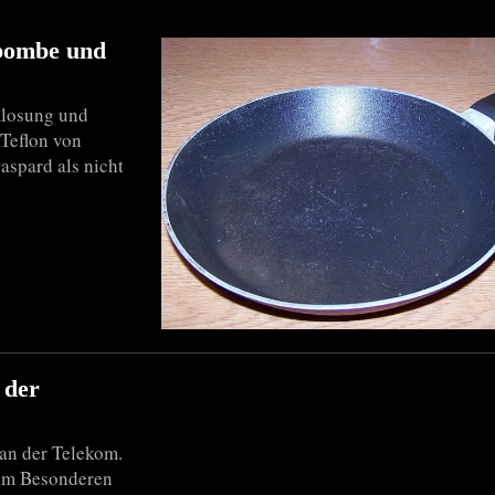
mbombe und
mlosung und
Teflon von
aspard als nicht
 der
an der Telekom.
 im Besonderen