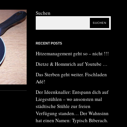
Suchen
SUCHEN
RECENT POSTS
Hitzemanagement geht so – nicht !!!
Dietze & Hommrich auf Youtube …
Das Sterben geht weiter. Fischladen
Adé!
Der Ideenknaller: Entspann dich auf
Liegestühlen – wo ansonsten mal
städtische Stühle zur freien
Verfügung standen… Der Wahnsinn
hat einen Namen: Typisch Biberach.