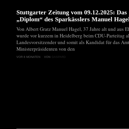
Stuttgarter Zeitung vom 09.12.2025: Das 
„Diplom“ des Sparkässlers Manuel Hage
Von Albert Gratz Manuel Hagel, 37 Jahre alt und aus 
wurde vor kurzem in Heidelberg beim CDU-Parteitag a
Landesvorsitzender und somit als Kandidat für das Am
Ministerpräsidenten von den
VOR 8 MONATEN
VON
GASPARD