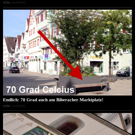
VON
GASPARD
Endlich: 70 Grad auch am Biberacher Marktplatz!
VON
GASPARD