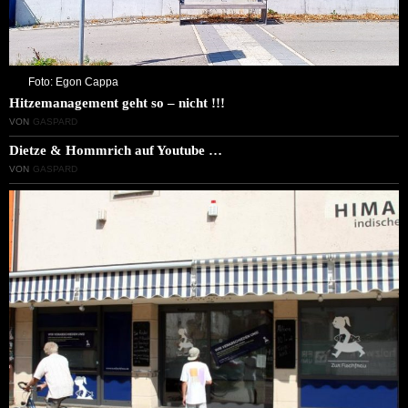
Foto: Egon Cappa
Hitzemanagement geht so – nicht !!!
VON
GASPARD
Dietze & Hommrich auf Youtube …
VON
GASPARD