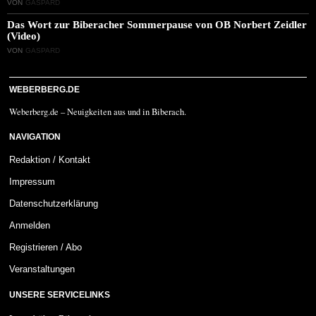
VON
GASPARD
Das Wort zur Biberacher Sommerpause von OB Norbert Zeidler
(Video)
VON
GASPARD
WEBERBERG.DE
Weberberg.de – Neuigkeiten aus und in Biberach.
NAVIGATION
Redaktion / Kontakt
Impressum
Datenschutzerklärung
Anmelden
Registrieren / Abo
Veranstaltungen
UNSERE SERVICELINKS