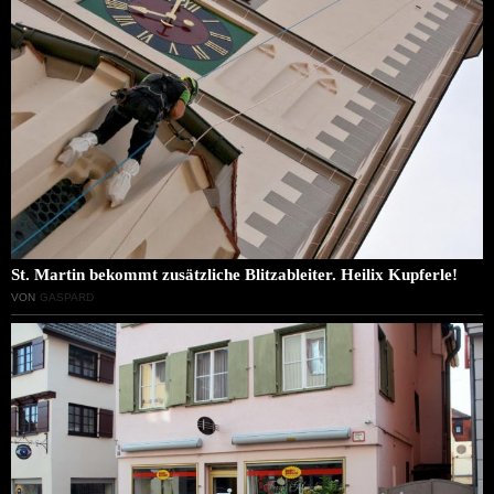
St. Martin bekommt zusätzliche Blitzableiter. Heilix Kupferle!
VON
GASPARD