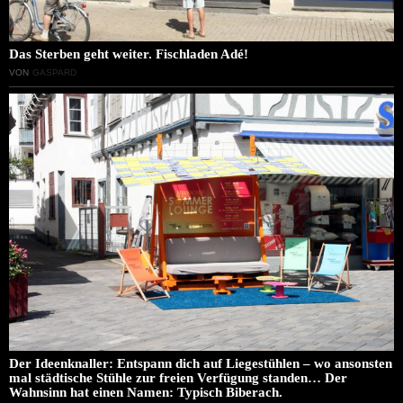
Das Sterben geht weiter. Fischladen Adé!
VON
GASPARD
Der Ideenknaller: Entspann dich auf Liegestühlen – wo ansonsten
mal städtische Stühle zur freien Verfügung standen… Der
Wahnsinn hat einen Namen: Typisch Biberach.