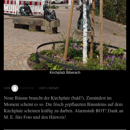
Kirchplatz Biberach
VON
GASPARD
VOR 1 MONAT
Neue Bäume braucht der Kirchplatz (bald?). Zumindest im
Moment scheint es so. Die frisch gepflanzten Bäumleins auf dem
Kirchplatz scheinen kräftig zu darben. Alarmstufe ROT! Dank an
M. E. fürs Foto und den Hinweis!