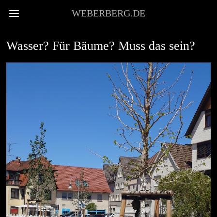
WEBERBERG.DE
VOR ORT
Wasser? Für Bäume? Muss das sein?