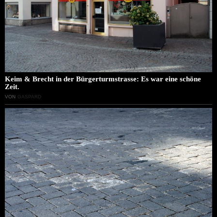
Keim & Brecht in der Bürgerturmstrasse: Es war eine schöne
Zeit.
VON
GASPARD