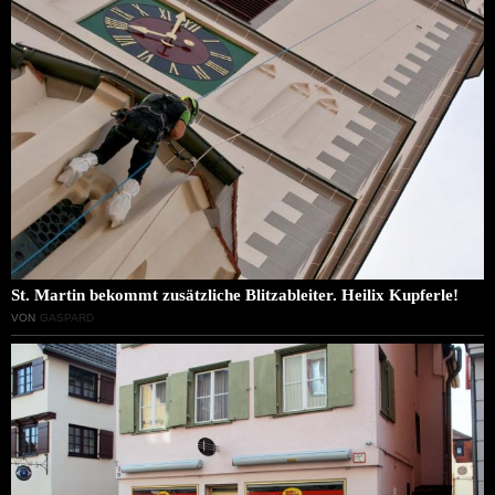
St. Martin bekommt zusätzliche Blitzableiter. Heilix Kupferle!
VON
GASPARD