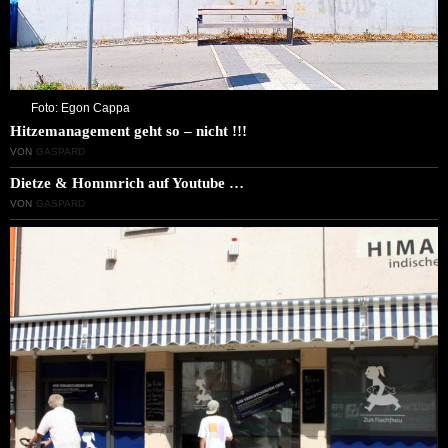
Foto: Egon Cappa
Hitzemanagement geht so – nicht !!!
VON
GASPARD
Dietze & Hommrich auf Youtube …
VON
GASPARD