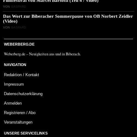
Filmfestival von Marcel Barsotti (Teil 4 / Video)
VON
GASPARD
Das Wort zur Biberacher Sommerpause von OB Norbert Zeidler
(Video)
VON
GASPARD
WEBERBERG.DE
Weberberg.de – Neuigkeiten aus und in Biberach.
NAVIGATION
Redaktion / Kontakt
Impressum
Datenschutzerklärung
Anmelden
Registrieren / Abo
Veranstaltungen
UNSERE SERVICELINKS