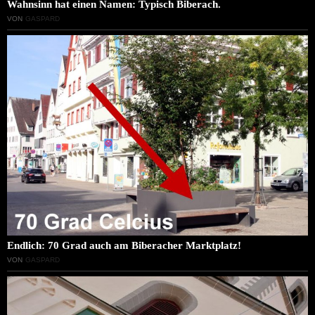
Wahnsinn hat einen Namen: Typisch Biberach.
VON
GASPARD
Endlich: 70 Grad auch am Biberacher Marktplatz!
VON
GASPARD