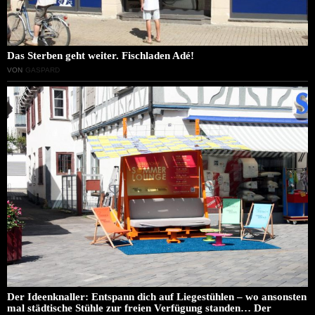
Das Sterben geht weiter. Fischladen Adé!
VON
GASPARD
Der Ideenknaller: Entspann dich auf Liegestühlen – wo ansonsten
mal städtische Stühle zur freien Verfügung standen… Der