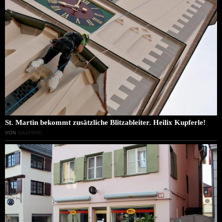
St. Martin bekommt zusätzliche Blitzableiter. Heilix Kupferle!
VON
GASPARD