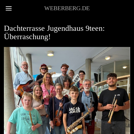
WEBERBERG.DE
JUGEND
Dachterrasse Jugendhaus 9teen:
Überraschung!