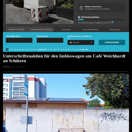
Unterschriftenaktion für den Imbisswagen am Café Weichhardt
an Schützen
VON
GASPARD