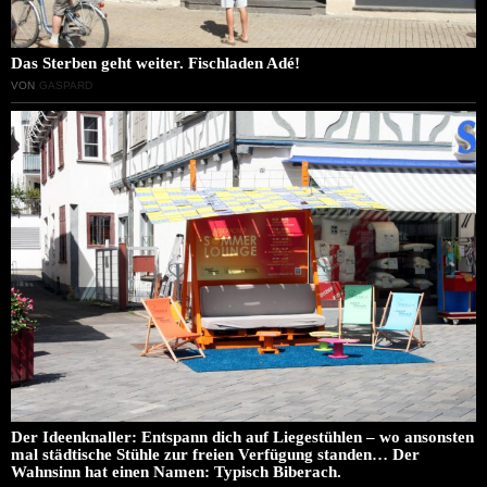
Das Sterben geht weiter. Fischladen Adé!
VON
GASPARD
Der Ideenknaller: Entspann dich auf Liegestühlen – wo ansonsten
mal städtische Stühle zur freien Verfügung standen… Der
Wahnsinn hat einen Namen: Typisch Biberach.