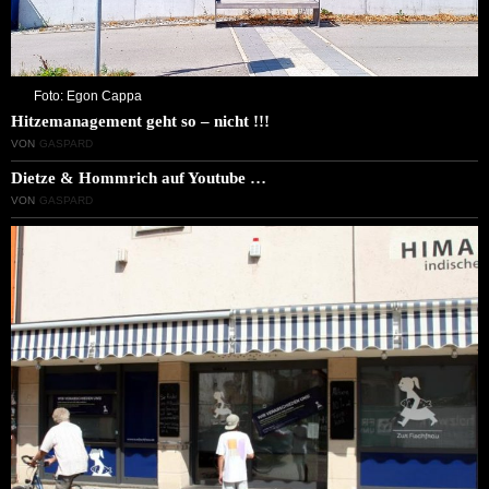
Foto: Egon Cappa
Hitzemanagement geht so – nicht !!!
VON
GASPARD
Dietze & Hommrich auf Youtube …
VON
GASPARD