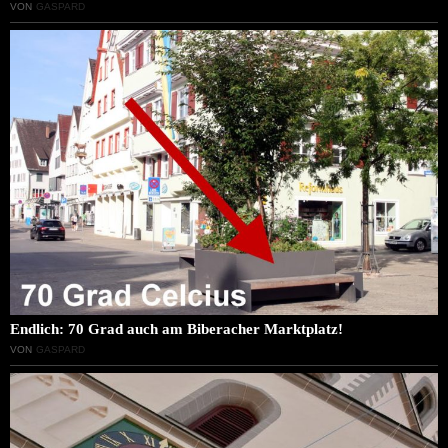
VON
GASPARD
Endlich: 70 Grad auch am Biberacher Marktplatz!
VON
GASPARD