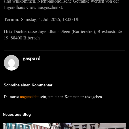
sind willkommen. Nicht-alkoholische Getränke werden von der
Jugendhaus-Crew ausgeschenkt.
Termin:
Samstag, 4. Juli 2026, 18:00 Uhr
Ort:
Dachterrasse Jugendhaus 9teen (Barrierefrei), Breslaustraße
19, 88400 Biberach
gaspard
Schreibe einen Kommentar
Du musst
angemeldet
sein, um einen Kommentar abzugeben.
Neues aus Blog