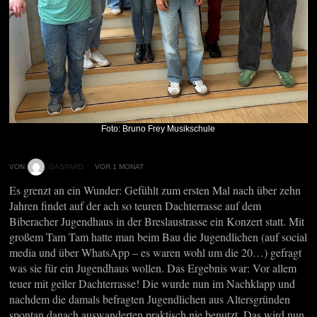
Foto: Bruno Frey Musikschule
VON
GASPARD
VOR 1 MONAT
Es grenzt an ein Wunder: Gefühlt zum ersten Mal nach über zehn
Jahren findet auf der ach so teuren Dachterrasse auf dem
Biberacher Jugendhaus in der Breslaustrasse ein Konzert statt. Mit
großem Tam Tam hatte man beim Bau die Jugendlichen (auf social
media und über WhatsApp – es waren wohl um die 20…) gefragt
was sie für ein Jugendhaus wollen. Das Ergebnis war: Vor allem
teuer mit geiler Dachterrasse! Die wurde nun im Nachklapp und
nachdem die damals befragten Jugendlichen aus Altersgründen
spontan danach auswanderten praktisch nie benutzt. Das wird nun