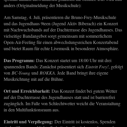
anders (Originalmeldung der Musikschule):
Am Samstag, 4. Juli, präsentieren die Bruno-Frey-Musikschule
und das Jugendhaus 9teen (Jugend Aktiv Biberach) ein Konzert
mit Nachwuchsbands auf der Dachterrasse des Jugendhauses. Das
vielseitige Bandangebot sorgt gemeinsam mit sommerlichem
Open-Air-Feeling für einen abwechslungsreichen Konzertabend
und bietet Raum für echte Livemusik in besonderer Atmosphäre.
Das Programm:
Das Konzert startet um 18:00 Uhr mit drei
spannenden Bands: Zunächst präsentiert sich
Eintritt Frey!
, gefolgt
von
BC-Young
und
ROKKA
. Jede Band bringt ihre eigene
Musikrichtung mit auf die Bühne.
Ort und Erreichbarkeit:
Das Konzert findet bei gutem Wetter
auf der Dachterrasse des Jugendhauses statt und ist barrierefrei
zugänglich. Im Falle von Schlechtwetter weicht die Veranstaltung
in den Multifunktionsraum aus.
Eintritt und Verpflegung:
Der Eintritt ist kostenlos, Spenden