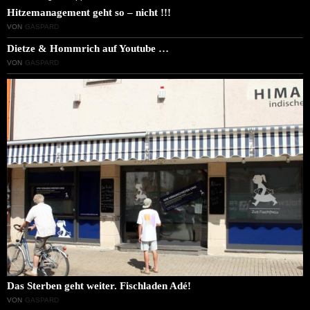
Hitzemanagement geht so – nicht !!!
VON
GASPARD
Dietze & Hommrich auf Youtube …
VON
GASPARD
Das Sterben geht weiter. Fischladen Adé!
VON
GASPARD