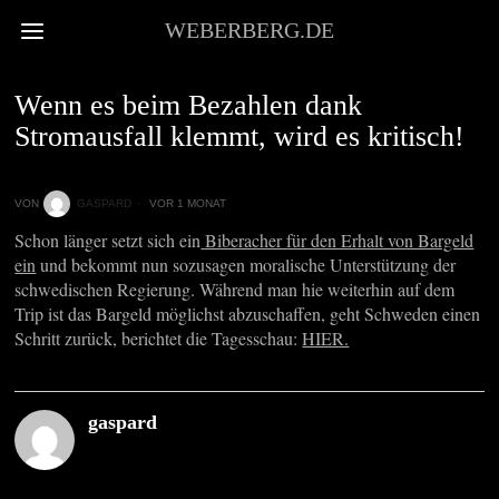
WEBERBERG.DE
NEWS
Wenn es beim Bezahlen dank
Stromausfall klemmt, wird es kritisch!
VON
GASPARD
VOR 1 MONAT
Schon länger setzt sich ein
Biberacher für den Erhalt von Bargeld
ein
und bekommt nun sozusagen moralische Unterstützung der
schwedischen Regierung. Während man hie weiterhin auf dem
Trip ist das Bargeld möglichst abzuschaffen, geht Schweden einen
Schritt zurück, berichtet die Tagesschau:
HIER.
gaspard