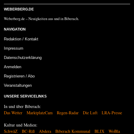
WEBERBERG.DE
Weberberg.de – Neuigkeiten aus und in Biberach.
NAVIGATION
Redaktion / Kontakt
Impressum
Datenschutzerklärung
Anmelden
Registrieren / Abo
Veranstaltungen
UNSERE SERVICELINKS
In und über Biberach:
Das Wetter
MarktplatzCam
Regen-Radar
Die Luft
LRA-Presse
Kultur und Medien:
SchwäZ
BC-Riß
Abdera
Biberach Kommunal
BLIX
WoBla