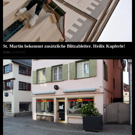
St. Martin bekommt zusätzliche Blitzableiter. Heilix Kupferle!
VON
GASPARD