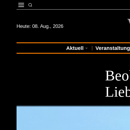
Heute:
08. Aug., 2026
Aktuell
Veranstaltun
UNWICHTIGES
Beob
Lieb