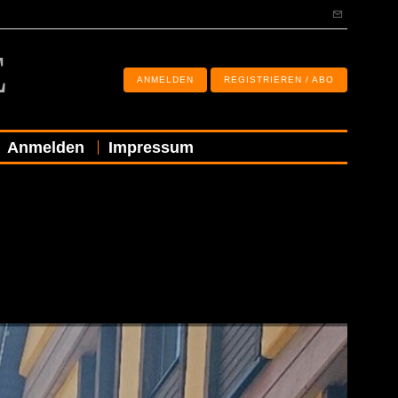
E
ANMELDEN
REGISTRIEREN / ABO
Anmelden
Impressum