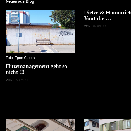
Neues aus Blog
Dietze & Hommrich
Youtube …
VON
GASPARD
Foto: Egon Cappa
Hitzemanagement geht so –
nicht !!!
VON
GASPARD