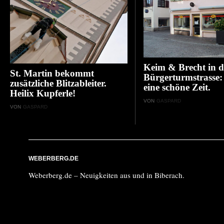
Keim & Brecht in d
St. Martin bekommt
Bürgerturmstrasse:
zusätzliche Blitzableiter.
eine schöne Zeit.
Heilix Kupferle!
VON
GASPARD
VON
GASPARD
WEBERBERG.DE
Weberberg.de – Neuigkeiten aus und in Biberach.