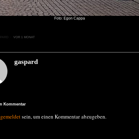
Foto: Egon Cappa
PARD
VOR 1 MONAT
gaspard
en Kommentar
ngemeldet
sein, um einen Kommentar abzugeben.