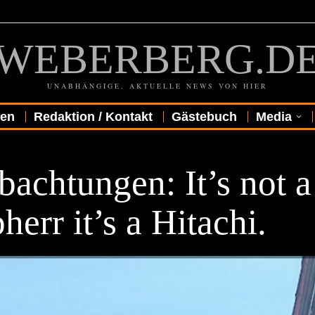
WEBERBERG.D
UNABHÄNGIGE, AKTUELLE NEWS VON HIER
gen
Redaktion / Kontakt
Gästebuch
Media
achtungen: It’s not a
herr it’s a Hitachi.