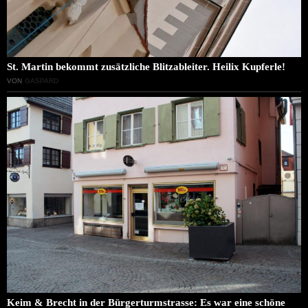
St. Martin bekommt zusätzliche Blitzableiter. Heilix Kupferle!
VON
GASPARD
Keim & Brecht in der Bürgerturmstrasse: Es war eine schöne