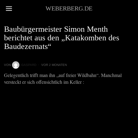
WEBERBERG.DE
UNWICHTIGES
Baubürgermeister Simon Menth
berichtet aus den „Katakomben des
Baudezernats“
VON
GASPARD
VOR 2 MONATEN
Gelegentlich trifft man ihn „auf freier Wildbahn“. Manchmal
versteckt er sich offensichtlich im Keller :