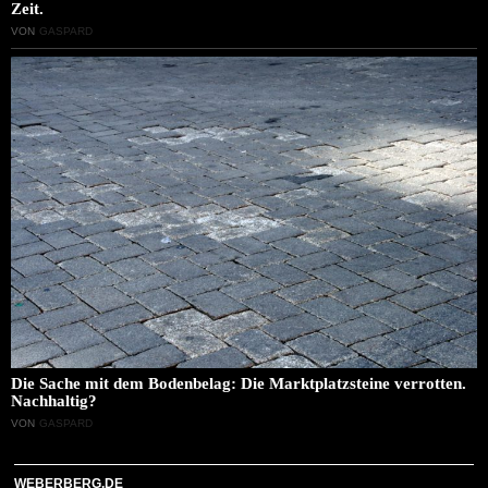
Zeit.
VON
GASPARD
Die Sache mit dem Bodenbelag: Die Marktplatzsteine verrotten.
Nachhaltig?
VON
GASPARD
WEBERBERG.DE