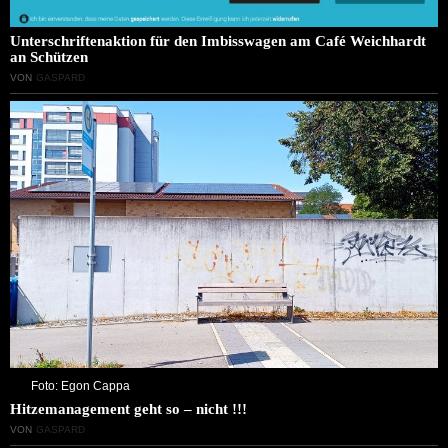
Unterschriftenaktion für den Imbisswagen am Café Weichhardt
an Schützen
VON
GASPARD
Foto: Egon Cappa
Hitzemanagement geht so – nicht !!!
VON
GASPARD