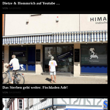
Dietze & Hommrich auf Youtube …
VON
GASPARD
Das Sterben geht weiter. Fischladen Adé!
VON
GASPARD