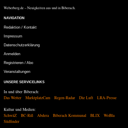
Weberberg.de – Neuigkeiten aus und in Biberach.
NAVIGATION
Redaktion / Kontakt
Impressum
Datenschutzerklärung
Anmelden
Registrieren / Abo
Veranstaltungen
UNSERE SERVICELINKS
In und über Biberach:
Das Wetter
MarktplatzCam
Regen-Radar
Die Luft
LRA-Presse
Kultur und Medien:
SchwäZ
BC-Riß
Abdera
Biberach Kommunal
BLIX
WoBla
Südfinder