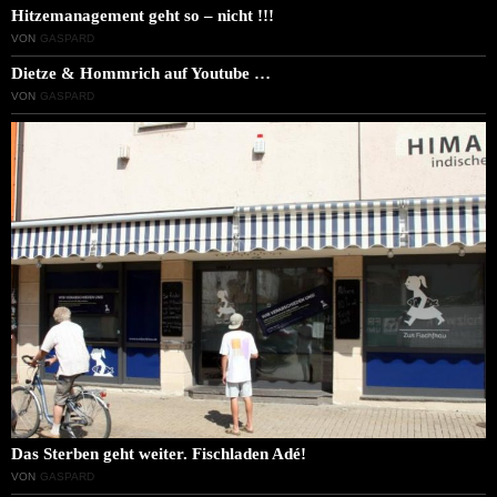
Hitzemanagement geht so – nicht !!!
VON
GASPARD
Dietze & Hommrich auf Youtube …
VON
GASPARD
Das Sterben geht weiter. Fischladen Adé!
VON
GASPARD