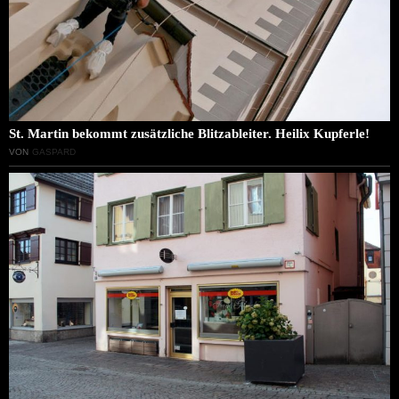
St. Martin bekommt zusätzliche Blitzableiter. Heilix Kupferle!
VON
GASPARD