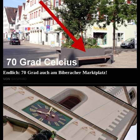
Endlich: 70 Grad auch am Biberacher Marktplatz!
VON
GASPARD