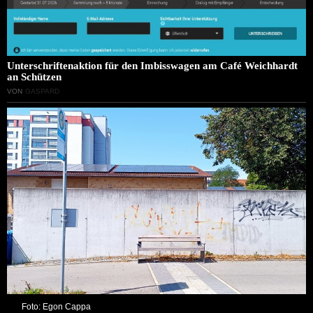
Unterschriftenaktion für den Imbisswagen am Café Weichhardt
an Schützen
VON
GASPARD
Foto: Egon Cappa