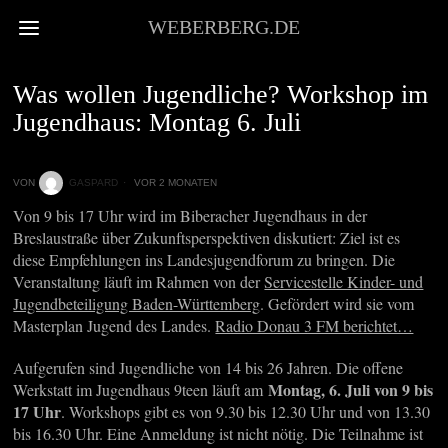
WEBERBERG.DE
JUGEND
Was wollen Jugendliche? Workshop im
Jugendhaus: Montag 6. Juli
VON
GASPARD
VOR 2 MONATEN
Von 9 bis 17 Uhr wird im Biberacher Jugendhaus in der
Breslaustraße über Zukunftsperspektiven diskutiert: Ziel ist es
diese Empfehlungen ins Landesjugendforum zu bringen. Die
Veranstaltung läuft im Rahmen von der
Servicestelle Kinder- und
Jugendbeteiligung Baden-Württemberg
. Gefördert wird sie vom
Masterplan Jugend des Landes.
Radio Donau 3 FM berichtet…
Aufgerufen sind Jugendliche von 14 bis 26 Jahren. Die offene
Montag, 6. Juli von 9 bis
Werkstatt im Jugendhaus 9teen läuft am
17 Uhr
. Workshops gibt es von 9.30 bis 12.30 Uhr und von 13.30
bis 16.30 Uhr. Eine Anmeldung ist nicht nötig. Die Teilnahme ist