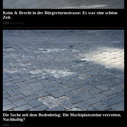
Keim & Brecht in der Bürgerturmstrasse: Es war eine schöne
Zeit.
VON
GASPARD
Die Sache mit dem Bodenbelag: Die Marktplatzsteine verrotten.
Nachhaltig?
VON
GASPARD