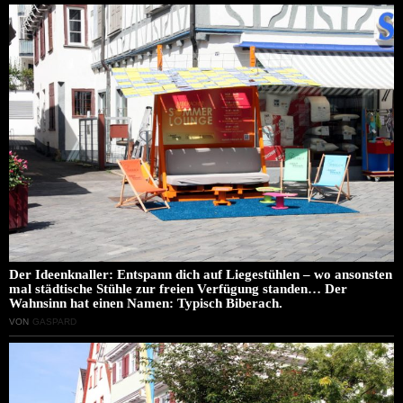
Der Ideenknaller: Entspann dich auf Liegestühlen – wo ansonsten
mal städtische Stühle zur freien Verfügung standen… Der
Wahnsinn hat einen Namen: Typisch Biberach.
VON
GASPARD