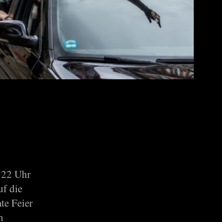
 22 Uhr
uf die
te Feier
n