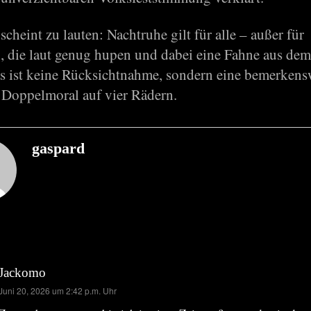
scheint zu lauten: Nachtruhe gilt für alle – außer für
 die laut genug hupen und dabei eine Fahne aus dem
as ist keine Rücksichtnahme, sondern eine bemerkens
Doppelmoral auf vier Rädern.
gaspard
Jackomo
sagt:
Juni 20, 2026 um 2:42 p.m. Uhr