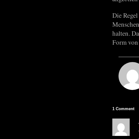
Die Regel 
Menschen,
halten. D
Form von 
1 Comment