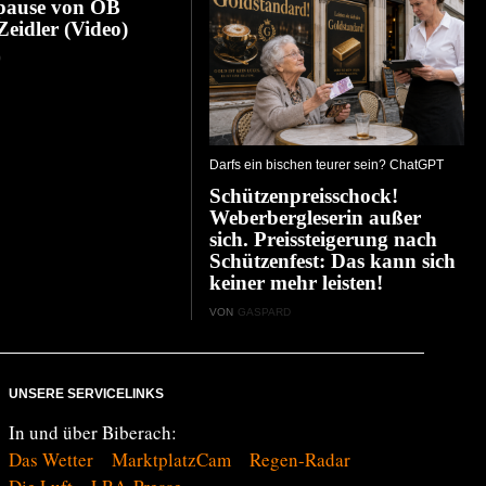
ause von OB
Zeidler (Video)
D
Darfs ein bischen teurer sein? ChatGPT
Schützenpreisschock!
Weberbergleserin außer
sich. Preissteigerung nach
Schützenfest: Das kann sich
keiner mehr leisten!
VON
GASPARD
UNSERE SERVICELINKS
In und über Biberach:
Das Wetter
MarktplatzCam
Regen-Radar