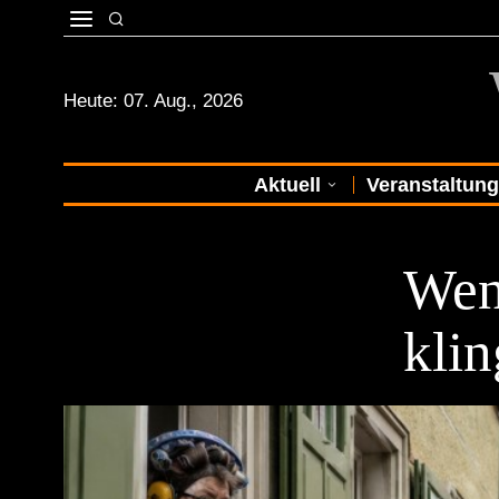
Heute:
07. Aug., 2026
Aktuell
Veranstaltun
STADTKULTU
Wen
kli