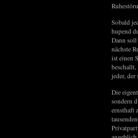
Ruhestöru
Sobald je
hupend du
Dann soll
nächste Ru
ist einen
beschallt
jeder, der
Die eigent
sondern d
ernsthaft 
tausenden
Privatpart
angeblich