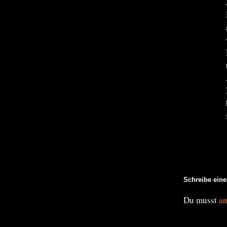
Schreibe ein
Du musst
a