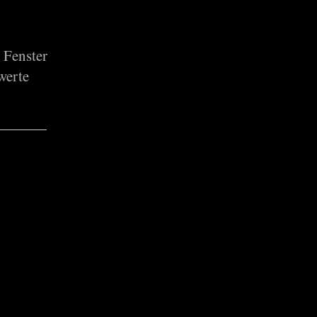
 Fenster
werte