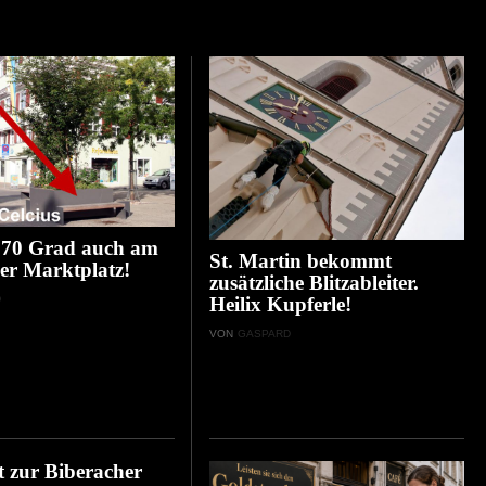
 70 Grad auch am
St. Martin bekommt
er Marktplatz!
zusätzliche Blitzableiter.
D
Heilix Kupferle!
VON
GASPARD
 zur Biberacher