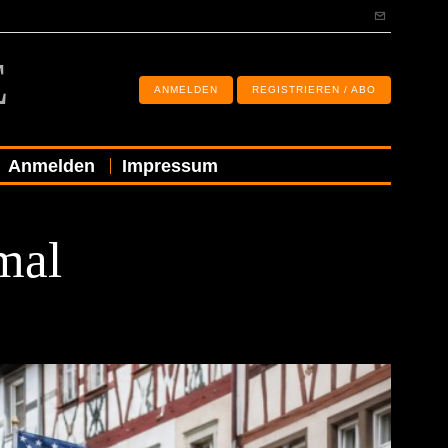
E
ANMELDEN
REGISTRIEREN / ABO
Anmelden
Impressum
mal