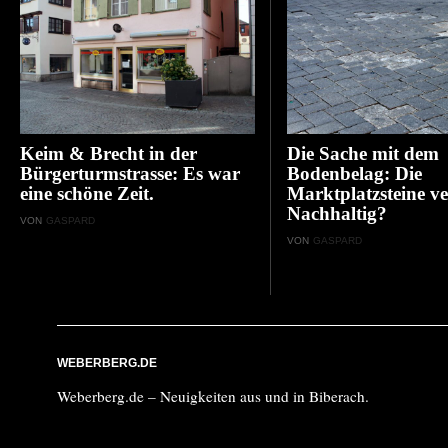
Keim & Brecht in der
Die Sache mit dem
Bürgerturmstrasse: Es war
Bodenbelag: Die
eine schöne Zeit.
Marktplatzsteine ve
Nachhaltig?
VON
GASPARD
VON
GASPARD
WEBERBERG.DE
Weberberg.de – Neuigkeiten aus und in Biberach.