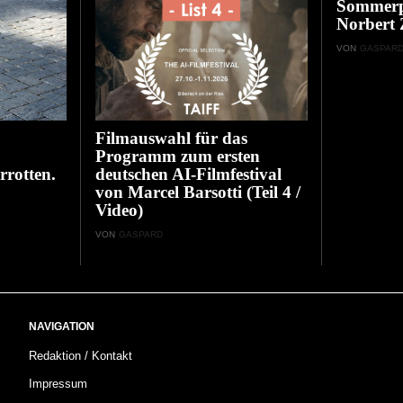
Sommerp
Norbert 
VON
GASPAR
Filmauswahl für das
Programm zum ersten
rrotten.
deutschen AI-Filmfestival
von Marcel Barsotti (Teil 4 /
Video)
VON
GASPARD
NAVIGATION
Redaktion / Kontakt
Impressum