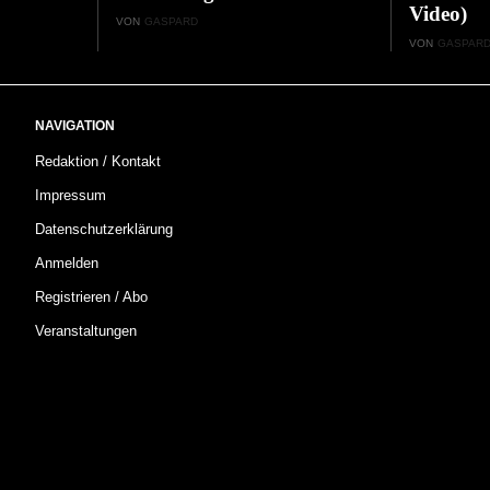
Video)
VON
GASPARD
VON
GASPAR
NAVIGATION
Redaktion / Kontakt
Impressum
Datenschutzerklärung
Anmelden
Registrieren / Abo
Veranstaltungen