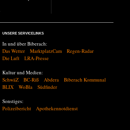
D
UNSERE SERVICELINKS
In und über Biberach:
Das Wetter
MarktplatzCam
Regen-Radar
Die Luft
LRA-Presse
Kultur und Medien:
SchwäZ
BC-Riß
Abdera
Biberach Kommunal
BLIX
WoBla
Südfinder
Sonstiges:
Polizeibericht
Apothekennotdienst