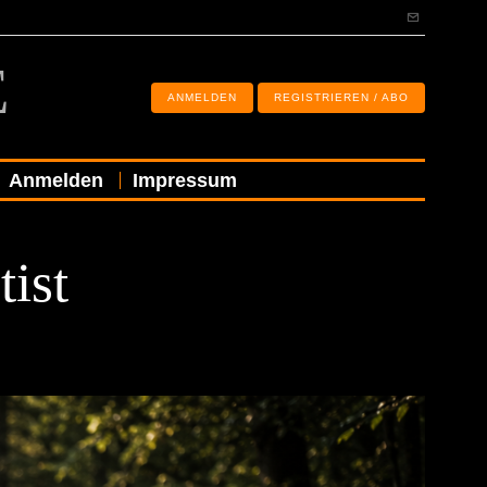
E
ANMELDEN
REGISTRIEREN / ABO
Anmelden
Impressum
ist