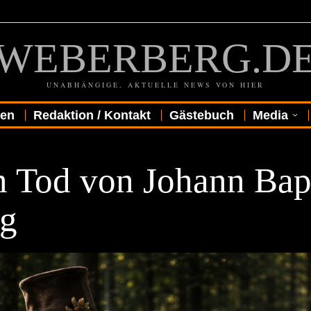
WEBERBERG.D
UNABHÄNGIGE, AKTUELLE NEWS VON HIER
gen
Redaktion / Kontakt
Gästebuch
Media
 Tod von Johann Bapt
ug