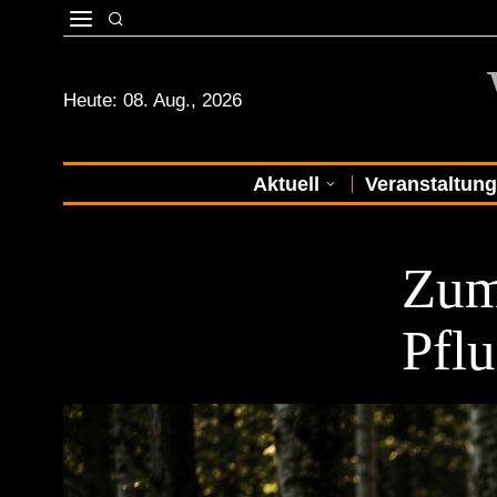
Heute:
08. Aug., 2026
Aktuell
Veranstaltun
ZEITREISE
Zum
Pfl