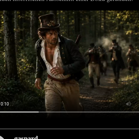
gaspard