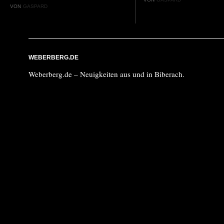
VON
GASPARD
WEBERBERG.DE
Weberberg.de – Neuigkeiten aus und in Biberach.