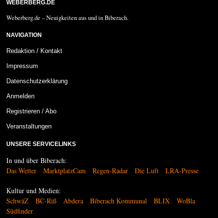
WEBERBERG.DE
Weberberg.de – Neuigkeiten aus und in Biberach.
NAVIGATION
Redaktion / Kontakt
Impressum
Datenschutzerklärung
Anmelden
Registrieren / Abo
Veranstaltungen
UNSERE SERVICELINKS
In und über Biberach:
Das Wetter
MarktplatzCam
Regen-Radar
Die Luft
LRA-Presse
Kultur und Medien:
SchwäZ
BC-Riß
Abdera
Biberach Kommunal
BLIX
WoBla
Südfinder