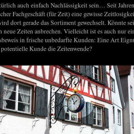
türlich auch einfach Nachlässigkeit sein… Seit Jahre
cher Fachgeschäft (für Zeit) eine gewisse Zeitlosigke
rd dort gerade das Sortiment gewechselt. Könnte sei
 neue Zeiten anbrechen. Vielleicht ist es auch nur ei
sbeweis in frische unbedarfte Kunden: Eine Art Eign
 potentielle Kunde die Zeitenwende?