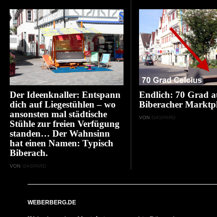
Der Ideenknaller: Entspann
Endlich: 70 Grad 
dich auf Liegestühlen – wo
Biberacher Marktpl
ansonsten mal städtische
VON
GASPARD
Stühle zur freien Verfügung
standen… Der Wahnsinn
hat einen Namen: Typisch
Biberach.
VON
GASPARD
WEBERBERG.DE