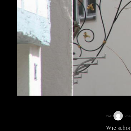
VON
GAS
Wie schon