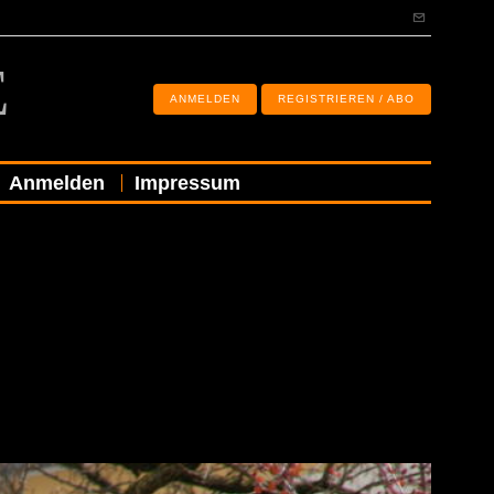
E
ANMELDEN
REGISTRIEREN / ABO
Anmelden
Impressum