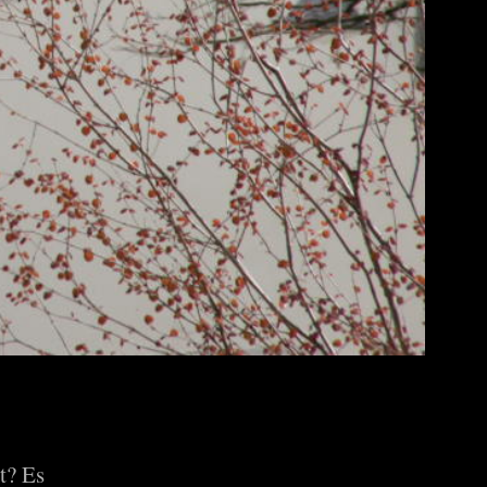
t? Es