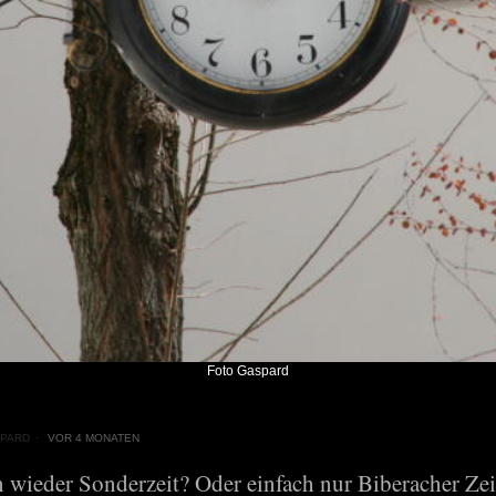
Foto Gaspard
PARD
VOR 4 MONATEN
 wieder Sonderzeit? Oder einfach nur Biberacher Zei