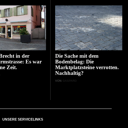
recht in der
Die Sache mit dem
rmstrasse: Es war
Bodenbelag: Die
ne Zeit.
Marktplatzsteine verrotten.
Nachhaltig?
D
VON
GASPARD
UNSERE SERVICELINKS