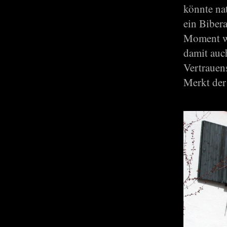
könnte na
ein Bibera
Moment wi
damit auch
Vertrauen
Merkt der