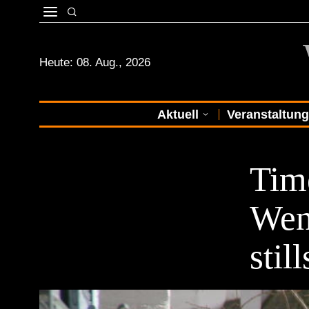
Heute:
08. Aug., 2026
Aktuell
Veranstaltun
VOR ORT
Time
Wen
stil