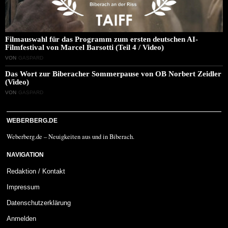
Filmauswahl für das Programm zum ersten deutschen AI-
Filmfestival von Marcel Barsotti (Teil 4 / Video)
VON
GASPARD
Das Wort zur Biberacher Sommerpause von OB Norbert Zeidler
(Video)
VON
GASPARD
WEBERBERG.DE
Weberberg.de – Neuigkeiten aus und in Biberach.
NAVIGATION
Redaktion / Kontakt
Impressum
Datenschutzerklärung
Anmelden