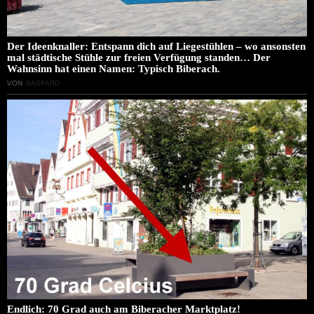
Der Ideenknaller: Entspann dich auf Liegestühlen – wo ansonsten
mal städtische Stühle zur freien Verfügung standen… Der
Wahnsinn hat einen Namen: Typisch Biberach.
VON
GASPARD
Endlich: 70 Grad auch am Biberacher Marktplatz!