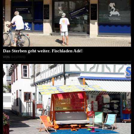
Das Sterben geht weiter. Fischladen Adé!
VON
GASPARD