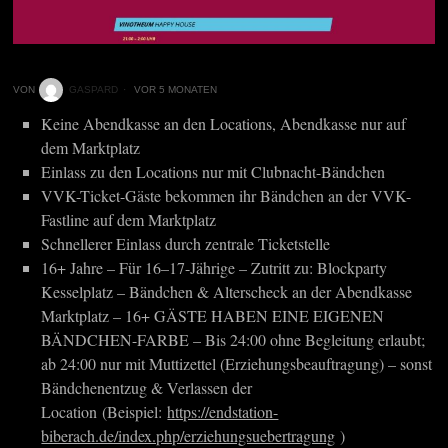
VON
GASPARD
VOR 5 MONATEN
Keine Abendkasse an den Locations, Abendkasse nur auf
dem Marktplatz
Einlass zu den Locations nur mit Clubnacht-Bändchen
VVK-Ticket-Gäste bekommen ihr Bändchen an der VVK-
Fastline auf dem Marktplatz
Schnellerer Einlass durch zentrale Ticketstelle
16+ Jahre – Für 16–17-Jährige – Zutritt zu: Blockparty
Kesselplatz – Bändchen & Alterscheck an der Abendkasse
Marktplatz – 16+ GÄSTE HABEN EINE EIGENEN
BÄNDCHEN-FARBE – Bis 24:00 ohne Begleitung erlaubt;
ab 24:00 nur mit Muttizettel (Erziehungsbeauftragung) – sonst
Bändchenentzug & Verlassen der
Location (Beispiel:
https://endstation-
biberach.de/index.php/erziehungsuebertragung
)