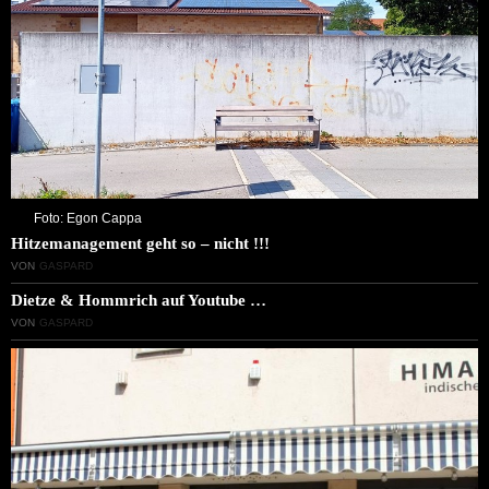
Foto: Egon Cappa
Hitzemanagement geht so – nicht !!!
VON
GASPARD
Dietze & Hommrich auf Youtube …
VON
GASPARD