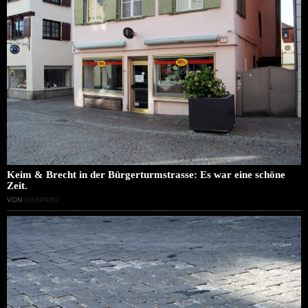
Keim & Brecht in der Bürgerturmstrasse: Es war eine schöne
Zeit.
VON
GASPARD