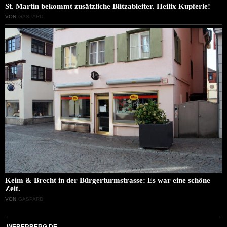
St. Martin bekommt zusätzliche Blitzableiter. Heilix Kupferle!
VON
GASPARD
Keim & Brecht in der Bürgerturmstrasse: Es war eine schöne
Zeit.
VON
GASPARD
WEBERBERG.DE