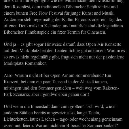
übers Jahr mit Highlights wie der Musiknacht, dem Musikfrühling,
dem Rosenfest, dem traditionellen Biberacher Schützenfest und
einem bunten Free Flow Festival für junge Kunst und Musik.
Außerdem steht regelmäßig der Kultur-Parcours oder ein Tag des
offenen Denkmals im Kalender, und natürlich sind die legendären
Biberacher Filmfestspiele ein fixer Termin für Cineasten.
Und ja – es gibt sogar Hinweise darauf, dass Open-Air-Konzerte
auf dem Marktplatz bei den Leuten richtig gut ankamen. Warum es
so etwas nicht regelmäßig gibt, fragt sich nicht nur der passionierte
Marktplatz-Romantiker.
Also: Warum nicht Biber Open Air am Sommerabend? Ein
Konzert, bei dem ein paar Tausend in der Altstadt tanzen,
mitsingen und den Sommer genießen – weit weg vom Raketen-
Park-Szenario, aber irgendwo eben genau dort!
Und wenn die Innenstadt dann zum großen Tisch wird, wie in
anderen Städten bereits umgesetzt: also, lange Tafeln,
Lichterketten, lautes Lachen – tage- oder wochenlang gemeinsam
essen und feiern. Warum nicht ein Biberacher Sommerbankett?