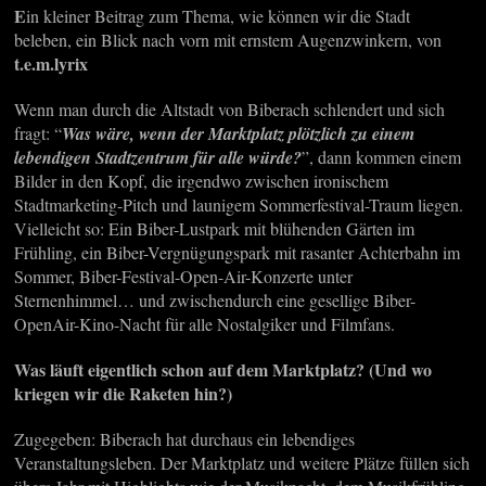
E
in kleiner Beitrag zum Thema, wie können wir die Stadt
beleben, ein Blick nach vorn mit ernstem Augenzwinkern, von
t.e.m.lyrix
Wenn man durch die Altstadt von Biberach schlendert und sich
fragt: “
Was wäre, wenn der Marktplatz plötzlich zu einem
lebendigen Stadtzentrum für alle würde?
”, dann kommen einem
Bilder in den Kopf, die irgendwo zwischen ironischem
Stadtmarketing-Pitch und launigem Sommerfestival-Traum liegen.
Vielleicht so: Ein Biber-Lustpark mit blühenden Gärten im
Frühling, ein Biber-Vergnügungspark mit rasanter Achterbahn im
Sommer, Biber-Festival-Open-Air-Konzerte unter
Sternenhimmel… und zwischendurch eine gesellige Biber-
OpenAir-Kino-Nacht für alle Nostalgiker und Filmfans.
Was läuft eigentlich schon auf dem Marktplatz? (Und wo
kriegen wir die Raketen hin?)
Zugegeben: Biberach hat durchaus ein lebendiges
Veranstaltungsleben. Der Marktplatz und weitere Plätze füllen sich