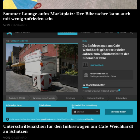
Summer Lounge aufm Marktplatz: Der Biberacher kann auch
mit wenig zufrieden sein…
VON
GASPARD
Unterschriftenaktion für den Imbisswagen am Café Weichhardt
an Schützen
VON
GASPARD