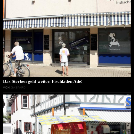
Das Sterben geht weiter. Fischladen Adé!
VON
GASPARD