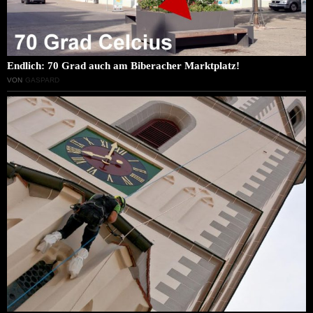
Endlich: 70 Grad auch am Biberacher Marktplatz!
VON
GASPARD