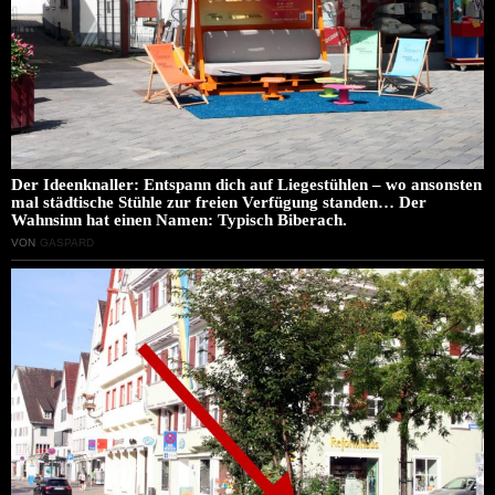
Der Ideenknaller: Entspann dich auf Liegestühlen – wo ansonsten
mal städtische Stühle zur freien Verfügung standen… Der
Wahnsinn hat einen Namen: Typisch Biberach.
VON
GASPARD