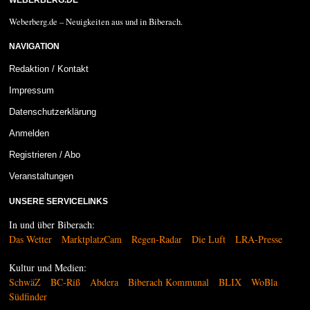
Weberberg.de – Neuigkeiten aus und in Biberach.
NAVIGATION
Redaktion / Kontakt
Impressum
Datenschutzerklärung
Anmelden
Registrieren / Abo
Veranstaltungen
UNSERE SERVICELINKS
In und über Biberach:
Das Wetter
MarktplatzCam
Regen-Radar
Die Luft
LRA-Presse
Kultur und Medien:
SchwäZ
BC-Riß
Abdera
Biberach Kommunal
BLIX
WoBla
Südfinder