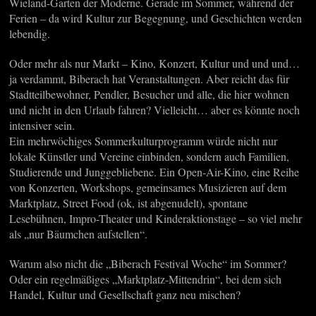
Wieland-Garten der Moderne. Gerade im Sommer, während der
Ferien – da wird Kultur zur Begegnung, und Geschichten werden
lebendig.
Oder mehr als nur Markt – Kino, Konzert, Kultur und und und…
ja verdammt, Biberach hat Veranstaltungen. Aber reicht das für
Stadtteilbewohner, Pendler, Besucher und alle, die hier wohnen
und nicht in den Urlaub fahren? Vielleicht… aber es könnte noch
intensiver sein.
Ein mehrwöchiges Sommerkulturprogramm würde nicht nur
lokale Künstler und Vereine einbinden, sondern auch Familien,
Studierende und Junggebliebene. Ein Open-Air-Kino, eine Reihe
von Konzerten, Workshops, gemeinsames Musizieren auf dem
Marktplatz, Street Food (ok, ist abgenudelt), spontane
Lesebühnen, Impro-Theater und Kinderaktionstage – so viel mehr
als „nur Bäumchen aufstellen“.
Warum also nicht die „Biberach Festival Woche“ im Sommer?
Oder ein regelmäßiges „Marktplatz-Mittendrin“, bei dem sich
Handel, Kultur und Gesellschaft ganz neu mischen?