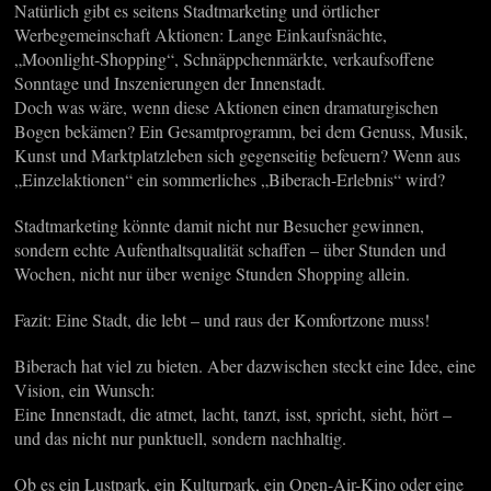
Natürlich gibt es seitens Stadtmarketing und örtlicher
Werbegemeinschaft Aktionen: Lange Einkaufsnächte,
„Moonlight-Shopping“, Schnäppchenmärkte, verkaufsoffene
Sonntage und Inszenierungen der Innenstadt.
Doch was wäre, wenn diese Aktionen einen dramaturgischen
Bogen bekämen? Ein Gesamtprogramm, bei dem Genuss, Musik,
Kunst und Marktplatzleben sich gegenseitig befeuern? Wenn aus
„Einzelaktionen“ ein sommerliches „Biberach-Erlebnis“ wird?
Stadtmarketing könnte damit nicht nur Besucher gewinnen,
sondern echte Aufenthaltsqualität schaffen – über Stunden und
Wochen, nicht nur über wenige Stunden Shopping allein.
Fazit: Eine Stadt, die lebt – und raus der Komfortzone muss!
Biberach hat viel zu bieten. Aber dazwischen steckt eine Idee, eine
Vision, ein Wunsch:
Eine Innenstadt, die atmet, lacht, tanzt, isst, spricht, sieht, hört –
und das nicht nur punktuell, sondern nachhaltig.
Ob es ein Lustpark, ein Kulturpark, ein Open-Air-Kino oder eine