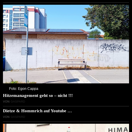
Foto: Egon Cappa
Hitzemanagement geht so – nicht !!!
VON
GASPARD
Dietze & Hommrich auf Youtube …
VON
GASPARD