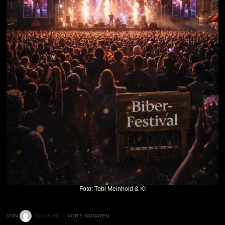
Foto: Tobi Meinhold & KI
VON
GASPARD
VOR 5 MONATEN