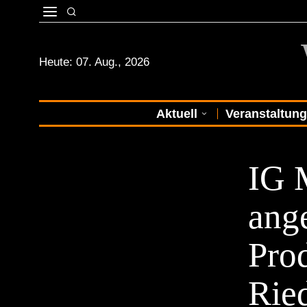
Heute:
07. Aug., 2026
Aktuell
Veranstaltun
NEWS
IG 
ang
Prod
Rie