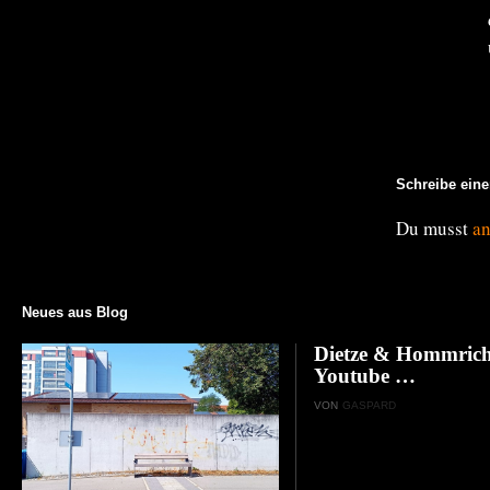
Schreibe ein
Du musst
a
Neues aus Blog
Dietze & Hommrich
Youtube …
VON
GASPARD