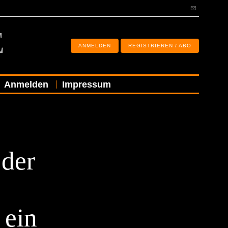
E
ANMELDEN
REGISTRIEREN / ABO
Anmelden
Impressum
 der
 ein