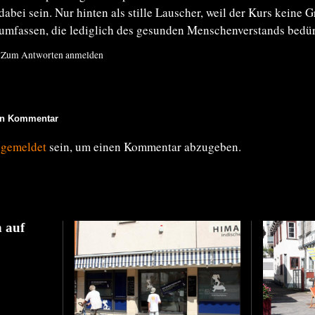
dabei sein. Nur hinten als stille Lauscher, weil der Kurs keine 
umfassen, die lediglich des gesunden Menschenverstands bedür
Zum Antworten anmelden
en Kommentar
ngemeldet
sein, um einen Kommentar abzugeben.
 auf