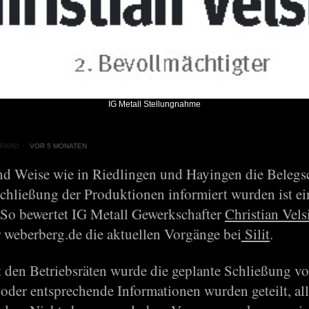
IG Metall Stellungnahme
PARD
VOR 5 MONATEN
nd Weise wie in Riedlingen und Hayingen die Belegs
Schließung der Produktionen informiert wurden ist ei
 So bewertet IG Metall Gewerkschafter
Christian Vels
 weberberg.de die aktuellen Vorgänge bei
Silit
.
 den Betriebsräten wurde die geplante Schließung v
 oder entsprechende Informationen wurden geteilt, all