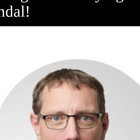
ndal!