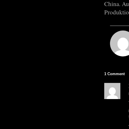
China. Au
Produktio
1 Comment