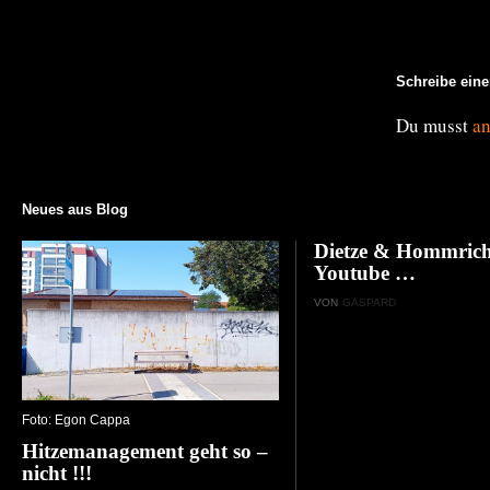
Schreibe ein
Du musst
a
Neues aus Blog
Dietze & Hommrich
Youtube …
VON
GASPARD
Foto: Egon Cappa
Hitzemanagement geht so –
nicht !!!