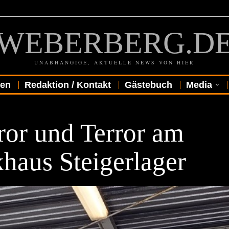
WEBERBERG.D
UNABHÄNGIGE, AKTUELLE NEWS VON HIER
gen
Redaktion / Kontakt
Gästebuch
Media
ror und Terror am
haus Steigerlager