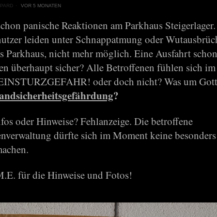
PARD
VOR 5 MONATEN
t schon panische Reaktionen am Parkhaus Steigerlager
utzer leiden unter Schnappatmung oder Wutausbrüc
ns Parkhaus, nicht mehr möglich. Eine Ausfahrt schon
en überhaupt sicher? Alle Betroffenen fühlen sich im
: EINSTURZGEFAHR! oder doch nicht? Was um Gott
andsicherheitsgefährdung
?
nfos oder Hinweise? Fehlanzeige. Die betroffene
nverwaltung dürfte sich im Moment keine besonders
machen.
.E. für die Hinweise und Fotos!