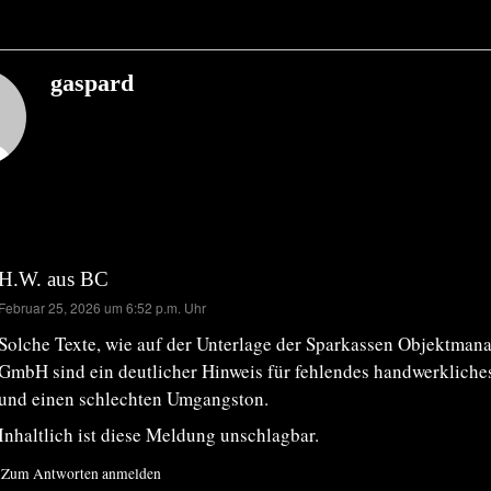
gaspard
H.W. aus BC
sagt:
Februar 25, 2026 um 6:52 p.m. Uhr
Solche Texte, wie auf der Unterlage der Sparkassen Objektma
GmbH sind ein deutlicher Hinweis für fehlendes handwerklich
und einen schlechten Umgangston.
Inhaltlich ist diese Meldung unschlagbar.
Zum Antworten anmelden