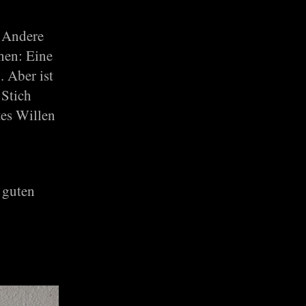
. Andere
hen: Eine
. Aber ist
 Stich
es Willen
 guten