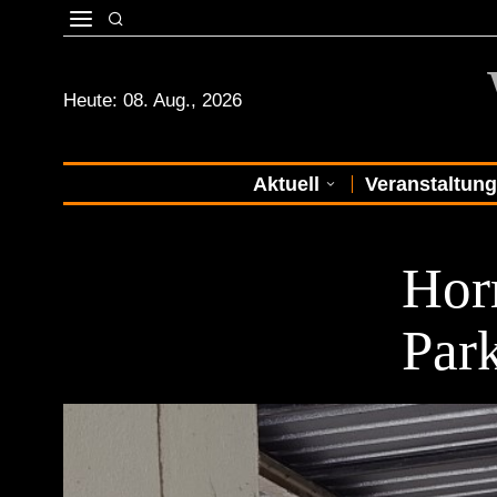
Heute:
08. Aug., 2026
Aktuell
Veranstaltun
VOR ORT
Hor
Park