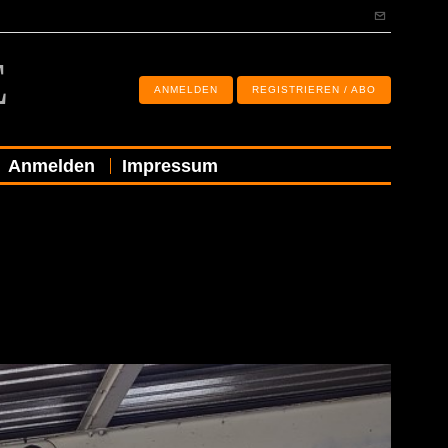
E
ANMELDEN
REGISTRIEREN / ABO
Anmelden
Impressum