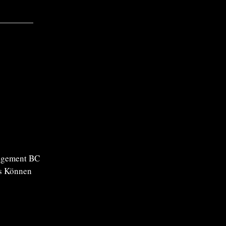
nagement BC
es Können