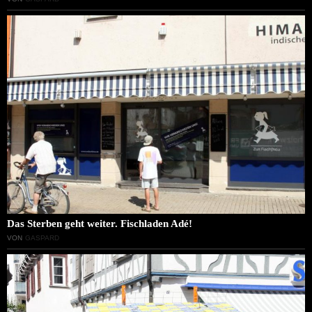
Das Sterben geht weiter. Fischladen Adé!
VON
GASPARD