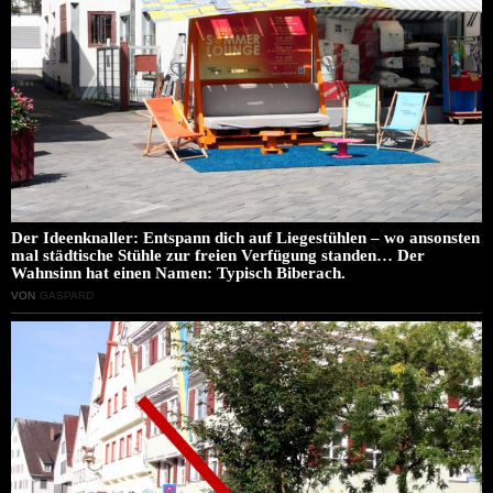
Der Ideenknaller: Entspann dich auf Liegestühlen – wo ansonsten
mal städtische Stühle zur freien Verfügung standen… Der
Wahnsinn hat einen Namen: Typisch Biberach.
VON
GASPARD