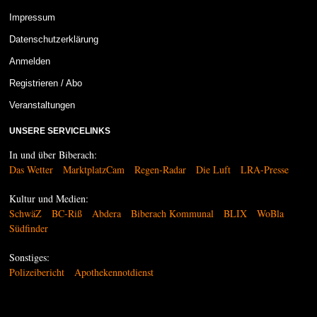
Impressum
Datenschutzerklärung
Anmelden
Registrieren / Abo
Veranstaltungen
UNSERE SERVICELINKS
In und über Biberach:
Das Wetter
MarktplatzCam
Regen-Radar
Die Luft
LRA-Presse
Kultur und Medien:
SchwäZ
BC-Riß
Abdera
Biberach Kommunal
BLIX
WoBla
Südfinder
Sonstiges:
Polizeibericht
Apothekennotdienst