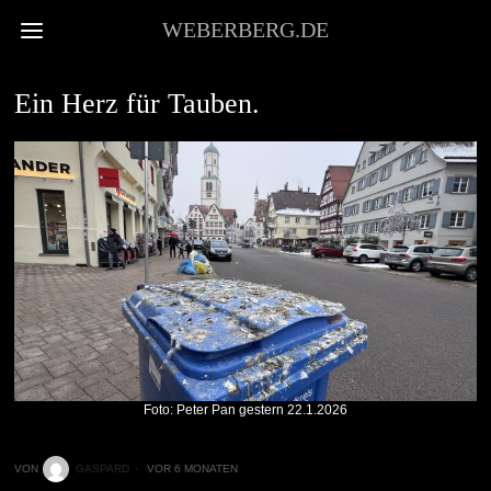
WEBERBERG.DE
VOR ORT
Ein Herz für Tauben.
Foto: Peter Pan gestern 22.1.2026
VON
GASPARD
VOR 6 MONATEN