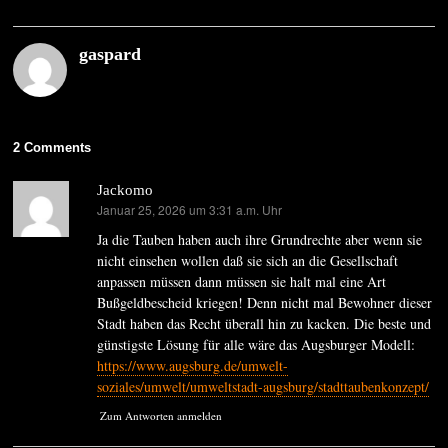
gaspard
2 Comments
Jackomo
Januar 25, 2026 um 3:31 a.m. Uhr
sagt:
Ja die Tauben haben auch ihre Grundrechte aber wenn sie
nicht einsehen wollen daß sie sich an die Gesellschaft
anpassen müssen dann müssen sie halt mal eine Art
Bußgeldbescheid kriegen! Denn nicht mal Bewohner dieser
Stadt haben das Recht überall hin zu kacken. Die beste und
günstigste Lösung für alle wäre das Augsburger Modell:
https://www.augsburg.de/umwelt-
soziales/umwelt/umweltstadt-augsburg/stadttaubenkonzept/
Zum Antworten anmelden