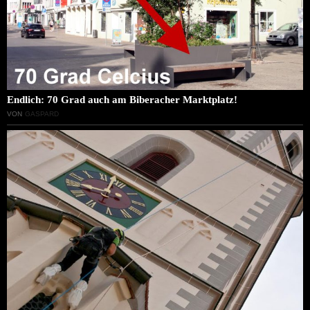
Endlich: 70 Grad auch am Biberacher Marktplatz!
VON
GASPARD