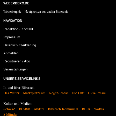
WEBERBERG.DE
Weberberg.de – Neuigkeiten aus und in Biberach.
NAVIGATION
Redaktion / Kontakt
Impressum
Datenschutzerklärung
Anmelden
Registrieren / Abo
Veranstaltungen
UNSERE SERVICELINKS
In und über Biberach:
Das Wetter
MarktplatzCam
Regen-Radar
Die Luft
LRA-Presse
Kultur und Medien:
SchwäZ
BC-Riß
Abdera
Biberach Kommunal
BLIX
WoBla
Südfinder