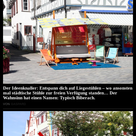
Der Ideenknaller: Entspann dich auf Liegestühlen – wo ansonsten
mal städtische Stühle zur freien Verfügung standen… Der
Wahnsinn hat einen Namen: Typisch Biberach.
VON
GASPARD