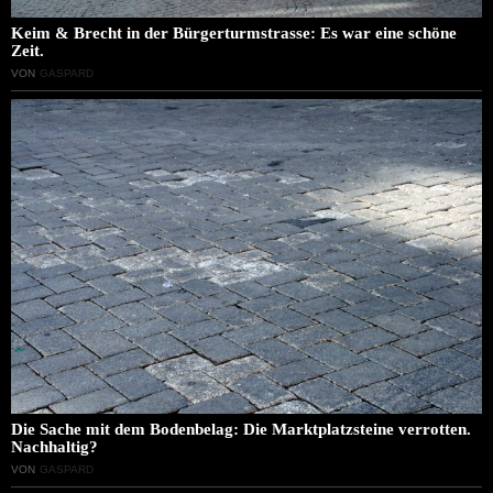
Keim & Brecht in der Bürgerturmstrasse: Es war eine schöne
Zeit.
VON
GASPARD
Die Sache mit dem Bodenbelag: Die Marktplatzsteine verrotten.
Nachhaltig?
VON
GASPARD