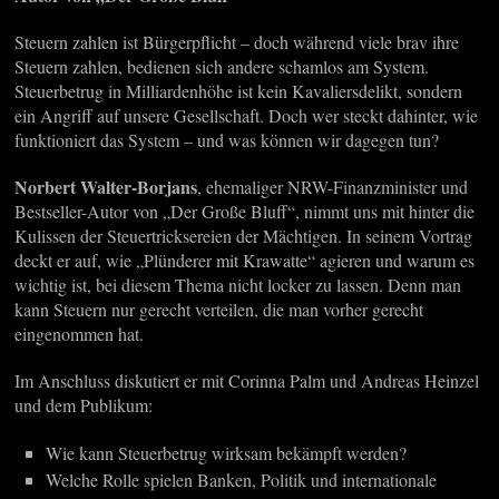
Steuern zahlen ist Bürgerpflicht – doch während viele brav ihre
Steuern zahlen, bedienen sich andere schamlos am System.
Steuerbetrug in Milliardenhöhe ist kein Kavaliersdelikt, sondern
ein Angriff auf unsere Gesellschaft. Doch wer steckt dahinter, wie
funktioniert das System – und was können wir dagegen tun?
Norbert Walter-Borjans
, ehemaliger NRW-Finanzminister und
Bestseller-Autor von „Der Große Bluff“, nimmt uns mit hinter die
Kulissen der Steuertricksereien der Mächtigen. In seinem Vortrag
deckt er auf, wie „Plünderer mit Krawatte“ agieren und warum es
wichtig ist, bei diesem Thema nicht locker zu lassen. Denn man
kann Steuern nur gerecht verteilen, die man vorher gerecht
eingenommen hat.
Im Anschluss diskutiert er mit Corinna Palm und Andreas Heinzel
und dem Publikum:
Wie kann Steuerbetrug wirksam bekämpft werden?
Welche Rolle spielen Banken, Politik und internationale