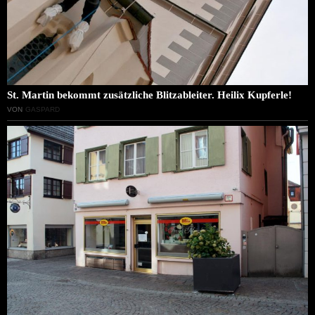
St. Martin bekommt zusätzliche Blitzableiter. Heilix Kupferle!
VON
GASPARD