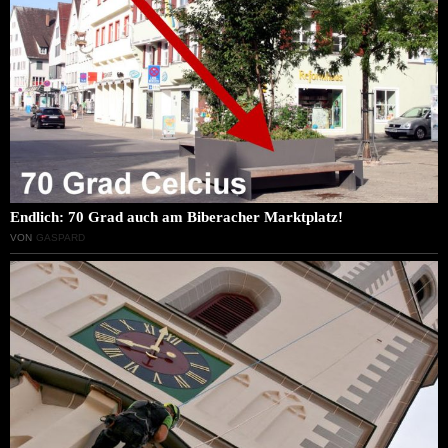
Endlich: 70 Grad auch am Biberacher Marktplatz!
VON
GASPARD