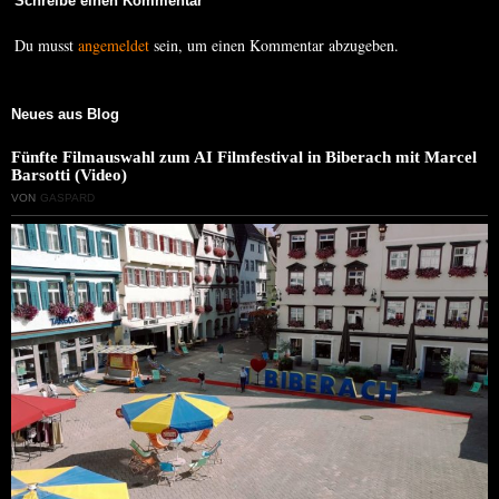
Schreibe einen Kommentar
Du musst
angemeldet
sein, um einen Kommentar abzugeben.
Neues aus Blog
Fünfte Filmauswahl zum AI Filmfestival in Biberach mit Marcel
Barsotti (Video)
VON
GASPARD