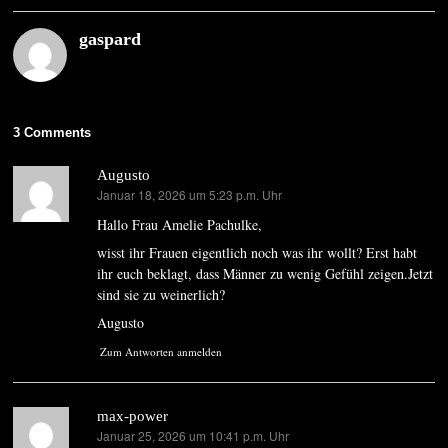
gaspard
3 Comments
Augusto
Januar 18, 2026 um 5:23 p.m. Uhr
sagt:
Hallo Frau Amelie Pachulke,
wisst ihr Frauen eigentlich noch was ihr wollt? Erst habt
ihr euch beklagt, dass Männer zu wenig Gefühl zeigen.Jetzt
sind sie zu weinerlich?
Augusto
Zum Antworten anmelden
max-power
Januar 25, 2026 um 10:41 p.m. Uhr
sagt: