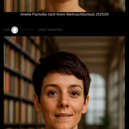
Amelie Pachulke nach ihrem Weihnachtsurlaub 2025/26
VON
GASPARD
VOR 7 MONATEN