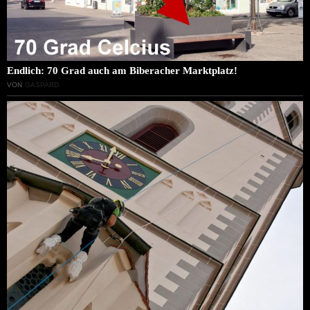
Endlich: 70 Grad auch am Biberacher Marktplatz!
VON
GASPARD