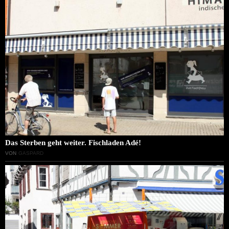
Das Sterben geht weiter. Fischladen Adé!
VON
GASPARD