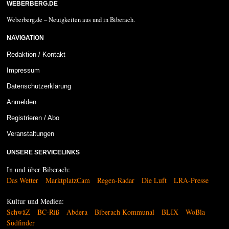
WEBERBERG.DE
Weberberg.de – Neuigkeiten aus und in Biberach.
NAVIGATION
Redaktion / Kontakt
Impressum
Datenschutzerklärung
Anmelden
Registrieren / Abo
Veranstaltungen
UNSERE SERVICELINKS
In und über Biberach:
Das Wetter
MarktplatzCam
Regen-Radar
Die Luft
LRA-Presse
Kultur und Medien:
SchwäZ
BC-Riß
Abdera
Biberach Kommunal
BLIX
WoBla
Südfinder