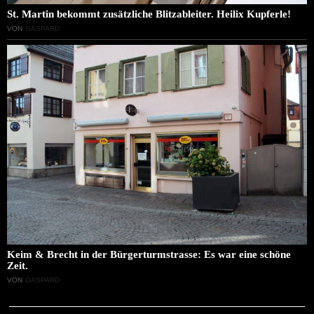
St. Martin bekommt zusätzliche Blitzableiter. Heilix Kupferle!
VON
GASPARD
Keim & Brecht in der Bürgerturmstrasse: Es war eine schöne
Zeit.
VON
GASPARD