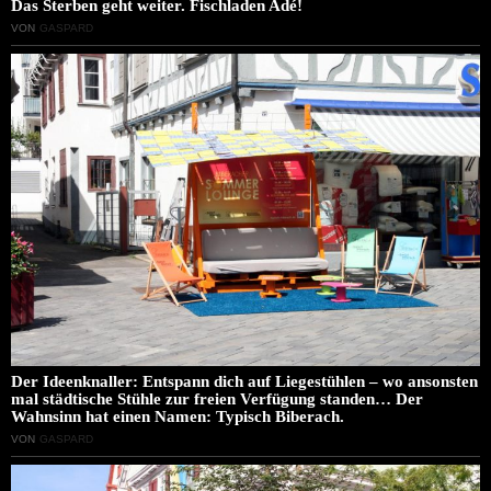
Das Sterben geht weiter. Fischladen Adé!
VON
GASPARD
Der Ideenknaller: Entspann dich auf Liegestühlen – wo ansonsten
mal städtische Stühle zur freien Verfügung standen… Der
Wahnsinn hat einen Namen: Typisch Biberach.
VON
GASPARD