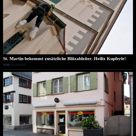
St. Martin bekommt zusätzliche Blitzableiter. Heilix Kupferle!
VON
GASPARD