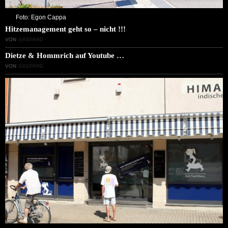
Foto: Egon Cappa
Hitzemanagement geht so – nicht !!!
VON
GASPARD
Dietze & Hommrich auf Youtube …
VON
GASPARD