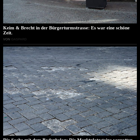
Keim & Brecht in der Bürgerturmstrasse: Es war eine schöne
Zeit.
VON
GASPARD
Die Sache mit dem Bodenbelag: Die Marktplatzsteine verrotten.