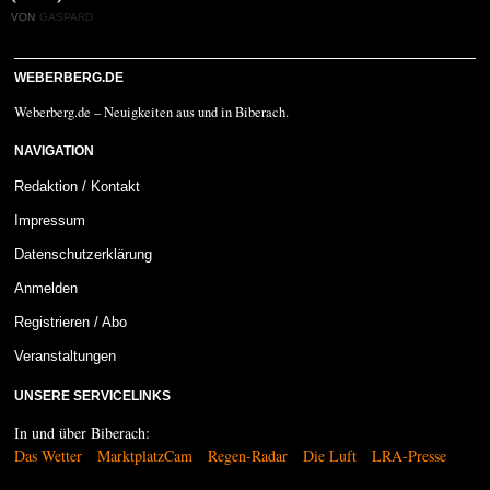
VON
GASPARD
WEBERBERG.DE
Weberberg.de – Neuigkeiten aus und in Biberach.
NAVIGATION
Redaktion / Kontakt
Impressum
Datenschutzerklärung
Anmelden
Registrieren / Abo
Veranstaltungen
UNSERE SERVICELINKS
In und über Biberach:
Das Wetter
MarktplatzCam
Regen-Radar
Die Luft
LRA-Presse