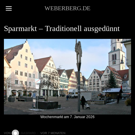
WEBERBERG.DE
STADTKULTUR
Sparmarkt – Traditionell ausgedünnt
Wochenmarkt am 7. Januar 2026
VON
GASPARD
VOR 7 MONATEN