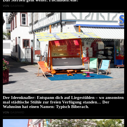
VON
GASPARD
Der Ideenknaller: Entspann dich auf Liegestühlen – wo ansonsten
mal städtische Stühle zur freien Verfügung standen… Der
Wahnsinn hat einen Namen: Typisch Biberach.
VON
GASPARD