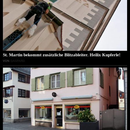
St. Martin bekommt zusätzliche Blitzableiter. Heilix Kupferle!
VON
GASPARD