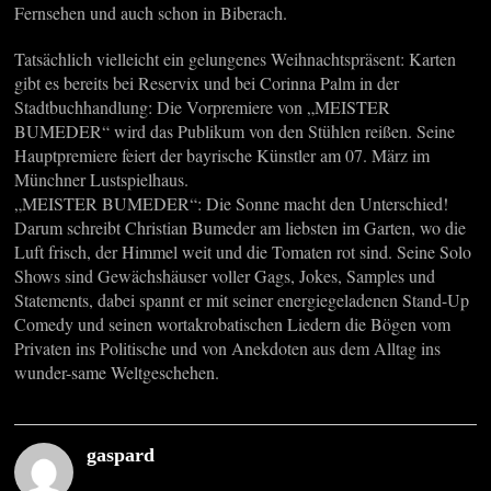
Fernsehen und auch schon in Biberach.
Tatsächlich vielleicht ein gelungenes Weihnachtspräsent: Karten
gibt es bereits bei Reservix und bei Corinna Palm in der
Stadtbuchhandlung: Die Vorpremiere von „MEISTER
BUMEDER“ wird das Publikum von den Stühlen reißen. Seine
Hauptpremiere feiert der bayrische Künstler am 07. März im
Münchner Lustspielhaus.
„MEISTER BUMEDER“: Die Sonne macht den Unterschied!
Darum schreibt Christian Bumeder am liebsten im Garten, wo die
Luft frisch, der Himmel weit und die Tomaten rot sind. Seine Solo
Shows sind Gewächshäuser voller Gags, Jokes, Samples und
Statements, dabei spannt er mit seiner energiegeladenen Stand-Up
Comedy und seinen wortakrobatischen Liedern die Bögen vom
Privaten ins Politische und von Anekdoten aus dem Alltag ins
wunder-same Weltgeschehen.
gaspard