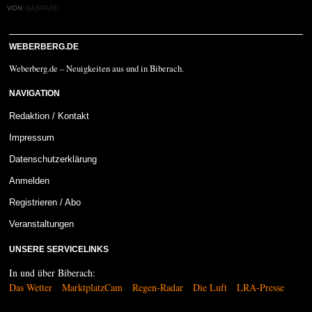
VON
GASPARD
WEBERBERG.DE
Weberberg.de – Neuigkeiten aus und in Biberach.
NAVIGATION
Redaktion / Kontakt
Impressum
Datenschutzerklärung
Anmelden
Registrieren / Abo
Veranstaltungen
UNSERE SERVICELINKS
In und über Biberach:
Das Wetter
MarktplatzCam
Regen-Radar
Die Luft
LRA-Presse