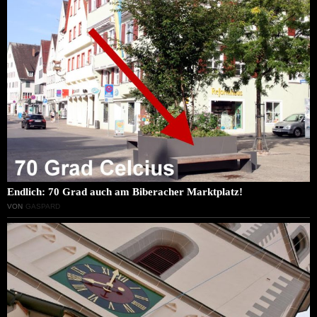
Endlich: 70 Grad auch am Biberacher Marktplatz!
VON
GASPARD