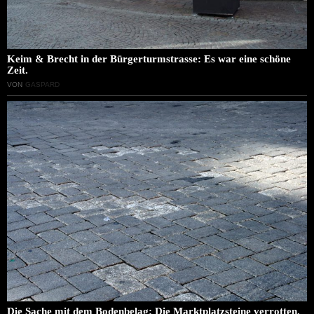
Keim & Brecht in der Bürgerturmstrasse: Es war eine schöne
Zeit.
VON
GASPARD
Die Sache mit dem Bodenbelag: Die Marktplatzsteine verrotten.