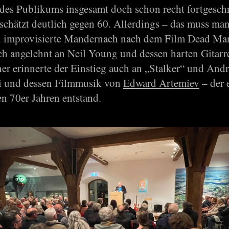
 des Publikums insgesamt doch schon recht fortgeschr
eschätzt deutlich gegen 60. Allerdings – das muss ma
en improvisierte Mandernach nach dem Film Dead Ma
ch angelehnt an Neil Young und dessen harten Gitar
er erinnerte der Einstieg auch an „Stalker“ und Andr
i und dessen Filmmusik von
Edward Artemiev
– der 
en 70er Jahren entstand.