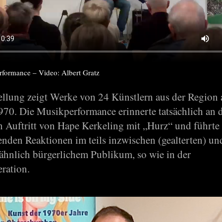
rformance – Video: Albert Gratz
ellung zeigt Werke von 24 Künstlern aus der Region 
970. Die Musikperformance erinnerte tatsächlich an 
n Auftritt von Hape Kerkeling mit „Hurz“ und führte
enden Reaktionen im teils inzwischen (gealterten) un
 ähnlich bürgerlichem Publikum, so wie in der
ration.