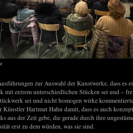
tz
Ausführungen zur Auswahl der Kunstwerke, dass es e
 mit extrem unterschiedlichen Stücken sei und – frei 
Stückwerk sei und nicht homogen wirke kommentierte
r Künstler Hartmut Hahn damit, dass es auch konzept
s aus der Zeit gebe, die gerade durch ihre ungestüme
ität erst zu dem würden, was sie sind.