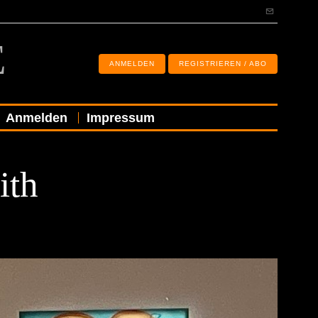
E
ANMELDEN
REGISTRIEREN / ABO
Anmelden
Impressum
ith