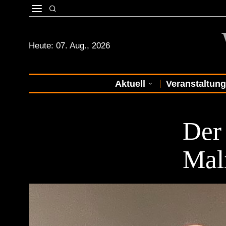
Heute:
07. Aug., 2026
Aktuell
Veranstaltun
STADTKULTU
Der
Mal