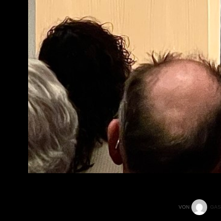
VON
GAS