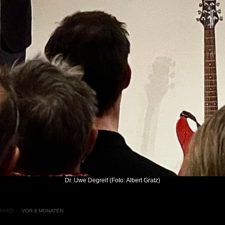
Dr. Uwe Degreif (Foto: Albert Gratz)
PARD
VOR 9 MONATEN