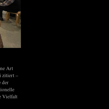
ine Art
zitiert –
 der
ionelle
 Vielfalt