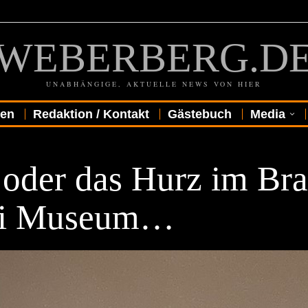
WEBERBERG.D
UNABHÄNGIGE, AKTUELLE NEWS VON HIER
gen
Redaktion / Kontakt
Gästebuch
Media
R
 oder das Hurz im Bra
i Museum…