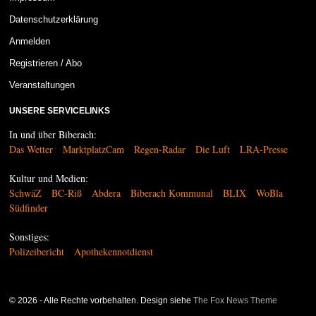
Datenschutzerklärung
Anmelden
Registrieren / Abo
Veranstaltungen
UNSERE SERVICELINKS
In und über Biberach:
Das Wetter
MarktplatzCam
Regen-Radar
Die Luft
LRA-Presse
Kultur und Medien:
SchwäZ
BC-Riß
Abdera
Biberach Kommunal
BLIX
WoBla
Südfinder
Sonstiges:
Polizeibericht
Apothekennotdienst
©
2026
- Alle Rechte vorbehalten. Design siehe
The Fox News Theme