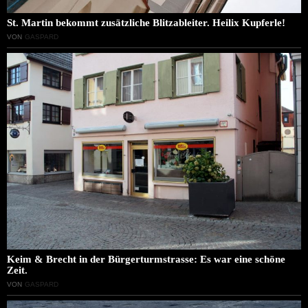
St. Martin bekommt zusätzliche Blitzableiter. Heilix Kupferle!
VON
GASPARD
Keim & Brecht in der Bürgerturmstrasse: Es war eine schöne
Zeit.
VON
GASPARD