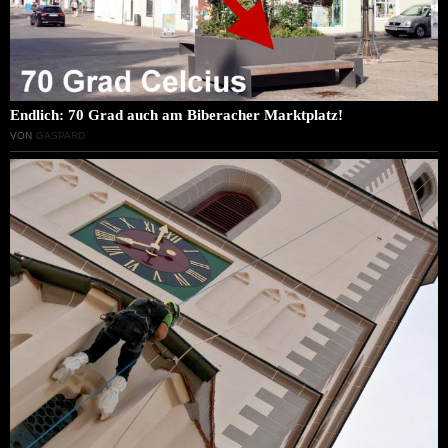
Endlich: 70 Grad auch am Biberacher Marktplatz!
VON
GASPARD