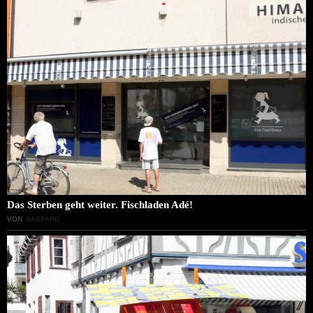
Das Sterben geht weiter. Fischladen Adé!
VON
GASPARD