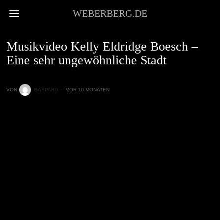
WEBERBERG.DE
UNWICHTIGES
Musikvideo Kelly Eldridge Boesch –
Eine sehr ungewöhnliche Stadt
VON
GASPARD
VOR 10 MONATEN