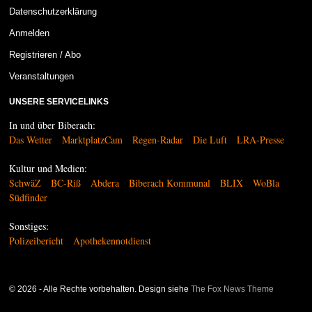
Datenschutzerklärung
Anmelden
Registrieren / Abo
Veranstaltungen
UNSERE SERVICELINKS
In und über Biberach:
Das Wetter
MarktplatzCam
Regen-Radar
Die Luft
LRA-Presse
Kultur und Medien:
SchwäZ
BC-Riß
Abdera
Biberach Kommunal
BLIX
WoBla
Südfinder
Sonstiges:
Polizeibericht
Apothekennotdienst
©
2026
- Alle Rechte vorbehalten. Design siehe
The Fox News Theme