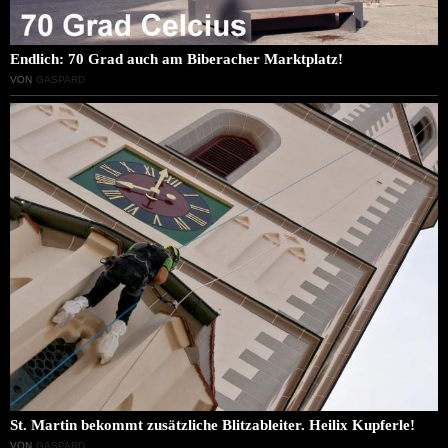
Endlich: 70 Grad auch am Biberacher Marktplatz!
VON
GASPARD
St. Martin bekommt zusätzliche Blitzableiter. Heilix Kupferle!
VON
GASPARD