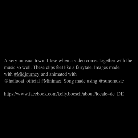
A very unusual town. I love when a video comes together with the
music so well. These clips feel like a fairytale. Images made
with
#Midjourney
and animated with
@hailuoai_official
#Minimax
. Song made using @sunomusic
https://www.facebook.com/kelly.boesch/about?locale=de_DE