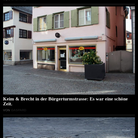
Keim & Brecht in der Bürgerturmstrasse: Es war eine schöne
Zeit.
VON
GASPARD