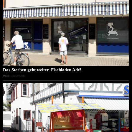
Das Sterben geht weiter. Fischladen Adé!
VON
GASPARD