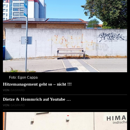
Foto: Egon Cappa
Hitzemanagement geht so – nicht !!!
VON
GASPARD
Dietze & Hommrich auf Youtube …
VON
GASPARD