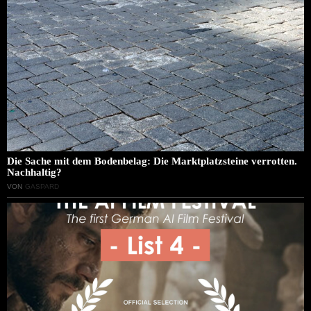
Die Sache mit dem Bodenbelag: Die Marktplatzsteine verrotten.
Nachhaltig?
VON
GASPARD