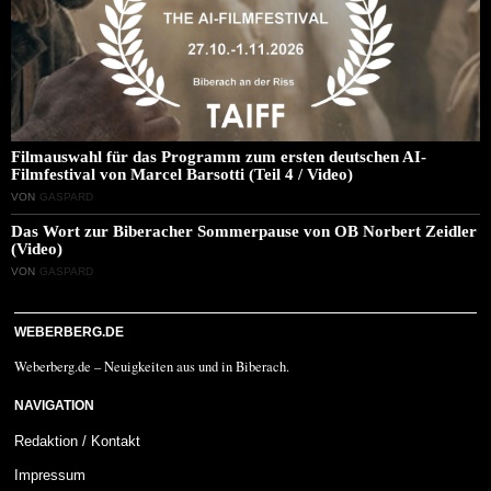
Filmauswahl für das Programm zum ersten deutschen AI-
Filmfestival von Marcel Barsotti (Teil 4 / Video)
VON
GASPARD
Das Wort zur Biberacher Sommerpause von OB Norbert Zeidler
(Video)
VON
GASPARD
WEBERBERG.DE
Weberberg.de – Neuigkeiten aus und in Biberach.
NAVIGATION
Redaktion / Kontakt
Impressum